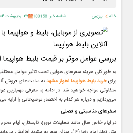
خانه
شناسه خبر: 180158
۲۷ اردیبهشت ۱۴۰۴
بیزنس
بررسی عوامل موثر بر قیمت بلیط هواپیما 
به طور کلی هزینه سفرهای هوایی تحت تاثیر عوامل مختلفی قر
برای
خرید بلیط هواپیما اهواز مشهد
به سایت‌های فروش آنلا
متفاوتی مواجه خواهید شد. در ادامه به معرفی مهم‌ترین عو
می‌پردازیم و درباره هر کدام به اختصار توضیحاتی را ارایه می‌ک
سفرهای مناسبتی و فصلی
در ایام خاص سال مانند تعطیلات نوروز، تابستان، ایام محر
مثل تولد امام رضا (ع)، میزان سفر به مشهد افزایش می‌یابد