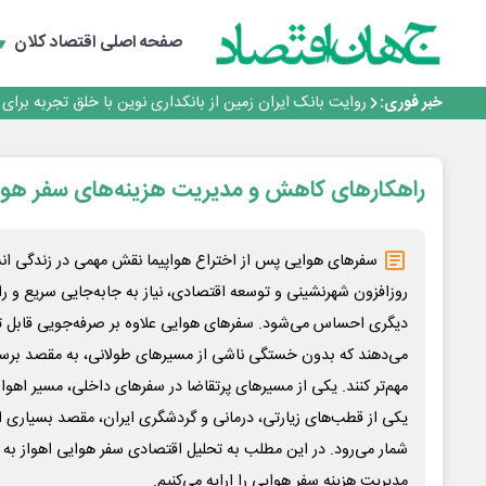
پیام مدیرعامل بانک توسعه تعاون به مناسبت ۱۵ مرداد، سالروز تأسیس بانک
سرپرست اداره کل روابط عمومی بیمه مرکزی منصوب شد
صفحه اصلی
اقتصاد کلان
اجرای برنامه تحول بانک با تمرکز بر منابع پایدار، درآمدهای 
بانک مهر ایران بیش از ۷۰ میلیارد تومان به برنامه‌های مسئولیت اجتماعی اختصاص داد
خبر فوری:
روایت بانک ایران زمین از بانکداری نوین با خلق تجربه برای
پیام مدیرعامل بانک توسعه تعاون به مناسبت ۱۵ مرداد، سالروز تأسیس بانک
سرپرست اداره کل روابط عمومی بیمه مرکزی منصوب شد
اجرای برنامه تحول بانک با تمرکز بر منابع پایدار، درآمدهای 
راهکارهای کاهش و مدیریت هزینه‌های سفر هوای
بانک مهر ایران بیش از ۷۰ میلیارد تومان به برنامه‌های مسئولیت اجتماعی اختصاص داد
سفرهای هوایی پس از اختراع هواپیما نقش مهمی در زندگی انسان
روزافزون شهرنشینی و توسعه‌ اقتصادی، نیاز به جابه‌جایی سریع و 
دیگری احساس می‌شود. سفرهای هوایی علاوه بر صرفه‌جویی قابل توج
می‌دهند که بدون خستگی ناشی از مسیرهای طولانی، به مقصد برسند
مهم‌تر کنند. یکی از مسیرهای پرتقاضا در سفرهای داخلی، مسیر اهو
یکی از قطب‌های زیارتی، درمانی و گردشگری ایران، مقصد بسیاری 
شمار می‌رود. در این مطلب به تحلیل اقتصادی سفر هوایی اهواز به 
مدیریت هزینه سفر هوایی را ارایه می‌کنیم.