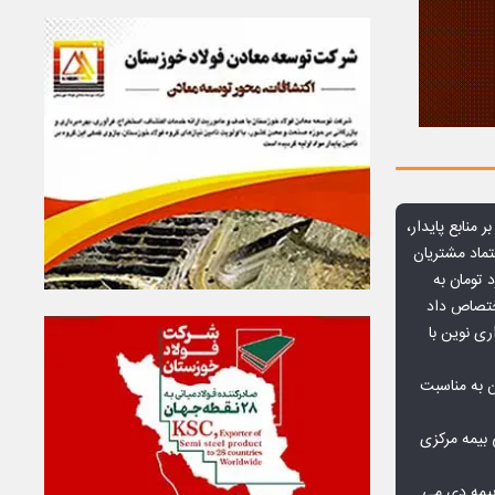
ر منابع پایدار،
تماد مشتریان
یش از ۷۰ میلیارد تومان به
ختصاص داد
ری نوین با
ن به مناسبت
بیمه مرکزی
بیمه دی می