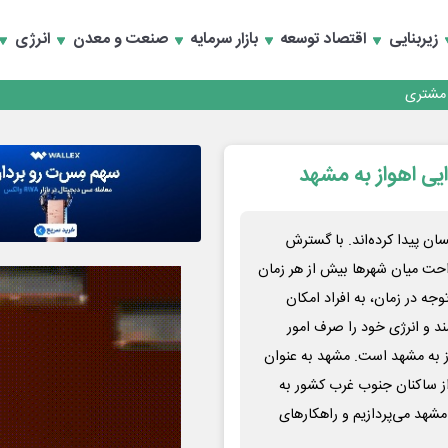
زیربنایی
اقتصاد توسعه
بازار سرمایه
صنعت و معدن
انرژی
کارمزدی و بازسازی اعتماد مشتریان
 مشتری
کارمزدی و بازسازی اعتماد مشتریان
ی اهواز به مشهد
‌ پیدا کرده‌اند. با گسترش
راحت میان شهرها بیش از هر زمان
ه در زمان، به افراد امکان
 و انرژی خود را صرف امور
از به مشهد است. مشهد به عنوان
از ساکنان جنوب غرب کشور به
مشهد می‌پردازیم و راهکارهای