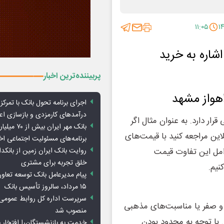
۱۱:۰۵
پربیننده‌ترین اخبار
اهواز مشهد
اجرای برنامه تحول بانک با تمرکز ب
درآمدهای کارمزدی و بازسازی اع
ار دارد. به عنوان مثال اگر
بانک مهر ایران ب
ین مراجعه کنید با قیمت‌های
برنامه‌های مسئولیت اجتماعی ا
روایت بانک ایران زمین از بانکدا
امل این تفاوت قیمت
خلق تجربه برای مشتری
نیم.
پیام مدیرعامل بانک توسعه تعاو
۱۵ مرداد، سالروز تأسیس بانک
سرپرست اداره کل روابط عمومی 
م و صفر یا مناسبت‌های مذهبی
منصوب شد
. با توجه به محدود بودن
خدمت به بازنشستگان‌را افتخار 