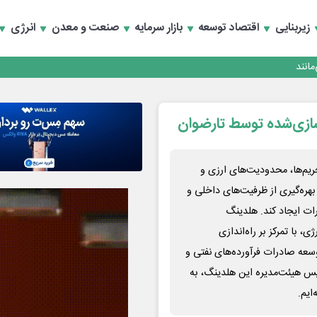
زیربنایی
اقتصاد توسعه
بازار سرمایه
صنعت و معدن
انرژی
انند
زسازی‌شده توسط تارضوان
یم‌ها، محدودیت‌های ارزی و
ه‌گیری از ظرفیت‌های داخلی و
ات ایجاد کند. هلدینگ
 با تمرکز بر راه‌اندازی
سعه صادرات فرآورده‌های نفتی و
یس هیئت‌مدیره این هلدینگ، به
ایم.