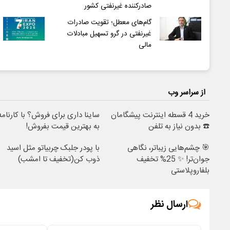
صادرکننده غیرنفتی کشور
گام‌های معطل؛ تقویت صادرات
غیرنفتی در گرو تسهیل مبادلات
مالی
از سراسر وب
خرید 4 قسطه اینترنت پیشگامان
ساینا داری برای فروش؟ با کارنامه
☎️ بدون نیاز به تلفن
به بهترین قیمت بفروش!
🎯 چشم‌هایی زیباتر، نگاهی
با پودر جلبک چربیاتو مثل اسید
جوان‌تر! ✨ 25% تخفیف
ذوب کن(تخفیف تا امشب)
بلفاروپلاستی
ارسال نظر