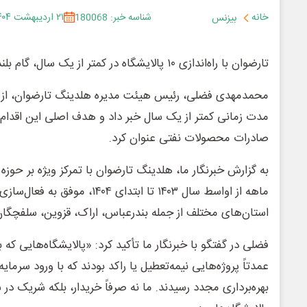
خانه
شناسه خبر: 180068
۲۱ اردیبهشت ۱۴۰۴
بیزنس
تارضوان با راه‌اندازی ۱۰ پالایشگاه در کمتر از یک سال، گام بلندی در مسیر ارزآوری برداشت
مدت زمانی کمتر از یک سال خبر داد و هدف اصلی این اقدام را
صادرات محصولات نفتی عنوان کرد.
استان‌های مختلف از جمله بندرعباس، اراک، قزوین، سلفچگان
فضلی در گفتگو با خبرنگار ما تأکید کرد: «پالایشگاه‌هایی که به
عمدتاً پروژه‌هایی نیمه‌تعطیل یا راکد بودند که با ورود سرمای
بهره‌برداری مجدد رسیدند. ما نه صرفاً خریدار، بلکه شریک در