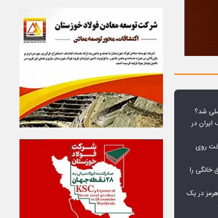
لی شد؟
 ایران در
خت روی
۱۰ درصد برق خانگی را
هرمز در یک