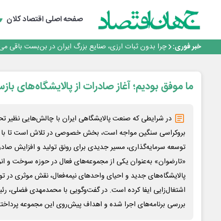
رانندگان انگلیسی به سرقت سوخت روی آوردند!
۲ درصد از مشترکان ۱۰ درصد برق خانگی را مصرف می‌کنند!
صفحه اصلی
اقتصاد کلان
روزنامه ۱۷ مرداد
افزایش قیمت بلیت اتوبوس فصلی شد؟
خبر فوری:
چرا بدون ثبات ارزی، صنایع بزرگ ایران در بن‌بست باقی می‌م
رانندگان انگلیسی به سرقت سوخت روی آوردند!
۲ درصد از مشترکان ۱۰ درصد برق خانگی را مصرف می‌کنند!
روزنامه ۱۷ مرداد
ما موفق بودیم؛ آغاز صادرات از پالایشگاه‌های با
افزایش قیمت بلیت اتوبوس فصلی شد؟
در شرایطی که صنعت پالایشگاهی ایران با چالش‌هایی نظیر تحر
بروکراسی سنگین مواجه است، بخش خصوصی در تلاش است تا با بهر
توسعه سرمایه‌گذاری، مسیر جدیدی برای رونق تولید و افزایش صادر
«تارضوان» به‌عنوان یکی از مجموعه‌های فعال در حوزه سوخت و انرژی،
پالایشگاه‌های جدید و احیای واحدهای نیمه‌فعال، نقش موثری در تو
اشتغال‌زایی ایفا کرده است. در گفت‌وگویی با محمدمهدی فضلی، رئ
بررسی برنامه‌های اجرا شده و اهداف پیش‌روی این مجموعه پرداخته‌