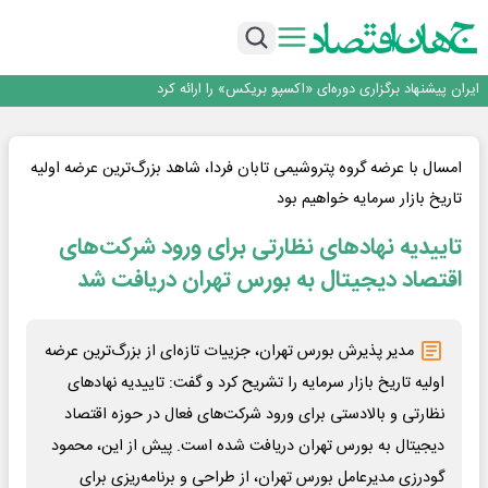
منطقه‌ای
روزنامه ۱۷ مرداد
توسعه زنجیره صنعت مس با تکیه بر اکتشاف و مدل‌های نوین تأمین مالی
فولاد غدیر نی‌ریز در جمع ۱۰ شرکت برتر بورس کالا
ایران پیشنهاد برگزاری دوره‌ای «اکسپو بریکس» را ارائه کرد
ایران، شریک راهبردی اتحادیه اقتصادی اوراسیا در مسیر توسعه تجارت و همگرایی
منطقه‌ای
روزنامه ۱۷ مرداد
توسعه زنجیره صنعت مس با تکیه بر اکتشاف و مدل‌های نوین تأمین مالی
امسال با عرضه گروه پتروشیمی تابان فردا، شاهد بزرگ‌ترین عرضه اولیه
فولاد غدیر نی‌ریز در جمع ۱۰ شرکت برتر بورس کالا
تاریخ بازار سرمایه خواهیم بود
تاییدیه نهادهای نظارتی برای ورود شرکت‌های
اقتصاد دیجیتال به بورس تهران دریافت شد
مدیر پذیرش بورس تهران، جزییات تازه‌ای از بزرگ‌ترین عرضه
اولیه تاریخ بازار سرمایه را تشریح کرد و گفت: تاییدیه نهادهای
نظارتی و بالادستی برای ورود شرکت‌های فعال در حوزه اقتصاد
دیجیتال به بورس تهران دریافت شده است. پیش از این، محمود
گودرزی مدیرعامل بورس تهران، از طراحی و برنامه‌ریزی برای