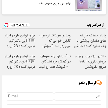
فرابورس ایران معرفی شد
از سراسر وب
پایان دغدغه هزینه
ویدیو هولناک از جوان
برای اولین بار در ایران
های دندان پزشکی با
کارتن خوابی که
🇮🇷 این دکتر کرم
پک سفید کننده خانگی
میلیاردر شد. آموزش
ترمیم کننده 23 روزه
رایگان
ساخت!
ماشین پژو پارس برای
تا 3میلیارد وام سرمایه
برای اولین بار در ایران
فروش داری؟ اینجا
در گردش فروشندگان
🇮🇷 این دکتر کرم
سریع بفروشش
=> فروشگاهت رو ثبت
ترمیم کننده 23 روزه
کن
ساخت!
ارسال نظر