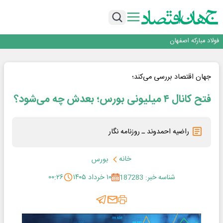
تجدیدپذیر با حضور استاندار اصفهان
گفتگو با کاوه معلمی، مدیر حسابداری مدیریت فولادسنگان
تداوم صعود مس در بازارهای جهانی؛ قیمت فلز سرخ از ۱۴هزار دلار در هر تن عبور کرد
فولاد در تله قیمت‌گذاری دستوری
فولاد مبارکه اصفهان
افتتاح بزرگ‌ترین و مجهزترین آموزشگاه فنی وحرفه ای آزاد تخصصی انرژی‌های نو و
تجدیدپذیر با حضور استاندار اصفهان
گفتگو با کاوه معلمی، مدیر حسابداری مدیریت فولادسنگان
تداوم صعود مس در بازارهای جهانی؛ قیمت فلز سرخ از ۱۴هزار دلار در هر تن عبور کرد
جهان اقتصاد بررسی می‌کند؛
فولاد در تله قیمت‌گذاری دستوری
فتح کانال ۴ میلیونی بورس؛ بعدش چه می‌شود؟
راضیه احمدوند ـ روزنامه نگار
خانه
بورس
شناسه خبر: 187283
۱۰ خرداد ۱۴۰۵
۰۰:۲۶