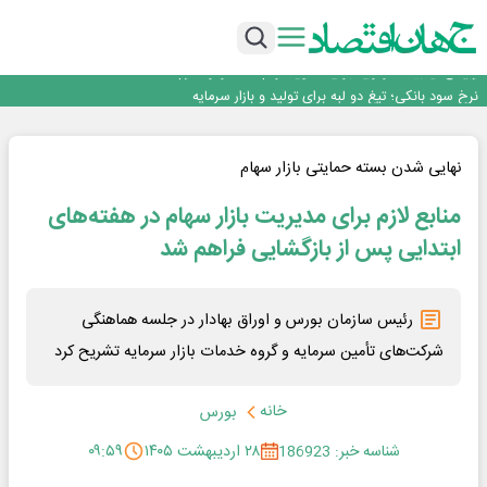
طلسم خانه‌سازی چینی‌ها در ایران شکسته می‌شود؟
عبور فکور صنعت از مرز ۵۳ همت درآمد
رییس‌کل بیمه مرکزی: برای حقوق مردم خط قرمز ندارم
نرخ سود بانکی؛ تیغ دو لبه برای تولید و بازار سرمایه
چشم‌انداز صادرات گوشت مرغ؛ از ناپایداری سیاست‌ها تا اعتماد به خصوصی‌ها
طلسم خانه‌سازی چینی‌ها در ایران شکسته می‌شود؟
عبور فکور صنعت از مرز ۵۳ همت درآمد
نهایی شدن بسته حمایتی بازار سهام
رییس‌کل بیمه مرکزی: برای حقوق مردم خط قرمز ندارم
منابع لازم برای مدیریت بازار سهام در هفته‌های
ابتدایی پس از بازگشایی فراهم شد
رئیس سازمان بورس و اوراق بهادار در جلسه هماهنگی
شرکت‌های تأمین سرمایه و گروه خدمات بازار سرمایه تشریح کرد
خانه
بورس
شناسه خبر: 186923
۲۸ اردیبهشت ۱۴۰۵
۰۹:۵۹