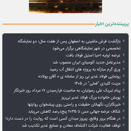
پربیننده‌ترین اخبار
بازگشت فرش ماشینی به اصفهان پس از هفت سال؛ دو نمایشگاه
تخصصی در شهر نمایشگاهی برگزار می‌شود
عرضه اولیه احیا استیل فولاد بافت
مدیرعامل جدید آلومینای ایران منصوب شد
ورق گرم مبارکه به پروژه های انتقال آب رسید
رونمایی فولاد غدیر نی ریز از سامانه ی « آقای پولاد»
مزیت کلیدی “فملی” در ۱۴۰۵
پیام تبریک علی رسولیان، به مناسبت فرارسیدن ۱۷ مرداد روز خبرنگار
پویش خانواده بزرگ فولاد غدیر نی‌ریز
خبرنگاران، نگهبانان حقیقت و راستی روی پیشخوان روایت­ها
شکاف عرضه جهانی مس تا ۲۰۳۵ پنج‌درصد کاهش می‌یابد
در هنگام بروز وقایع، پیروز میدان کسی است که روایت را در دست دارد!
توقف فعالیت شرکت اکتشاف معادن و صنایع غدیر تکذیب شد