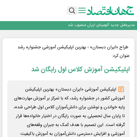
رونمایی فولاد غدیر نی ریز از سامانه ی « آقای پولاد»
بازگشت فرش ماشینی به اصفهان پس از هفت سال؛ دو نمایشگاه تخصصی در شهر
نمایشگاهی برگزار می‌شود
عرضه اولیه احیا استیل فولاد بافت
مدیرعامل جدید آلومینای ایران منصوب شد
ورق گرم مبارکه به پروژه های انتقال آب رسید
رونمایی فولاد غدیر نی ریز از سامانه ی « آقای پولاد»
بازگشت فرش ماشینی به اصفهان پس از هفت سال؛ دو نمایشگاه تخصصی در شهر
طراح «ایران دبستان» ؛ بهترین اپلیکیشن آموزشی جشنواره رشد
نمایشگاهی برگزار می‌شود
عرضه اولیه احیا استیل فولاد بافت
عنوان کرد:
اپلیکیشن آموزش کلاس اول رایگان شد
اپلیکیشن آموزشی «ایران دبستان» بهترین اپلیکیشن
آموزشی کشور در جشنواره رشد، که با تمرکز بر آموزش مهارت‌های
پایه خواندن و نوشتن برای دانش‌آموزان کلاس اول طراحی شده،
تا پایان سال تحصیلی به صورت رایگان در اختیار خانواده‌ها قرار
گرفته است. این تصمیم با هدف کمک به جبران وقفه‌های
آموزشی و افزایش دسترسی دانش‌آموزان به آموزش باکیفیت