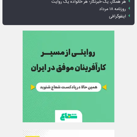
هر همکار، یک خبرنگار؛ هر خانواده یک روایت
روزنامه ۱۸ مرداد
اینفوگرافی