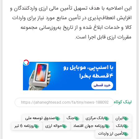
این اصلاحیه با هدف تسهیل تأمین مالی ارزی واردکنندگان و
افزایش انعطاف‌پذیری در تأمین منابع مورد نیاز برای واردات
کالا و خدمات ابلاغ شده و از تاریخ به‌روزرسانی مجموعه
مقررات ارزی قابل اجرا است.
لینک کوتاه
ایران
بانک مرکزی
جنگ
صندوق توسعه ملی
بانک
روزنامه جهان اقتصاد
حواله ارزی
روزنامه 6 تیر
تأمین ارز واردات