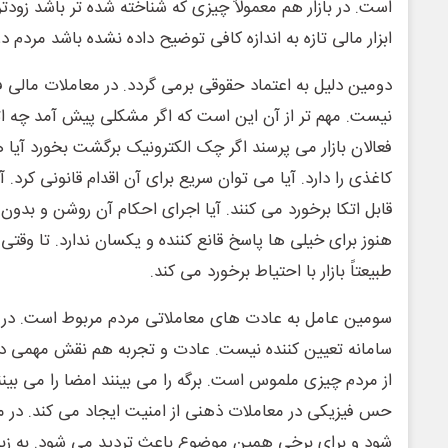
است. در بازار هم معمولاً چیزی که شناخته شده تر باشد زود
ابزار مالی تازه به اندازه کافی توضیح داده نشده باشد مردم در
دومین دلیل به اعتماد حقوقی برمی گردد. در معاملات مالی
نیست. مهم تر از آن این است که اگر مشکلی پیش آمد چه اتف
فعالان بازار می پرسند اگر چک الکترونیک برگشت بخورد آی
کاغذی را دارد. آیا می توان سریع برای آن اقدام قانونی کرد. 
قابل اتکا برخورد می کنند. آیا اجرای احکام آن روشن و بدو
هنوز برای خیلی ها پاسخ قانع کننده و یکسان ندارد. تا وقتی
طبیعتاً بازار با احتیاط برخورد می کند.
سومین عامل به عادت های معاملاتی مردم مربوط است. در اق
سامانه تعیین کننده نیست. عادت و تجربه هم نقش مهمی دا
از مردم چیزی ملموس است. برگه را می بینند امضا را می بینن
حس فیزیکی در معاملات ذهنی از امنیت ایجاد می کند. در م
شود و برای برخی همین موضوع باعث تردید می شود. به زبا