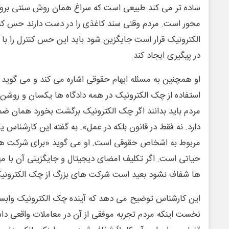
ساده تر می کند طبیعی است که سراغ همان روش سنتی بروند.
محور است. مردم وقتی سند کاغذی را در دست دارند حس کنت
الکترونیک قرار است جایگزین شود باید این حس کنترل را ب
در پیگیری ایجاد کند.
او همچنین به مسئله ابهام حقوقی اشاره می کند و می گوید «
استفاده از چک الکترونیک در همه دادگاه ها یکسان و روشن 
مردم باید بدانند اگر چک الکترونیک برگشت بخورد همان ض
دارد. نه فقط در قانون بلکه در عمل». به گفته این کارشناس
مربوط به اشخاص حقوقی است. او می گوید «برای شرکت ها
حیاتی است. اگر تکلیف امضای دیجیتال و جایگزینی آن با مه
ها شفاف نشود بعید است شرکت های بزرگ از چک الکترونیک 
این کارشناس توضیح می دهد که آینده چک الکترونیک وابست
نخست اینکه مردم تجربه موفقی از آن در معاملات واقعی داشت