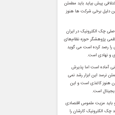
ختلافی پیش بیاید باید مطمئن
ین دلیل برخی شرکت ها هنوز
لی چک الکترونیک در ایران
اظمی پژوهشگر حوزه نظام‌های
ی را رصد کرده است می گوید
ی و نهادی است.
فنی آماده است اما پذیرش
مئن نرسد این ابزار رشد نمی
دلات چکی در ایران هنوز کاغذی است و این
یجیتال است.
و باید مزیت ملموس اقتصادی
 چک الکترونیک کارشان را