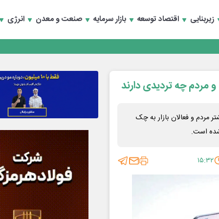
زیربنایی
اقتصاد توسعه
بازار سرمایه
صنعت و معدن
انرژی
انند
و مردم چه تردیدی دارند
لکترونیک در ۲۵ بانک هنوز بیشتر مردم و فعالان بازار به چک
 شده است.
۱۵:۳۲