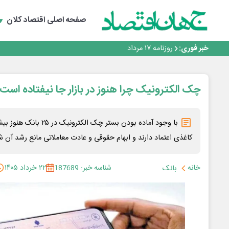
صفحه اصلی
اقتصاد کلان
رانندگان انگلیسی به سرقت سوخت روی آوردند!
۲ درصد از مشترکان ۱۰ درصد برق خانگی را مصرف می‌کنند!
خبر فوری:
روزنامه ۱۷ مرداد
افزایش قیمت بلیت اتوبوس فصلی شد؟
چرا بدون ثبات ارزی، صنایع بزرگ ایران در بن‌بست باقی می‌م
رانندگان انگلیسی به سرقت سوخت روی آوردند!
چک الکترونیک چرا هنوز در بازار جا نیفتاده است 
۲ درصد از مشترکان ۱۰ درصد برق خانگی را مصرف می‌کنند!
روزنامه ۱۷ مرداد
افزایش قیمت بلیت اتوبوس فصلی شد؟
با وجود آماده بودن بستر چک ا
کاغذی اعتماد دارند و ابهام حقوقی و عادت معاملاتی مانع رشد آن
خانه
شناسه خبر: 187689
۲۲ خرداد ۱۴۰۵
بانک