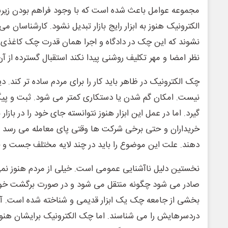
الکترونیک هنوز به ابزار رایج بازار تبدیل نشود. کارشناسان م
نشوند که این چک در دادگاه و اجرا همان قدرت چک کاغذی را
نظر امضا و مهر تکلیف روشنی پیدا نکند استقبال گسترده از آ
چک الکترونیک در ظاهر باید کار را برای مردم ساده تر کند. د
نیست. امکان گم شدن یا دستکاری کمتر می شود. ثبت و پیگ
گیرد. اما در عمل این ابزار هنوز نتوانسته جای خود را در بازار 
خریداران و حتی برخی شرکت ها وقتی پای معامله می رسد
دهند. علت این موضوع را باید در چند لایه مختلف جست و ج
نخستین دلیل ناآشنایی عمومی است. خیلی از مردم هنوز نم
صادر می شود چگونه منتقل می شود و در صورت برگشت خور
بخشی از جامعه چک یک ابزار قدیمی و شناخته شده است. آنها 
دردسرهایش را می شناسند. اما چک الکترونیک برایشان هنوز ی