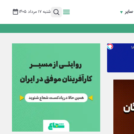
سایر
شنبه ۱۷ مرداد ۱۴۰۵