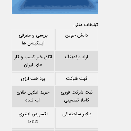
تبلیغات متنی
دانش جوین
بررسی و معرفی
اپلیکیشن ها
آراد برندینگ
اتاق خبر کسب و کار
های ایران
ثبت شرکت
پرداخت ارزی
ثبت شرکت فوری
خرید آنلاین طلای
کاملا تضمینی
آب شده
بالابر ساختمانی
اکسپرس اینتری
کانادا