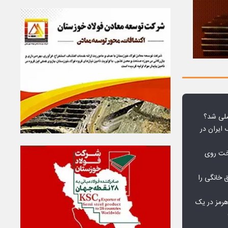
لی شد؟
 ایران در
خت روی
۱۰ درصد برق خانگی را
هرمز در یک