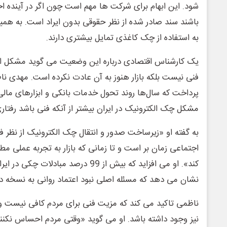
شود. این ابهام برای شرکت ها مهم است چون اگر در آینده ا
باشند سند صادر شده از نظر حقوقی بدون ایراد است. به هم
به استفاده از چک کاغذی تمایل بیشتری دارند.
یک کارشناس اقتصادی درباره این وضعیت می گوید مشکل اص
فنی نیست بلکه بازار هنوز به آن عادت نکرده است. مهدی ن
پرداخت که سال‌ها روند تحول خدمات بانکی و ابزارهای مال
مشکل چک الکترونیک در ایران بیشتر از آنکه فنی باشد رفتار
به گفته او «زیرساخت صدور و انتقال چک الکترونیک از نظر 
اجتماعی زمان بر است و تا زمانی که بازار به تجربه عملی مط
کند». او می افزاید که بیش از 99 درصد مبا
نشان می دهد که مسئله اصلی نبود اعتماد روانی به نسخه د
ناظمی تاکید می کند که مزیت فنی برای مردم کافی نیست 
نیز وجود داشته باشد. او می گوید «وقتی مردم احساس نکنند