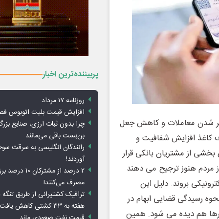
پربیننده‌ترین اخبار
روزنامه ۱۷ مرداد
افزایش قیمت بلیت اتوبوس فص
ه تر شدن معاملات و کاهش جعل
چرا بدون ثبات ارزی، صنایع بزرگ
بن‌بست باقی می‌مانند
ف کاغذ افزایش شفافیت و
رانندگان انگلیسی به سرقت سو
خشی از مشتریان بانکی قرار
آوردند!
از مردم هنوز ترجیح می دهند
۲ درصد از مشترکان 
مصرف می‌کنند!
ترونیکی بروند. دلیل این
ترافیک کشتیرانی از طریق تنگه 
نحوه رسیدگی قضایی ابهام در
هفته به ۳۳ کشتی کاهش یافت
رها هم دیده می شود. همین
قیمت نفت صعودی ماند