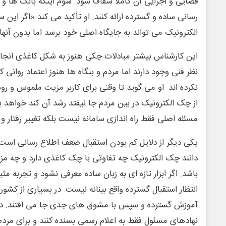
قضایی و اجرایی آن کاملاً شفاف شود. سوم اینکه بانک ها و
رسانی ساده و گسترده ارائه کنند. او تأکید می کند «اگر ای
الکترونیک می تواند به جایگاه اصلی خود برسد اما بدون آنها
این کارشناس بیشتر مبادلات چکی هنوز به شکل کاغذی انجام
نظر فنی وجود دارند اما مردم و بنگاه ها هنوز اعتماد روانی 
نکرده اند. او می گوید تا وقتی برای کاربر مزیت ملموس و رو
از چک الکترونیک در بین مردم جا نیفتد رشد آن کند خواهد 
مسئله اصلی فقط راه اندازی سامانه نیست بلکه تغییر رفتار 
یکی دیگر از دلایل کم بودن استقبال ضعف اطلاع رسانی است. 
دانند چک الکترونیک چه تفاوتی با چک کاغذی دارد و چه مزی
باشد. اگر ابزار تازه ای به زبان ساده معرفی نشود و تجربه م
انتظار استقبال گسترده واقع بینانه نیست. در بسیاری از کشوره
آموزش گسترده و سپس با مشوق های جدی جا می افتند. در ا
نهادهای مسئول فقط به اعلام رسمی بسنده کنند و برای مرد