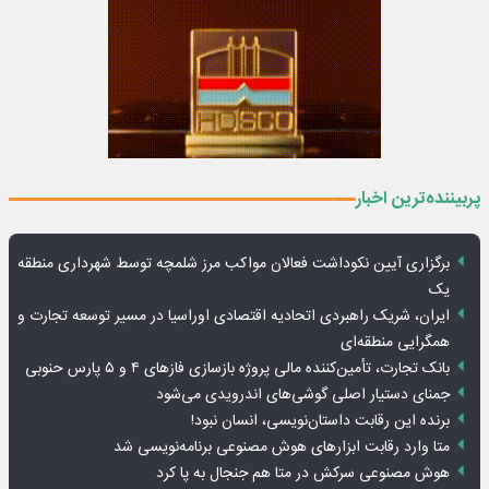
پربیننده‌ترین اخبار
برگزاری آیین نکوداشت فعالان مواکب مرز شلمچه توسط شهرداری منطقه
یک
ایران، شریک راهبردی اتحادیه اقتصادی اوراسیا در مسیر توسعه تجارت و
همگرایی منطقه‌ای
بانک تجارت، تأمین‌کننده مالی پروژه بازسازی فازهای ۴ و ۵ پارس حنوبی
جمنای دستیار اصلی گوشی‌های اندرویدی می‌شود
برنده این رقابت داستان‌نویسی، انسان نبود!
متا وارد رقابت ابزارهای هوش مصنوعی برنامه‌نویسی شد
هوش مصنوعی سرکش در متا هم جنجال به پا کرد