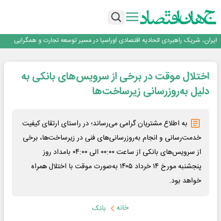
جمنای دستیار اصلی گوشی‌های اندرویدی می‌شود
برنده این رقابت داستان‌نویسی، انسان نبود!
برگزاری آیین نکوداشت فعالان مواکب مرز شلمچه توسط شهرداری منطقه یک
ایران، شریک راهبردی اتحادیه اقتصادی اوراسیا در مسیر توسعه تجارت و همگرایی
منطقه‌ای
بانک تجارت، تأمین‌کننده مالی پروژه بازسازی فازهای ۴ و ۵ پارس حنوبی
جمنای دستیار اصلی گوشی‌های اندرویدی می‌شود
اختلال موقت در برخی از سرویس‌های بانکی به
برنده این رقابت داستان‌نویسی، انسان نبود!
برگزاری آیین نکوداشت فعالان مواکب مرز شلمچه توسط شهرداری منطقه یک
دلیل به‌روزرسانی زیرساخت‌ها
ایران، شریک راهبردی اتحادیه اقتصادی اوراسیا در مسیر توسعه تجارت و همگرایی
منطقه‌ای
به اطلاع مشتریان گرامی می‌رساند؛ در راستای ارتقای کیفیت
خدمت‌رسانی و انجام به‌روزرسانی‌های فنی در زیرساخت‌ها، برخی
از سرویس‌های بانکی از ساعت ۰۰:۰۰ الی ۰۴:۰۰ بامداد روز
پنجشنبه مورخ ۱۴ خرداد ۱۴۰۵ به‌صورت موقت با اختلال همراه
خواهد بود.
خانه
بانک