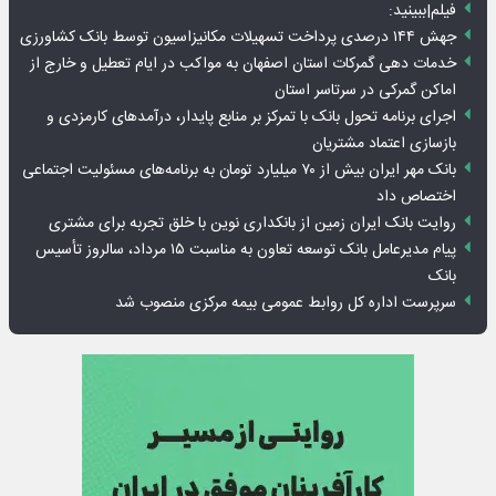
فیلم|ببینید:
جهش ۱۴۴ درصدی پرداخت تسهیلات مکانیزاسیون توسط بانک کشاورزی
خدمات دهی گمرکات استان اصفهان به مواکب در ایام تعطیل و خارج از
اماکن گمرکی در سرتاسر استان
اجرای برنامه تحول بانک با تمرکز بر منابع پایدار، درآمدهای کارمزدی و
بازسازی اعتماد مشتریان
بانک مهر ایران بیش از ۷۰ میلیارد تومان به برنامه‌های مسئولیت اجتماعی
اختصاص داد
روایت بانک ایران زمین از بانکداری نوین با خلق تجربه برای مشتری
پیام مدیرعامل بانک توسعه تعاون به مناسبت ۱۵ مرداد، سالروز تأسیس
بانک
سرپرست اداره کل روابط عمومی بیمه مرکزی منصوب شد