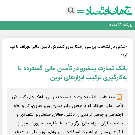
انرژی؛ از موتور توسعه تا گره توسعه‌نیافتگی
هر همکار، یک خبرنگار؛ هر خانواده یک روایت
روزنامه ۱۸ مرداد
اینفوگرافی
شلوغی بصری، فریاد بلندی که نشانه ضعف است
انرژی؛ از موتور توسعه تا گره توسعه‌نیافتگی
هر همکار، یک خبرنگار؛ هر خانواده یک روایت
اخلاقی در نشست بررسی راهکارهای گسترش تأمین مالی غیرنقد تاکید
روزنامه ۱۸ مرداد
کرد:
بانک تجارت پیشرو در تأمین مالی گسترده با
به‌کارگیری ترکیب ابزارهای نوین
مدیرعامل بانک تجارت در نشست بررسی راهکارهای گسترش
تأمین مالی غیرنقد که با حضور دکتر میدری وزیر تعاون، کار و رفاه
اجتماعی و جمعی از مدیران بانکی، فعالان صنعتی و اقتصادی و
صاحب‌نظران حوزه مالی برگزار شد، با اشاره به ضرورت عبور از
الگوهای سنتی بر اهمیت استفاده از ابزارهای نوین مالی با هدف