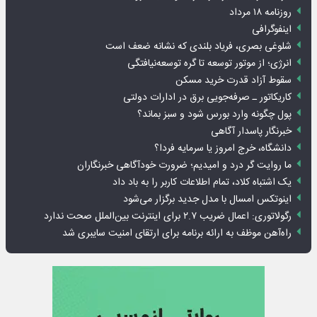
روزنامه ۱۸ مرداد
اینفوگرافی
شلوغی بصری، فریاد بلندی که نشانه ضعف است
انرژی؛ از موتور توسعه تا گره توسعه‌نیافتگی
سقوط آزاد قدرت خرید مسکن
کاریکاتور ـ صرفه‌جویی برق در ادارات دولتی
پول چگونه وارد بورس شود و سبز بماند؟
خبرنگار پاسدار آگاهی
دانشگاه، خرج امروز یا سرمایه فردا؟
ما روایت گر درد و امیدیم؛ ضرورت خودآگاهی خبرنگاران
یک اشتباه کلاد، تمام اطلاعات کاربر را به باد داد
اینوتکس امسال با مدل جدید برگزار می‌شود
رگولاتوری: اعمال ضریب ۲.۷ برای اینترنت بین‌الملل صحت ندارد
راه‌آهن موظف به ارائه برنامه برای ارتقای امنیت سایبری شد