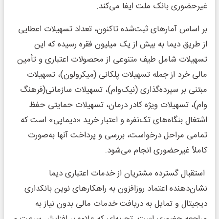
غیرحضوری بانک ملت ایفا می‌کند.
بر اساس آمارهای ثبت‌شده تاکنون، تعداد تسهیلات اعطایی
از طریق دیما به بیش از یک میلیون فقره رسیده که این
تسهیلات شامل طیف متنوعی از محصولات اعتباری و تأمین
مالی خرد از جمله تسهیلات پلکانی (میکرولون)، تسهیلات
مبتنی بر سپرده‌گذاری (نیک‌وام)، تسهیلات سازمانی(فرهنگ
وام)، تسهیلات ویژه کادر درمان، تسهیلات حمایتی حفظ
اشتغال بنگاه‌های تک‌نفره و اعتبار خرید «دیماپی» است که
تمامی مراحل درخواست، بررسی و پرداخت آنها به‌صورت
کاملاً غیرحضوری انجام می‌شود.
استقبال گسترده مشتریان از خدمات اعتباری دیما
نشان‌دهنده اعتماد روزافزون به راهکارهای نوین بانکداری
دیجیتال و تمایل به دریافت خدمات مالی بدون نیاز به