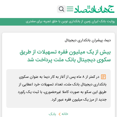
سرپرست اداره کل روابط عمومی بیمه مرکزی منصوب شد
اجرای برنامه تحول بانک با تمرکز بر منابع پایدار، درآمدهای کارمزدی و بازسازی اعتماد
مشتریان
بانک مهر ایران بیش از ۷۰ میلیارد تومان به برنامه‌های مسئولیت اجتماعی اختصاص
داد
روایت بانک ایران زمین از بانکداری نوین با خلق تجربه برای مشتری
پیام مدیرعامل بانک توسعه تعاون به مناسبت ۱۵ مرداد، سالروز تأسیس بانک
سرپرست اداره کل روابط عمومی بیمه مرکزی منصوب شد
اجرای برنامه تحول بانک با تمرکز بر منابع پایدار، درآمدهای کارمزدی و بازسازی اعتماد
دیما، پیشران بانکداری دیجیتال
مشتریان
بانک مهر ایران بیش از ۷۰ میلیارد تومان به برنامه‌های مسئولیت اجتماعی اختصاص
بیش از یک میلیون فقره تسهیلات از طریق
داد
سکوی دیجیتال بانک ملت پرداخت شد
در کمتر از ۸ ماه پس از آغاز به کار دیما به عنوان سکوی
بانکداری دیجیتال بانک ملت، تعداد تسهیلات خرد اعطایی از
طریق این سکو به صورت کاملا غیرحضوری، با ثبت یک رکورد
جدید از مرز یک میلیون فقره عبور کرد.
خانه
بانک