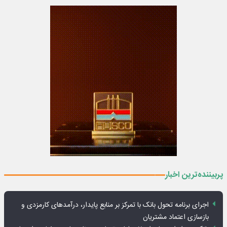
پربیننده‌ترین اخبار
اجرای برنامه تحول بانک با تمرکز بر منابع پایدار، درآمدهای کارمزدی و
بازسازی اعتماد مشتریان