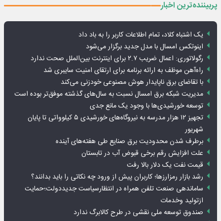
پربیننده‌ترین اخبار
یک اشتباه کلاد، تمام اطلاعات کاربر را به باد داد
اینوتکس امسال با مدل جدید برگزار می‌شود
رگولاتوری: اعمال ضریب ۲.۷ برای اینترنت بین‌الملل صحت ندارد
راه‌آهن موظف به ارائه برنامه برای ارتقای امنیت سایبری شد
با تقاضای برق ناپایدار هوش مصنوعی خودزنی می‌کند
مدیریت شبکه برق امسال نسبت به سال‌های گذشته موفق‌تر بوده است
توسعه خورشیدی‌ها با وجود یک مانع جدی
تجهیز ۱۲ هزار مدرسه به نیروگاه‌های خورشیدی ۵ کیلوواتی تا پایان
شهریور
برطرف شدن محدودیت‌ برق صنایع طی هفته‌های آینده
علت افزایش رقم برخی قبوض آب در تابستان
قیمت نفت یک دلار بالا رفت
رشد بازار رمزارزها؛ کاربران پیش از ورود چه نکاتی را باید بدانند؟
ساماندهی صنعت تلفن همراه در انتظارسیاست جدیددولت؛حمایت
ازتولید وخدمات
صندوق توسعه ملی نقشی در طرح کالابرگ ندارد