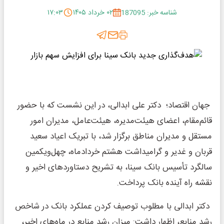
شناسه خبر: 187095
۰۲ خرداد ۱۴۰۵
۱۷:۰۳
جهان اقتصاد؛ دکتر علی ابدالی، در این نشست که با حضور
قائم‌مقام، اعضای هیئت‌مدیره، هیئت‌عامل، مدیران امور
مستقل و مدیران مناطق برگزار شد، با تبریک اعیاد سعید
قربان و غدیر و گرامیداشت هشتم خردادماه، چهل‌ویکمین
سالگرد تأسیس بانک سینا، به تشریح دستاوردهای اخیر و
نقشه راه آینده بانک پرداخت.
دکتر ابدالی با مطلوب توصیف کردن عملکرد بانک در شاخص
رشد منابع، اظهار داشت: میزان رشد منابع در ماه‌های اخیر،