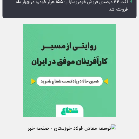
افت ۳۴ درصدی فروش خودروسازان؛ ۱۵۵ هزار خودرو در چهار ماه
فروخته شد