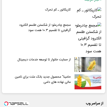
کاریکاتور ـ کم تحرک
مجمع چادرملو؛ از شکستن طلسم الکترود
گرافیتی تا تقسیم ۱۰.۳ همت سود
از حمایت خانوار تا توسعه خدمات دیجیتال
حامینا" محصول جدید بانک ملت برای تامین
مالی نهاده های دامی
از سراسر وب