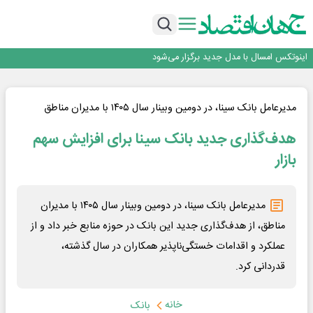
با تقاضای برق ناپایدار هوش مصنوعی خودزنی می‌کند
یک اشتباه کلاد، تمام اطلاعات کاربر را به باد داد
اینوتکس امسال با مدل جدید برگزار می‌شود
رگولاتوری: اعمال ضریب ۲.۷ برای اینترنت بین‌الملل صحت ندارد
…
راه‌آهن موظف به ارائه برنامه برای ارتقای امنیت سایبری شد
با تقاضای برق ناپایدار هوش مصنوعی خودزنی می‌کند
یک اشتباه کلاد، تمام اطلاعات کاربر را به باد داد
مدیرعامل بانک سینا، در دومین وبینار سال ۱۴۰۵ با مدیران مناطق
اینوتکس امسال با مدل جدید برگزار می‌شود
هدف‌گذاری جدید بانک سینا برای افزایش سهم
بازار
مدیرعامل بانک سینا، در دومین وبینار سال ۱۴۰۵ با مدیران
مناطق، از هدف‌گذاری جدید این بانک در حوزه منابع خبر داد و از
عملکرد و اقدامات خستگی‌ناپذیر همکاران در سال گذشته،
قدردانی کرد. ‌
خانه
بانک