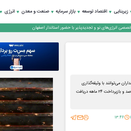
زیربنایی
اقتصاد توسعه
بازار سرمایه
صنعت و معدن
انرژی
تخصصی انرژی‌های نو و تجدیدپذیر با حضور استاندار اصفهان
ن می‌توانند با وثیقه‌گذاری
دارایی‌های بورسی خود، تا ۲۰۰ میلیون تومان وام با نرخ سود ۲۳ درصد و بازپرداخت ۲۴ ماهه دریافت
۱۳:۴۶