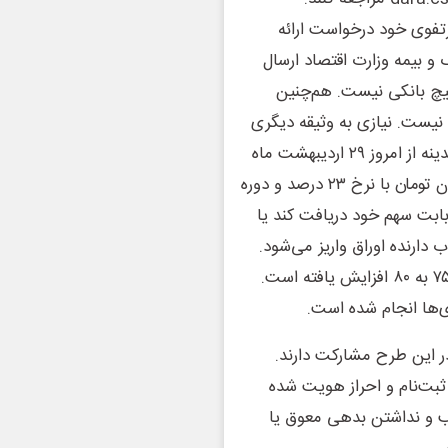
رتفوی خود درخواست ارائه
و بیمه وزارت اقتصاد ارسال
هیچ بانکی نیست. هم‌چنین
نیست. نیازی به وثیقه دیگری
غیر از سهام نیست. فضای کار کاملاً الکترونیک است. طرح نقدینه از امروز ۲۹ اردیبهشت ماه
اجرایی خواهد شد. حداکثر وام تخصیص داده شده ۲۰۰ میلیون تومان با نرخ ۲۳ درصد و دوره
لانه بابت سهم خود دریافت کند یا
دارنده اوراق واریز می‌شود.
برای افزایش سرعت معاملات، ضریب اعتباری کارگزاری‌ها از ۷۵ به ۸۰ افزایش یافته است.
‌ها انجام شده است.
ر این طرح مشارکت دارند.
انه سجام ثبت‌نام و احراز هویت شده
ب و نداشتن بدهی معوق یا