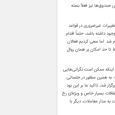
صندوق‌ها نیز فعلاً بسته
تغییرات غیرضروری در قواعد
وجود داشته باشد، حتماً اقدام
م شد. اما سعی کردیم فعالان
یط تا حد امکان بر همان روال
 اینکه ممکن است نگرانی‌هایی
ت: به همین منظور در جلساتی
رگزار شد، تاکید ما بر این بود
تفاقات بسیار خاص و ویژه‌ای رخ
 به مدار معاملات، دیگر با