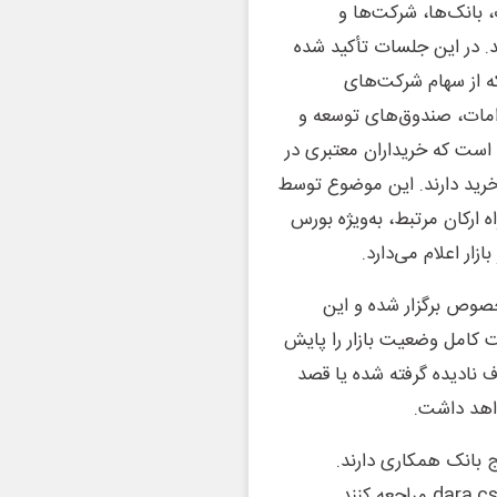
بانک‌ها، شرکت‌ها و
. در این جلسات تأکید شده
که از سهام شرکت‌های
امات، صندوق‌های توسعه و
 است که خریداران معتبری در
 خرید دارند. این موضوع توسط
 ارکان مرتبط، به‌ویژه بورس
زار اعلام می‌دارد.
خصوص برگزار شده و این
ت کامل وضعیت بازار را پایش
نادیده گرفته شده یا قصد
واهد داشت.
ج بانک همکاری دارند.
متقاضیان مشارکت در طرح نقدینه باید به وبسایت dara.csdiran.ir مراجعه کنند.