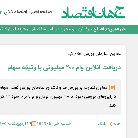
تداوم صعود مس در بازارهای جهانی؛ قیمت فلز سرخ از ۱۴هزار دلار در هر تن عبور کرد
فولاد در تله قیمت‌گذاری دستوری
صفحه اصلی
اقتصاد کلان
فولاد مبارکه اصفهان
افتتاح بزرگ‌ترین و مجهزترین آموزشگاه فنی وحرفه ای آزاد 
خبر فوری:
گفتگو با کاوه معلمی، مدیر حسابداری مدیریت فولادسنگان
تداوم صعود مس در بازارهای جهانی؛ قیمت فلز سرخ از ۱۴هزار دلار در هر تن عبور کرد
فولاد در تله قیمت‌گذاری دستوری
معاون سازمان بورس اعلام کرد
دریافت آنلاین وام ۲۰۰ میلیونی با وثیقه سهام
معاون نظارت بر بورس ها و ناشران سازمان بورس گفت: سهامدارا
کنند.
خانه
شناسه خبر: 186986
۲۹ اردیبهشت ۱۴۰۵
بانک