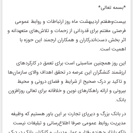
*بسمه تعالی*
بیست‌وهفتم اردیبهشت ماه روز ارتباطات و روابط عمومی
فرصتی مغتنم برای قدردانی از زحمات و تلاش‌های متعهدانه و
اثر بخش دست‌اندرکاران و همکاران ارجمند این حوزه با
اهمیت است.
این روز همچنین مناسبتی است برای تعمق در کارکردهای
ارزشمند کنشگران این عرصه در تحقق اهداف والای سازمان‌ها
و تاکید بر درک صحیح از شرایط و فضای درونی و محیط
بیرونی و ارائه راهکارهای نوین و خلاقانه برای تعالی روزافزون
بانک.
در بانک بزرگ و دیرپای تجارت بر این باور هستیم که وظیفه
مدیریت روابط عمومی صرفا اطلاع‌رسانی و تبلیغات نیست
بلکه بازتاب‌دهنده رفتار و عمل مدیران و کارکنان بانک در درک