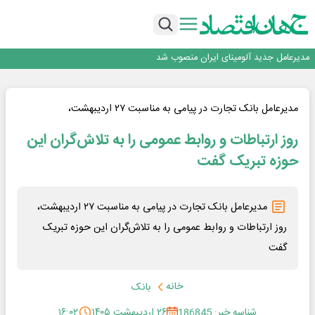
رونمایی فولاد غدیر نی ریز از سامانه ی « آقای پولاد»
بازگشت فرش ماشینی به اصفهان پس از هفت سال؛ دو نمایشگاه تخصصی در شهر
نمایشگاهی برگزار می‌شود
عرضه اولیه احیا استیل فولاد بافت
مدیرعامل جدید آلومینای ایران منصوب شد
ورق گرم مبارکه به پروژه های انتقال آب رسید
رونمایی فولاد غدیر نی ریز از سامانه ی « آقای پولاد»
بازگشت فرش ماشینی به اصفهان پس از هفت سال؛ دو نمایشگاه تخصصی در شهر
مدیرعامل بانک تجارت در پیامی به مناسبت ۲۷ اردیبهشت،
نمایشگاهی برگزار می‌شود
عرضه اولیه احیا استیل فولاد بافت
روز ارتباطات و روابط عمومی را به تلاش‌گران این
حوزه تبریک گفت
مدیرعامل بانک تجارت در پیامی به مناسبت ۲۷ اردیبهشت،
روز ارتباطات و روابط عمومی را به تلاش‌گران این حوزه تبریک
گفت
خانه
بانک
شناسه خبر: 186845
۲۶ اردیبهشت ۱۴۰۵
۱۶:۰۲