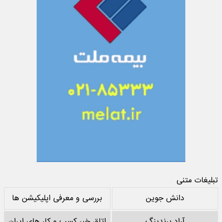
تبلیغات متنی
دانش جوین
بررسی و معرفی اپلیکیشن ها
آراد برندینگ
اتاق خبر کسب و کار های ایران