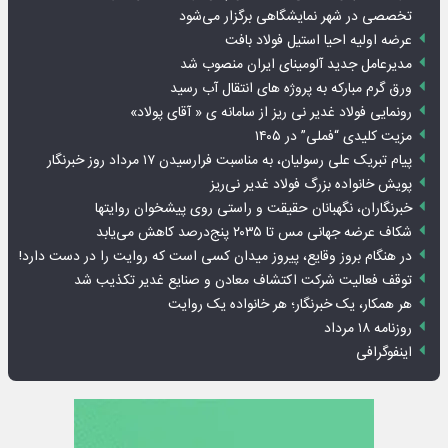
تخصصی در شهر نمایشگاهی برگزار می‌شود
عرضه اولیه احیا استیل فولاد بافت
مدیرعامل جدید آلومینای ایران منصوب شد
ورق گرم مبارکه به پروژه های انتقال آب رسید
رونمایی فولاد غدیر نی ریز از سامانه ی « آقای پولاد»
مزیت کلیدی “فملی” در ۱۴۰۵
پیام تبریک علی رسولیان، به مناسبت فرارسیدن ۱۷ مرداد روز خبرنگار
پویش خانواده بزرگ فولاد غدیر نی‌ریز
خبرنگاران، نگهبانان حقیقت و راستی روی پیشخوان روایت­ها
شکاف عرضه جهانی مس تا ۲۰۳۵ پنج‌درصد کاهش می‌یابد
در هنگام بروز وقایع، پیروز میدان کسی است که روایت را در دست دارد!
توقف فعالیت شرکت اکتشاف معادن و صنایع غدیر تکذیب شد
هر همکار، یک خبرنگار؛ هر خانواده یک روایت
روزنامه ۱۸ مرداد
اینفوگرافی