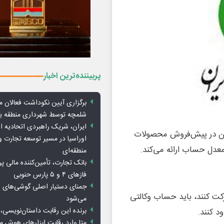
پربیننده‌ترین اخبار
برگزاری آیین نکوداشت فعالان م
شلمچه توسط شهرداری منطقه 
ایران، شریک راهبردی اتحادیه ا
یان در پیش‌فروش محصولات
اوراسیا در مسیر توسعه تجارت و
معدل حساب ارائه می‌کند.
منطقه‌ای
بانک تجارت، تأمین‌کننده مالی پر
فازهای ۴ و ۵ پارس حنوبی
جمنای دستیار اصلی گوشی‌های ا
کت کنند، باید حساب وکالتی
می‌شود
برنده این رقابت داستان‌نویسی، 
متا وارد رقابت ابزارهای هوش 