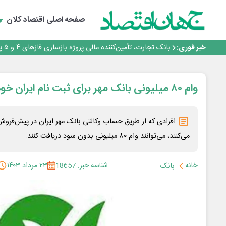
جمنای دستیار اصلی گوشی‌های اندرویدی می‌شود
برنده این رقابت داستان‌نویسی، انسان نبود!
صفحه اصلی
اقتصاد کلان
برگزاری آیین نکوداشت فعالان مواکب مرز شلمچه توسط شه
ایران، شریک راهبردی اتحادیه اقتصادی اوراسیا در مسیر تو
خبر فوری:
بانک تجارت، تأمین‌کننده مالی پروژه بازسازی فازهای ۴ و ۵ پارس حنوبی
جمنای دستیار اصلی گوشی‌های اندرویدی می‌شود
برنده این رقابت داستان‌نویسی، انسان نبود!
برگزاری آیین نکوداشت فعالان مواکب مرز شلمچه توسط شه
وام ۸۰ میلیونی بانک مهر برای ثبت نام ایران خودرو
ایران، شریک راهبردی اتحادیه اقتصادی اوراسیا در مسیر تو
افرادی که از طریق حساب وکالتی بانک مهر ایران در پیش‌فرو
می‌کنند، می‌توانند وام ۸۰ میلیونی بدون سود دریافت کنند.
خانه
شناسه خبر: 18657
۲۳ مرداد ۱۴۰۳
بانک