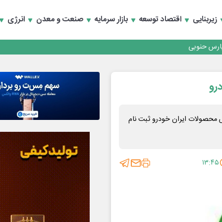
زیربنایی
اقتصاد توسعه
بازار سرمایه
صنعت و معدن
انرژی
رداری منطقه یک
سعه تجارت و همگرایی منطقه‌ای
رداری منطقه یک
سعه تجارت و همگرایی منطقه‌ای
ش محصولات ایران خودرو ثبت نام
۱۳:۴۵