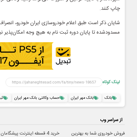
چاپ کنند.
شایان ذکر است طبق اعلام خودروسازی ایران خودرو، انصراف 
مسدودشده تا پایان دوره ثبت نام به هیچ وجه امکان‌پذیر 
لینک کوتاه
بانک
بانک مهر ایران
حساب وکالتی بانک مهر ایران
ثب
از سراسر وب
فروش خودروی شما به بهترین
خرید 4 قسطه اینترنت پیشگامان