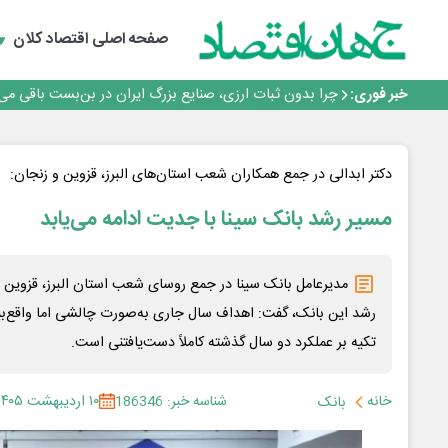
رانندگان انگلیسی به سرقت سوخت روی آوردند!
۲ درصد از مشترکان ۱۰ درصد برق خانگی را مصرف می‌کنند!
صفحه اصلی
اقتصاد کلان
روزنامه ۱۷ مرداد
افزایش قیمت بلیت اتوبوس فصلی شد؟
خبر فوری:
چرا بدون ثبات ارزی، صنایع بزرگ ایران در بن‌بست باقی می‌م
رانندگان انگلیسی به سرقت سوخت روی آوردند!
۲ درصد از مشترکان ۱۰ درصد برق خانگی را مصرف می‌کنند!
روزنامه ۱۷ مرداد
دکتر ابدالی در جمع همکاران شعب استان‌های البرز، قزوین و زنجان:
افزایش قیمت بلیت اتوبوس فصلی شد؟
مسیر رشد بانک سینا با جدیت ادامه می‌یابد
مدیرعامل بانک سینا در جمع روسای شعب استان البرز، قزوین و ز
رشد این بانک، گفت: اهداف سال جاری به‌صورت چالشی اما واقع‌بین
تکیه بر عملکرد دو سال گذشته کاملاً دست‌یافتنی است.
خانه
شناسه خبر: 186346
۱۰ اردیبهشت ۱۴۰۵
بانک