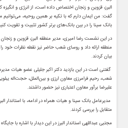
البرز، قزوین و زنجان اختصاص داده است، از انرژی و انگیزه ک
گفت: من ایمان دارم که با تکیه بر همین روحیه، می‌توانیم م
بانک سینا را در بین بانک‌های برتر کشور تثبیت و تقویت کنیم
در این نشست رضا امیری، مدیر منطقه البرز، قزوین و زنجان
منطقه ارائه داد و روسای شعب حاضر نیز نقطه نظرات خود را د
بیان کردند.
گفتنی است در این بازدید دکتر اکبر جلیلی عضو هیات مدیره و
شعب، رحیم فرامرزی معاون ارزی و بین‌الملل، حجت‌اله یبلوی
علیرضا برآور معاون اعتباری نیز حضور داشتند.
مدیرعامل بانک سینا و هیات همراه در ادامه، با استاندار البر
متقابل را بررسی کردند.
مجتبی عبداللهی استاندار البرز در این دیدار با اشاره با جایگاه