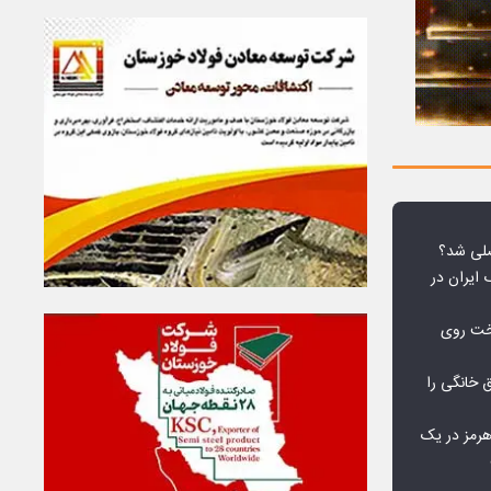
لی شد؟
 ایران در
خت روی
۱۰ درصد برق خانگی را
هرمز در یک