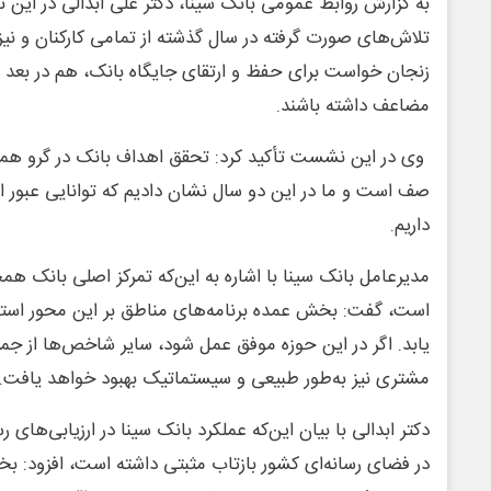
به گزارش روابط عمومی بانک سینا، دکتر علی ابدالی در این
تلاش‌های صورت گرفته در سال گذشته از تمامی کارکنان و نیز 
زنجان خواست برای حفظ و ارتقای جایگاه بانک، هم در بعد
مضاعف داشته باشند.
وی در این نشست تأکید کرد: تحقق اهداف بانک در گرو هم
صف است و ما در این دو سال نشان دادیم که توانایی عبور ا
داریم.
مدیرعامل بانک سینا با اشاره به این‌که تمرکز اصلی بانک همچ
است، گفت: بخش عمده برنامه‌های مناطق بر این محور استوار 
یابد. اگر در این حوزه موفق عمل شود، سایر شاخص‌ها از 
مشتری نیز به‌طور طبیعی و سیستماتیک بهبود خواهد یافت.
دکتر ابدالی با بیان این‌که عملکرد بانک سینا در ارزیابی‌ها
در فضای رسانه‌ای کشور بازتاب مثبتی داشته است، افزود: ب