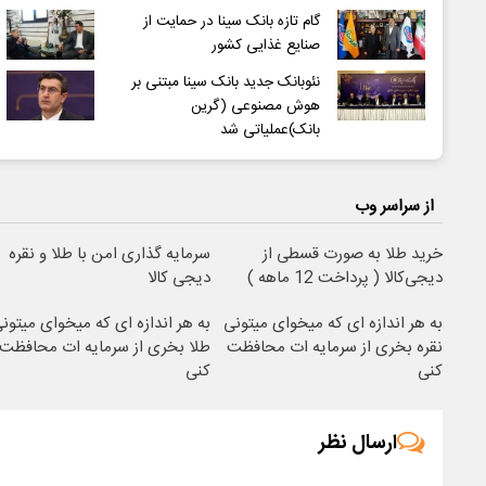
گام تازه بانک سینا در حمایت از
صنایع غذایی کشور
نئوبانک جدید بانک سینا مبتنی بر
هوش مصنوعی (گرین
بانک)عملیاتی شد
از سراسر وب
خرید طلا به صورت قسطی از
سرمایه گذاری امن با طلا و نقره
دیجی‌کالا ( پرداخت 12 ماهه )
دیجی کالا
به هر اندازه ای که میخوای میتونی
به هر اندازه ای که میخوای میتون
نقره بخری از سرمایه ات محافظت
طلا بخری از سرمایه ات محافظت
کنی
کنی
ارسال نظر