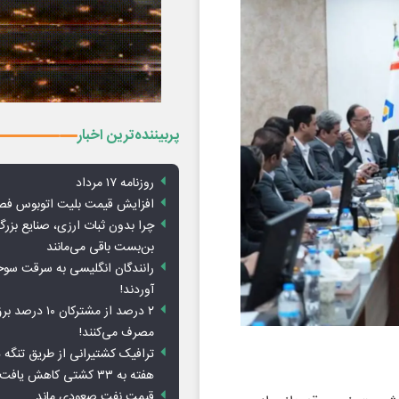
پربیننده‌ترین اخبار
روزنامه ۱۷ مرداد
افزایش قیمت بلیت اتوبوس فص
چرا بدون ثبات ارزی، صنایع بزرگ
بن‌بست باقی می‌مانند
رانندگان انگلیسی به سرقت سو
آوردند!
۲ درصد از مشترکان 
مصرف می‌کنند!
ترافیک کشتیرانی از طریق تنگه 
هفته به ۳۳ کشتی کاهش یافت
قیمت نفت صعودی ماند