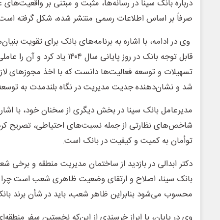
درباره بانک سینا در رسانه‌ها، مثبت و مبتنی بر واقعیت‌ها
صرفاً بر اساس اطلاعات رسمی منتشر شده، شکل گرفته است.
وی در ادامه، با اشاره به برنامه‌های بانک برای تقویت بنیان‌
قابل توجه بانک در روز پایانی سال ۱۴۰۴ ی
تسهیلات و توسعه فعالیت‌ها دانست که با اخذ مجوزهای لازم
شد و نشان‌دهنده جدیت مدیریت در نگاه بلندمدت به توسعه
مدیرعامل بانک سینا در بخش دیگری از سخنان خود، با اشاره
شاخص‌های نظارتی از جمله نسبت‌های احتیاطی، تصریح کرد: 
توأمان به کمیت و کیفیت در بانک است.
دکتر ابدالی در بازدید از ساختمان مدیریت منطقه و برخی شع
بانک سینا، اصلاح و ارتقای وضعیت ظاهری شعب است چرا که
محسوب می‌شود بنابراین ظاهر شعب، باید در شأن برند بانک
وی در پایان، با ابراز خرسندی از این‌که نخستین سفر منطقه‌ا