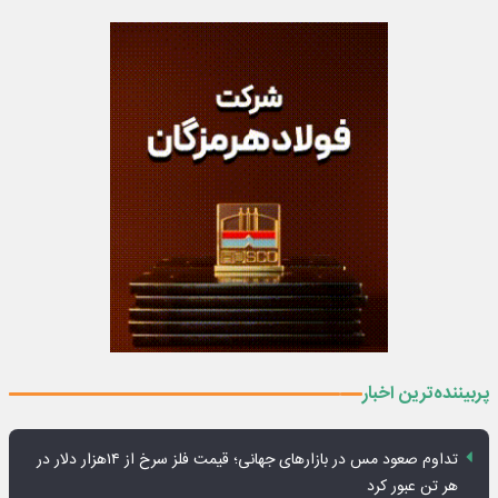
پربیننده‌ترین اخبار
تداوم صعود مس در بازارهای جهانی؛ قیمت فلز سرخ از ۱۴هزار دلار در
هر تن عبور کرد