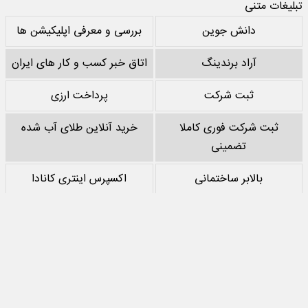
تبلیغات متنی
دانش جوین
بررسی و معرفی اپلیکیشن ها
آراد برندینگ
اتاق خبر کسب و کار های ایران
ثبت شرکت
پرداخت ارزی
ثبت شرکت فوری کاملا
خرید آنلاین طلای آب شده
تضمینی
بالابر ساختمانی
اکسپرس اینتری کانادا
خرید پشم سنگ
نقد کردن درآمد یوتیوب
خرید سرور
مرجع بازی های مود اندروید