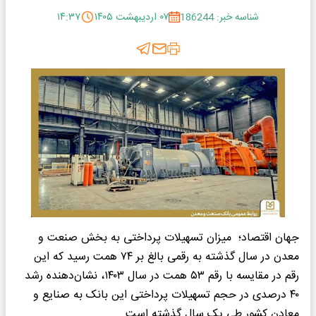
شناسه خبر: 186244
۰۷ اردیبهشت ۱۴۰۵
۱۴:۳۷
جهان اقتصاد؛ میزان تسهیلات پرداختی به بخش صنعت و
معدن در سال گذشته به رقمی بالغ بر ۷۴ همت رسید که این
رقم در مقایسه با رقم ۵۳ همت در سال ۱۴۰۳، نشان‌دهنده رشد
۴۰ درصدی در حجم تسهیلات پرداختی این بانک به صنایع و
معادن کشور طی یک سال گذشته است.