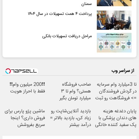
سمنان
پرداخت ۴ همت تسهیلات در سال ۱۴۰۴
مراحل دریافت تسهیلات بانکی
از سراسر وب
تا 3میلیارد وام سرمایه
صاحب فروشگاه
❗❗200 میلیون وام❗❗
در گردش فروشندگان
هستی؟ وام تا ۳
فقط با احراز هویت
=> فروشگاهت رو ثبت
میلیارد تومان بگیر
کن
پایان دغدغه هزینه
بازدید آنلاین‌شاپت رو
ماشین پژو پارس برای
های دندان پزشکی با
زیاد کن، بازدید بالاتر =
فروش داری؟ اینجا
پک سفید کننده خانگی
درآمد بیشتر
سریع بفروشش