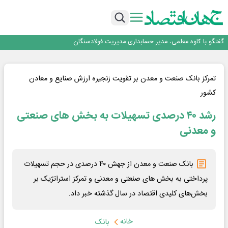
فولاد در تله قیمت‌گذاری دستوری
فولاد مبارکه اصفهان
افتتاح بزرگ‌ترین و مجهزترین آموزشگاه فنی وحرفه ای آزاد تخصصی انرژی‌های نو و
تجدیدپذیر با حضور استاندار اصفهان
گفتگو با کاوه معلمی، مدیر حسابداری مدیریت فولادسنگان
تداوم صعود مس در بازارهای جهانی؛ قیمت فلز سرخ از ۱۴هزار دلار در هر تن عبور کرد
فولاد در تله قیمت‌گذاری دستوری
تمرکز بانک صنعت و معدن بر تقویت زنجیره ارزش صنایع و معادن
کشور
رشد ۴۰ درصدی تسهیلات به بخش های صنعتی
و معدنی
بانک صنعت و معدن از جهش ۴۰ درصدی در حجم تسهیلات
پرداختی به بخش های صنعتی و معدنی و تمرکز استراتژیک بر
بخش‌های کلیدی اقتصاد در سال گذشته خبر داد.
خانه
بانک