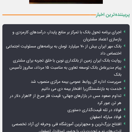
پربیننده‌ترین اخبار
اجرای برنامه تحول بانک با تمرکز بر منابع پایدار، درآمدهای کارمزدی و
بازسازی اعتماد مشتریان
بانک مهر ایران بیش از ۷۰ میلیارد تومان به برنامه‌های مسئولیت اجتماعی
اختصاص داد
روایت بانک ایران زمین از بانکداری نوین با خلق تجربه برای مشتری
پیام مدیرعامل بانک توسعه تعاون به مناسبت ۱۵ مرداد، سالروز تأسیس
بانک
سرپرست اداره کل روابط عمومی بیمه مرکزی منصوب شد
خدمت به بازنشستگان‌را افتخار بیمه دی می دانیم
تداوم صعود مس در بازارهای جهانی؛ قیمت فلز سرخ از ۱۴هزار دلار در
هر تن عبور کرد
فولاد در تله قیمت‌گذاری دستوری
فولاد مبارکه اصفهان
افتتاح بزرگ‌ترین و مجهزترین آموزشگاه فنی وحرفه ای آزاد تخصصی
انرژی‌های نو و تجدیدپذیر با حضور استاندار اصفهان