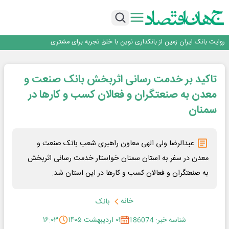
سرپرست اداره کل روابط عمومی بیمه مرکزی منصوب شد
اجرای برنامه تحول بانک با تمرکز بر منابع پایدار، درآمدهای کارمزدی و بازسازی اعتماد
مشتریان
بانک مهر ایران بیش از ۷۰ میلیارد تومان به برنامه‌های مسئولیت اجتماعی اختصاص
داد
روایت بانک ایران زمین از بانکداری نوین با خلق تجربه برای مشتری
پیام مدیرعامل بانک توسعه تعاون به مناسبت ۱۵ مرداد، سالروز تأسیس بانک
سرپرست اداره کل روابط عمومی بیمه مرکزی منصوب شد
تاکید بر خدمت ‌رسانی اثربخش بانک صنعت و
اجرای برنامه تحول بانک با تمرکز بر منابع پایدار، درآمدهای کارمزدی و بازسازی اعتماد
مشتریان
بانک مهر ایران بیش از ۷۰ میلیارد تومان به برنامه‌های مسئولیت اجتماعی اختصاص
معدن به صنعتگران و فعالان کسب و کارها در
داد
سمنان
عبدالرضا ولی الهی معاون راهبری شعب بانک صنعت و
معدن در سفر به استان سمنان خواستار خدمت ‌رسانی اثربخش
به صنعتگران و فعالان کسب و کارها در این استان شد.
خانه
بانک
شناسه خبر: 186074
۰۱ اردیبهشت ۱۴۰۵
۱۶:۰۳