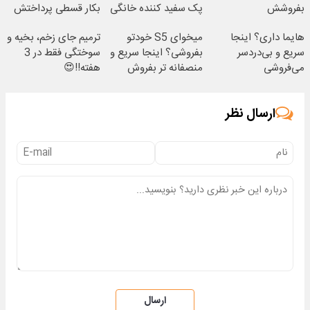
بفروشش
پک سفید کننده خانگی
بکار قسطی پرداختش
کن
هایما داری؟ اینجا
میخوای S5 خودتو
ترمیم جای زخم، بخیه و
سریع و بی‌دردسر
بفروشی؟ اینجا سریع و
سوختگی فقط در 3
می‌فروشی
منصفانه تر بفروش
هفته!!😍
ارسال نظر
ارسال