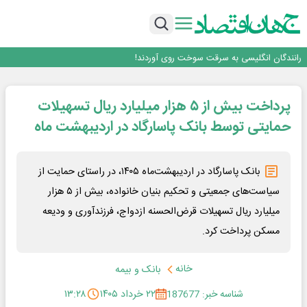
روزنامه ۱۷ مرداد
افزایش قیمت بلیت اتوبوس فصلی شد؟
چرا بدون ثبات ارزی، صنایع بزرگ ایران در بن‌بست باقی می‌مانند
رانندگان انگلیسی به سرقت سوخت روی آوردند!
۲ درصد از مشترکان ۱۰ درصد برق خانگی را مصرف می‌کنند!
روزنامه ۱۷ مرداد
پرداخت بیش از ۵ هزار میلیارد ریال تسهیلات
افزایش قیمت بلیت اتوبوس فصلی شد؟
حمایتی توسط بانک پاسارگاد در اردیبهشت ماه
بانک پاسارگاد در اردیبهشت‌ماه ۱۴۰۵، در راستای حمایت از
سیاست‌های جمعیتی و تحکیم بنیان خانواده، بیش از ۵ هزار
میلیارد ریال تسهیلات قرض‌الحسنه ازدواج، فرزندآوری و ودیعه
مسکن پرداخت کرد.
خانه
بانک و بیمه
شناسه خبر: 187677
۲۲ خرداد ۱۴۰۵
۱۳:۲۸