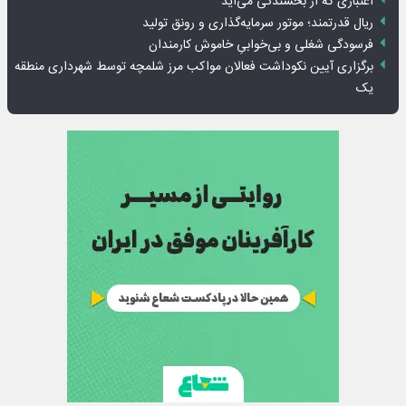
اعتباری که از بخشندگی می‌آید
ریال قدرتمند؛ موتور سرمایه‌گذاری و رونق تولید
فرسودگی شغلی و بی‌خوابیِ خاموش کارمندان
برگزاری آیین نکوداشت فعالان مواکب مرز شلمچه توسط شهرداری منطقه
یک