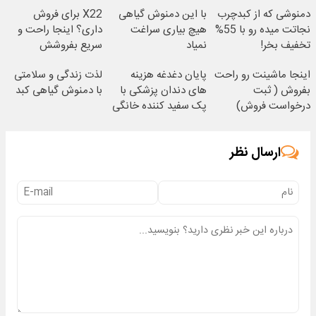
دمنوشی که از کبدچرب
با این دمنوش گیاهی
X22 برای فروش
نجاتت میده رو با 55%
هیچ بیاری سراغت
داری؟ اینجا راحت و
تخفیف بخر!
نمیاد
سریع بفروشش
اینجا ماشینت رو راحت
پایان دغدغه هزینه
لذت زندگی و سلامتی
بفروش ( ثبت
های دندان پزشکی با
با دمنوش گیاهی کبد
درخواست فروش)
پک سفید کننده خانگی
ارسال نظر