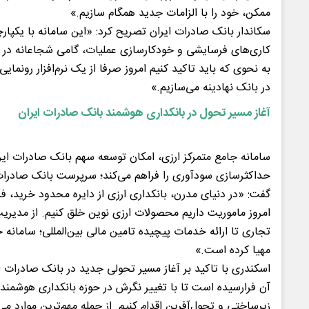
ممکن، خود را با الزامات جدید همگام سازیم.»
سکاندار بانک صادرات ایران تصریح کرد: «این سامانه با یکپار
کاری‌های فرسایشی و خودکارسازی عملیات، گامی شجاعانه در
به نحوی که باید تاکید کنیم امروز صرفا از یک نرم‌افزار رونمای
در بانک نهادینه می‌سازیم.»
آغاز مسیر تحول در بانکداری هوشمند بانک صادرات ایران
سامانه جامع متمرکز ارزی، امکان توسعه سهم بانک صادرات ایر
حداکثرسازی سودآوری را فراهم می‌کند؛ سرپرست بانک صادرات 
گفت: «در دنیای مدرن، بانکداری ارزی از دایره محدود خرید، ف
امروز ماموریت داریم محصولات ارزی نوین خلق کنیم. از مدیر
تجاری تا ارائه خدمات پیچیده تامین مالی بین‌المللی؛ سامانه
مهیا کرده است.»
اسکندری با تاکید بر آغاز مسیر تحولی جدید در بانک صادرات ا
آن فرارسیده است تا با تغییر نگرش در حوزه بانکداری هوشمند،
زیرساختی و تحول‌آفرین اقدام کنیم. از جمله مهم‌ترین موارد می‌ت