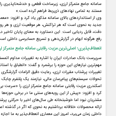
سامانه جامع متمرکز ارزی، زیرساخت قطعی و خدشه‌ناپذیری را
مستند به تمامی نهادهای ذی‌ربط فراهم کرده است.»
وی از استانداردهای بالای سامانه مذکور یاد کرد و افزود: «م
جدید به نحوی است که هر تراکنش، هر موقعیت ارزی و هر روید
دقت، قابل ردیابی است. این دستاورد به معنای پایان تاخیر در 
رفع هرگونه ابهام در گزارش‌دهی و تسریع حسابرسی داخلی اس
انعطاف‌پذیری؛ اصلی‌ترین مزیت رقابتی سامانه جامع متمرکز ا
سرپرست بانک صادرات ایران با اشاره به تغییرات مداوم اتمسفر 
مهم‌ترین نیازهای این حوزه را برشمرد و گفت: «انطباق با استاند
تغییرات پرشتاب مقررات ارزی، رعایت دقیق الزامات گزارشگری ما
تحولات سیستم‌های پیام‌رسان مالی، نیازمند یک پلتفرم چابک
اسکندری مزیت رقابتی سامانه جامع متمرکز ارزی را «سرعت بی‌ن
کرد و افزود: «پیش از این رویه‌های سنتی ما در برخی حوزه‌ها
مشتریان نبود اما خوشبتخانه طی سال‌های اخیر با حرکتی پرشتا
ارائه محصولات خلاقانه برداشتیم به نحوی که اگر در گذشته اعما
داخلی زمان می‌برد، امروز این معماری انعطاف‌پذیر به ما اجازه 