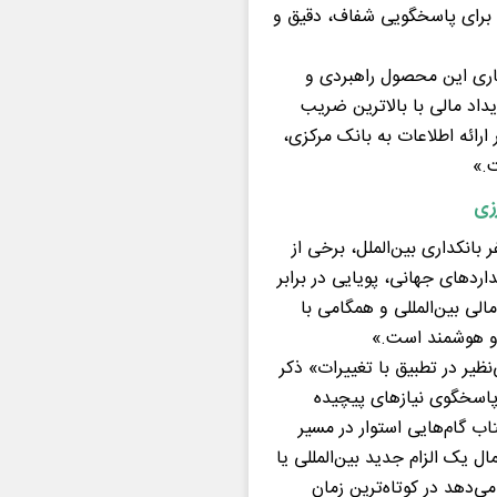
 برای پاسخگویی شفاف، دقیق و
عماری این محصول راهبردی و
اد مالی با بالاترین ضریب
ارائه اطلاعات به بانک مرکزی،
ت.»
رزی
بانکداری بین‌الملل، برخی از
اردهای جهانی، پویایی در برابر
لی بین‌المللی و همگامی با
 و هوشمند است.»
ظیر در تطبیق با تغییرات» ذکر
 پاسخگوی نیازهای پیچیده
ب گام‌هایی استوار در مسیر
ل یک الزام جدید بین‌المللی یا
می‌دهد در کوتاه‌ترین زمان