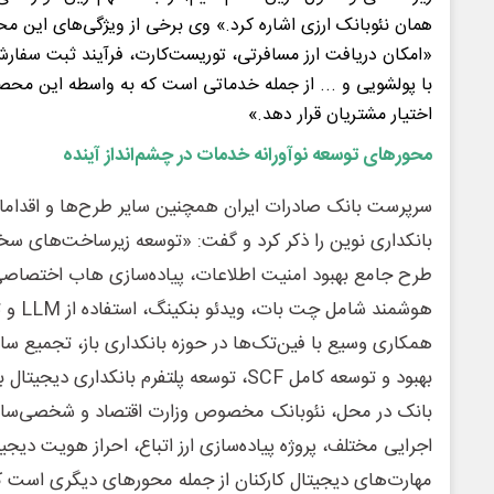
همان نئوبانک ارزی اشاره کرد.» وی برخی از ویژگی‌های این مح
«امکان دریافت ارز مسافرتی، توریست‌کارت، فرآیند ثبت سفارش،
با پولشویی و ... از جمله خدماتی است که به واسطه این محص
اختیار مشتریان قرار دهد.»
محورهای توسعه نوآورانه خدمات در چشم‌انداز آینده
سرپرست بانک صادرات ایران همچنین سایر طرح‌ها و اقداما
بانکداری نوین را ذکر کرد و گفت: «توسعه زیرساخت‌های سخت‌ا
هوشمند ش
همکاری وسیع با فین‌تک‌ها در حوزه بانکداری باز، تجمیع سای
بهبود و توسعه کامل SCF، توسعه پلتفرم بانکد
بانک در محل، نئوبانک مخصوص وزارت اقتصاد و شخصی‌سازی
اجرایی مختلف، پروژه پیاده‌سازی ارز اتباع، احراز هویت دی
مهارت‌های دیجیتال کارکنان از جمله محورهای دیگری است ک