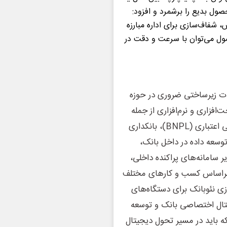
صول بدیع را برشمرد و افزود:
 شفاف‌سازی برای اداره مبارزه
ول می‌توان با سرعت و دقت در
ت زیرساختی ضروری در حوزه
فزاری و نرم‌افزاری از جمله
طرح جامع بهبود امنیت اطلاعات، پیاده‌سازی هاب اختصاصی اعتباری (BNPL)، بانکداری
امل چت بات، ویدئو بنکینگ، استفاده از LLM و توسعه داده در داخل بانک،
ر سامانه‌های پراکنده داخلی،
اری دیجیتال براساس کسب و کارهای مختلف
 نئوبانک برای دستگاه‌های
جیتال اختصاصی بانک و توسعه
ه باید در مسیر تحول دیجیتال