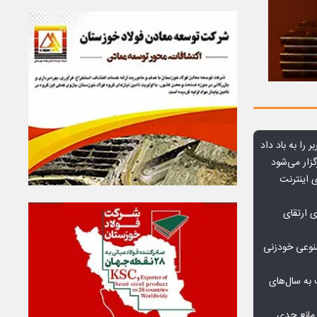
ر را به باد داد
زار می‌شود
اعمال ضریب ۲.۷ برای اینترنت
ی ارتقای
صنوعی خودزنی
به سال‌های
مانع جدی