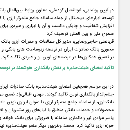
در آیین رونمایی، ابوالفضل کوده‌ئی، معاون روابط بین‌الملل با
توسعه ابزارهای دیجیتال از جمله سامانه جامع متمرکز ارزی را 
افزایش شفافیت و چابکی دانست و آن را ابزاری راهبردی برای 
سطوح ملی و بین المللی توصیف کرد.
قربانعلی حاجی‌رضایی، مدیر کل مطالعات و مقررات ارزی بانک 
محوری بانک صادرات ایران در توسعه زیرساخت های بانکی و ما
بر تعمیق همکاری‌ها در عرصه‌های نوین و راهبردی تاکید کرد.
تاکید اعضای هیئت‌مدیره بر نقش بانکداری هوشمند در توسعه 
در این مراسم همچنین اعضای هیئت‌مدیره بانک صادرات ایران 
چشم‌انداز بانکداری نوین تاکید کردند. مهدی اقبالی‌راد ضمن م
بانکداری، از سامانه جامع متمرکز ارزی با عنوان ابزاری نوین یاد 
محصولات و خدمات بانکی منطبق با نیازهای روز مشتریان و اق
یاسر مرادی نیز راه‌اندازی سامانه را ضرورتی برای بانک خواند 
حوزه ارزی تاکید کرد. محمد وطن‌پور دیگر عضو هیئت‌مدیره نیز 