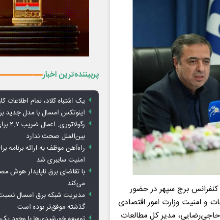
پربیننده‌ترین اخبار
یک اشتباه کلاد، تمام اطلاعات کارب
اینوتکس امسال با مدل جدید برگ
رگولاتوری: 
بین‌الملل صحت ندارد
راه‌آهن موظف به ارائه برنامه برا
امنیت سایبری شد
با تقاضای برق ناپایدار هوش م
می‌کند
 کنفرانس برج سپهر در حضور
مدیریت شبکه برق امسال نسبت 
ات و امنیت وزارت امور اقتصادی
گذشته موفق‌تر بوده است
ی حاجی‌رضایی، مدیر کل مطالعات
توسعه خورشیدی‌ها با وجود یک 