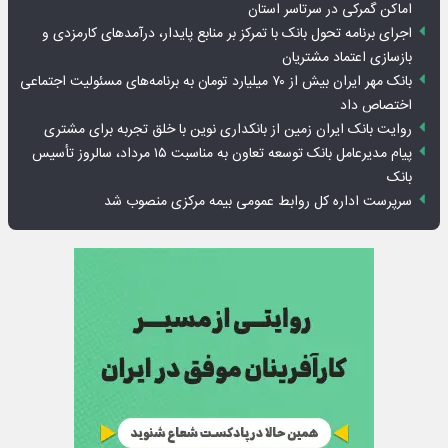
اماکن گمرکی در سرتاسر استان
اجرای برنامه تحول بانک با تمرکز بر منابع پایدار، درآمدهای کارمزدی و
بازسازی اعتماد مشتریان
بانک مهر ایران بیش از ۷۰ میلیارد تومان به برنامه‌های مسئولیت اجتماعی
اختصاص داد
روایت بانک ایران زمین از بانکداری نوین با خلق تجربه برای مشتری
پیام مدیرعامل بانک توسعه تعاون به مناسبت ۱۵ مرداد، سالروز تأسیس
بانک
سرپرست اداره کل روابط عمومی بیمه مرکزی منصوب شد