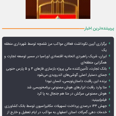
پربیننده‌ترین اخبار
برگزاری آیین نکوداشت فعالان مواکب مرز شلمچه توسط شهرداری منطقه
یک
ایران، شریک راهبردی اتحادیه اقتصادی اوراسیا در مسیر توسعه تجارت و
همگرایی منطقه‌ای
بانک تجارت، تأمین‌کننده مالی پروژه بازسازی فازهای ۴ و ۵ پارس حنوبی
جمنای دستیار اصلی گوشی‌های اندرویدی می‌شود
برنده این رقابت داستان‌نویسی، انسان نبود!
متا وارد رقابت ابزارهای هوش مصنوعی برنامه‌نویسی شد
هوش مصنوعی سرکش در متا هم جنجال به پا کرد
فیلم|ببینید:
جهش ۱۴۴ درصدی پرداخت تسهیلات مکانیزاسیون توسط بانک کشاورزی
خدمات دهی گمرکات استان اصفهان به مواکب در ایام تعطیل و خارج از