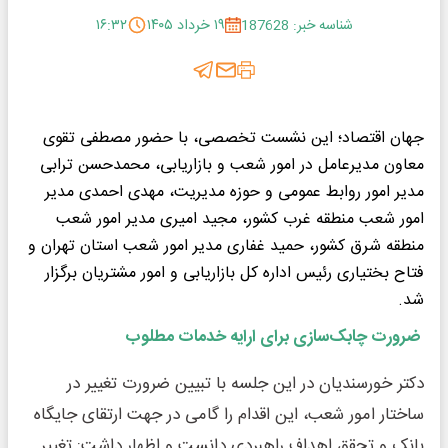
شناسه خبر: 187628
۱۹ خرداد ۱۴۰۵
۱۶:۳۲
جهان اقتصاد؛ این نشست تخصصی، با حضور مصطفی تقوی
معاون مدیرعامل در امور شعب و بازاریابی، محمدحسن ترابی
مدیر امور روابط عمومی و حوزه مدیریت، مهدی احمدی مدیر
امور شعب منطقه غرب کشور، مجید امیری مدیر امور شعب
منطقه شرق کشور، حمید غفاری مدیر امور شعب استان تهران و
فتاح بختیاری رئیس اداره کل بازاریابی و امور مشتریان برگزار
شد.
ضرورت چابک‌سازی برای ارایه خدمات مطلوب
دکتر خورسندیان در این جلسه با تبیین ضرورت تغییر در
ساختار امور شعب، این اقدام را گامی در جهت ارتقای جایگاه
بانک و تحقق اهداف راهبردی دانست و اظهار داشت: تغییر