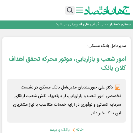
برگزاری آیین نکوداشت فعالان مواکب مرز شلمچه توسط شهرداری منطقه یک
ایران، شریک راهبردی اتحادیه اقتصادی اوراسیا در مسیر توسعه تجارت و همگرایی
منطقه‌ای
بانک تجارت، تأمین‌کننده مالی پروژه بازسازی فازهای ۴ و ۵ پارس حنوبی
جمنای دستیار اصلی گوشی‌های اندرویدی می‌شود
برنده این رقابت داستان‌نویسی، انسان نبود!
برگزاری آیین نکوداشت فعالان مواکب مرز شلمچه توسط شهرداری منطقه یک
ایران، شریک راهبردی اتحادیه اقتصادی اوراسیا در مسیر توسعه تجارت و همگرایی
مدیرعامل بانک مسکن:
منطقه‌ای
امور شعب و بازاریابی، موتور محرکه تحقق اهداف
کلان بانک
دکتر علی خورسندیان مدیرعامل بانک مسکن در نشست
تخصصی امور شعب و بازاریابی، از بازتعریف نقش شعب، ارتقای
سرمایه انسانی و نوآوری در ارایه خدمات متناسب با نیاز مشتریان
این بانک خبر داد.
خانه
بانک و بیمه