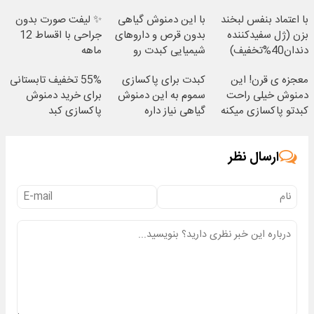
با اعتماد بنفس لبخند
با این دمنوش گیاهی
✨ لیفت صورت بدون
بزن (ژل سفیدکننده
بدون قرص و داروهای
جراحی با اقساط 12
دندان40%تخفیف)
شیمیایی کبدت رو
ماهه
پاکسازی کن
معجزه ی قرن! این
کبدت برای پاکسازی
55% تخفیف تابستانی
دمنوش خیلی راحت
سموم به این دمنوش
برای خرید دمنوش
کبدتو پاکسازی میکنه
گیاهی نیاز داره
پاکسازی کبد
ارسال نظر