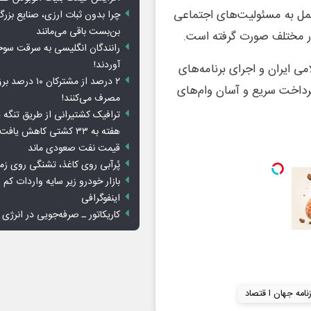
مل به مسئولیت‌های اجتماعی
چرا بدون ثبات ارزی، صنایع بزرگ
بن‌بست باقی می‌مانند
ار مختلف صورت گرفته است.
رانندگان انگلیسی به سرقت سو
آوردند!
ی ایران و اجرای برنامه‌های
۲ درصد از مشترکان 
پرداخت سریع و آسان وام‌های
مصرف می‌کنند!
ترافیک کشتیرانی از طریق تنگه 
هفته به ۳۳ کشتی کاهش یافت
قیمت نفت صعودی ماند
پُرآبی روی کاغذ، تشنگی روی زم
بازار خودرو زیر سایه واردات کم ا
اینفوگرافی
کاریکاتور ـ صرفه‌جویی در انرژی
نامه جهان ا قتصاد