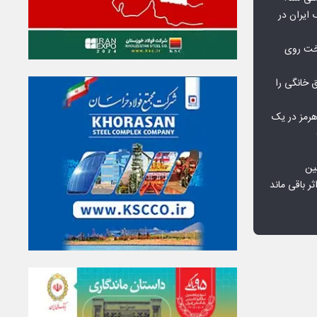
 ایران در
خت روی
۱۰ درصد برق خانگی را
هرمز در یک
ین
ثر باقی ماند