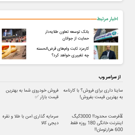
اخبار مرتبط
بانک توسعه تعاون طلایه‌دار
حمایت از جوانان
کارمزد ثابت وام‌های قرض‌الحسنه
چه تغییری خواهد کرد؟
از سراسر وب
ساینا داری برای فروش؟ با کارنامه
فروش خودروی شما به بهترین
به بهترین قیمت بفروش!
قیمت بازار ✅
⏳فرصت محدود!! 3000گیگ
سرمایه گذاری امن با طلا و نقره
اینترنت خانگی 180 روزه فقط
دیجی کالا
600 هزارتومان!!