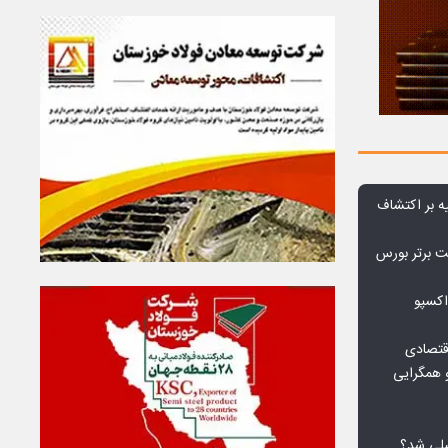
ه بر اکتشاف
نی‌ریز در جمع ۱۰ شرکت برتر بورس
اکسپو
قتصادی
 همگرایی
لی شد؟