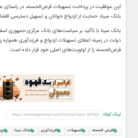
این موفقیت در پرداخت تسهیلات قرض‌الحسنه، در راستای ع
بانک سینا، حمایت از ازدواج جوانان و تسهیل دسترسی اقش
بانک سینا با تأکید بر سیاست‌های بانک مرکزی جمهوری اسلام
دولت در زمینه اعطای تسهیلات ازدواج و فرزندآوری همواره 
قرض‌الحسنه را از اولویت‌های اصلی خود قرار داده است.
لینک کوتاه
قرض الحسنه
تسهیلات
فرزندآوری
بانک سینا
روز