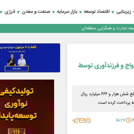
 تأمین مالی
زیربنایی
اقتصاد توسعه
بازار سرمایه
صنعت و معدن
انرژی
سعه تجارت و همگرایی منطقه‌ای
 تأمین مالی
لات ازدواج و فرزند‌آوری توسط
بانک سینا از ابتدای سال جاری تا پایان اردیبهشت‌ماه ۱۴۰۵، مبلغ شش هزار و ۶۶۶ میلیارد ریال
یط پرداخت کرده است.
۱۵:۲۷