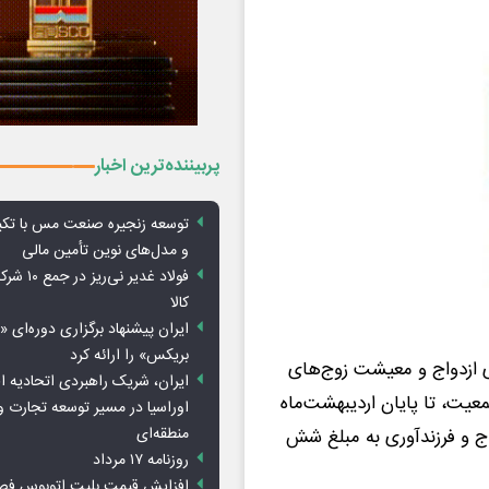
پربیننده‌ترین اخبار
توسعه زنجیره صنعت مس با تکی
و مدل‌های نوین تأمین مالی
فولاد غدیر 
کالا
ایران پیشنهاد برگزاری دوره‌ای «
بریکس» را ارائه کرد
ی ازدواج و معیشت زوج‌های
ایران، شریک راهبردی اتحادیه ا
یت، تا پایان اردیبهشت‌ماه
اوراسیا در مسیر توسعه تجارت و
منطقه‌ای
قرض‌الحسنه ازدواج و فرزندآوری به مبلغ شش
روزنامه ۱۷ مرداد
افزایش قیمت بلیت اتوبوس فص