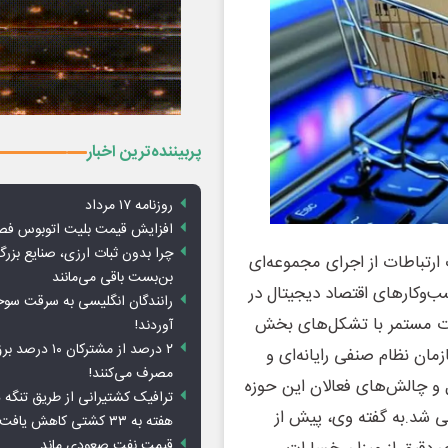
پربیننده‌ترین اخبار
روزنامه ۱۷ مرداد
افزایش قیمت بلیت اتوبوس فص
چرا بدون ثبات ارزی، صنایع بزرگ
 ارتباطات از اجرای مجموعه‌ای
بن‌بست باقی می‌مانند
‌وکارهای اقتصاد دیجیتال در
رانندگان انگلیسی به سرقت سو
لسات مستمر با تشکل‌های بخش
آوردند!
۲ درصد از مشترکان 
مان نظام صنفی رایانه‌ای و
مصرف می‌کنند!
و چالش‌های فعالان این حوزه
ترافیک کشتیرانی از طریق تنگه 
 شد.به گفته وی، پیش از
هفته به ۳۳ کشتی کاهش یافت
قیمت نفت صعودی ماند