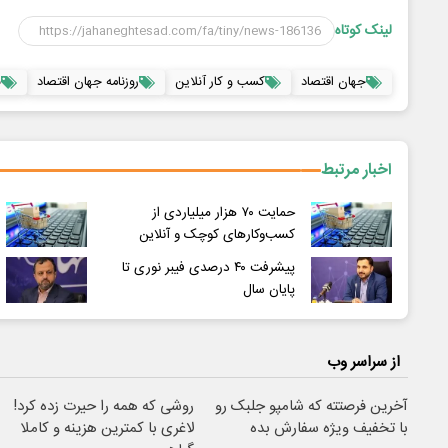
لینک کوتاه
جهان اقتصاد
کسب و کار آنلاین
روزنامه جهان اقتصاد
ب
اخبار مرتبط
حمایت ۷۰ هزار میلیاردی از
کسب‌وکارهای کوچک و آنلاین
پیشرفت ۴۰ درصدی فیبر نوری تا
پایان سال
از سراسر وب
آخرین فرصتته که شامپو جلبک رو
روشی که همه را حیرت زده کرد!
با تخفیف ویژه سفارش بده
لاغری با کمترین هزینه و کاملا