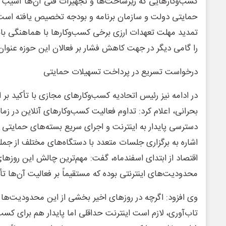
کسب‌وکارهایی که زیرساخت‌ها و تجهیزات فنی آن‌ها آسیب دی
حمایتی دولت و سازمان برنامه و بودجه تخصیص یافته است
تمدید مهلت تعهدات ارزی برخی کسب‌وکارها با هماهنگی بانک
را گامی دیگر در جهت کاهش فشار بر فعالان این حوزه عنوان
درخواست تسریع در پرداخت تسهیلات حمایتی
در ادامه نیز رئیس اتحادیه کسب‌وکارهای مجازی با تأکید بر
بحرانی، اعلام کرد: تداوم فعالیت کسب‌وکارهای آنلاین در زم
دسترسی پایدار به اینترنت و اجرای سریع بسته‌های حمایتی
اشاره به برگزاری جلسات متعدد با دستگاه‌های مختلف از جمله
اقتصاد از ابتدای اسفندماه، گفت: مهم‌ترین چالش این روزه
محدودیت‌های اینترنتی بوده که مستقیماً بر فعالیت آن‌ها تأ
وی افزود: اگرچه در روزهای اخیر بخشی از این محدودیت‌ها 
تاب‌آوری، لازم است اینترنت حداقلی اما پایدار هم برای کسب‌