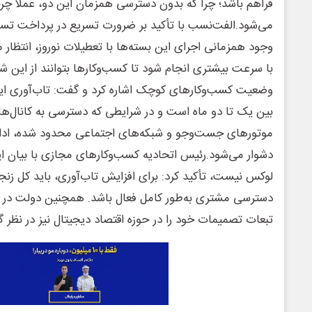
فراهم باشد؛ چرا که بدون دسترسی همزمان این دو، عملاً چ
می‌شود.الفت‌نسب با تأکید بر ضرورت تسریع در پرداخت تسهی
وجود همزمانی اجرای این بسته‌ها با تعطیلات نوروز، انتظار 
با سرعت بیشتری انجام شود تا کسب‌وکارها بتوانند از این شر
وضعیت کسب‌وکارهای کوچک اشاره کرد و گفت: تاب‌آوری این 
بین یک تا دو ماه است و در شرایطی که دسترسی به کانال‌ه
موتورهای جست‌وجو و شبکه‌های اجتماعی محدود شده، ادامه
دشوار می‌شود.رئیس اتحادیه کسب‌وکارهای مجازی با بیان این
لوکس نیست، تأکید کرد: برای افزایش تاب‌آوری، باید کل زنج
دسترسی مشتری به‌طور کامل فعال باشد. همچنین دولت در کن
تبعات تصمیمات خود را در حوزه اقتصاد دیجیتال نیز در نظر گرف