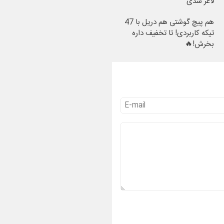
لاغر شدی
هم پیچ گوشتی هم دریل با 47
تیکه کاربردی! تا تخفیف داره
بخرش!🔥