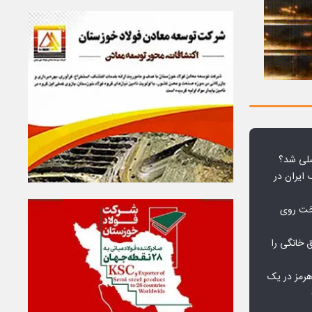
لی شد؟
 ایران در
خت روی
۱۰ درصد برق خانگی را
هرمز در یک