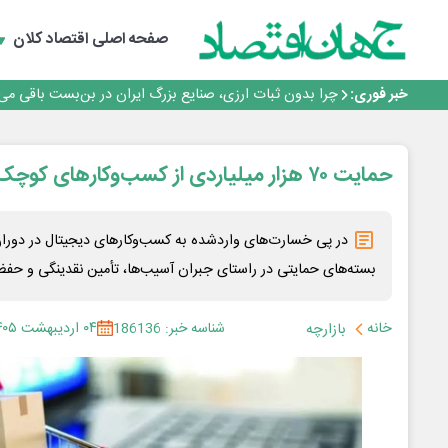
۲ درصد از مشترکان ۱۰ درصد برق خانگی را مصرف می‌کنند!
روزنامه ۱۷ مرداد
صفحه اصلی
اقتصاد کلان
افزایش قیمت بلیت اتوبوس فصلی شد؟
چرا بدون ثبات ارزی، صنایع بزرگ ایران در بن‌بست باقی می‌م
خبر فوری:
رانندگان انگلیسی به سرقت سوخت روی آوردند!
۲ درصد از مشترکان ۱۰ درصد برق خانگی را مصرف می‌کنند!
روزنامه ۱۷ مرداد
حمایت ۷۰ هزار میلیاردی از کسب‌وکارهای کوچک و آنلاین
افزایش قیمت بلیت اتوبوس فصلی شد؟
در پی خسارت‌های واردشده به کسب‌وکارهای دیجیتال در دوران
بسته‌های حمایتی در راستای جبران آسیب‌ها، تأمین نقدینگی و حفظ
خانه
شناسه خبر: 186136
۰۴ اردیبهشت ۱۴۰۵
بازارچه