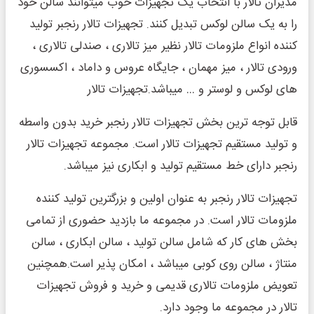
مدیران تالار با انتخاب یک تجهیزات خوب میتوانند سالن خود
را به یک سالن لوکس تبدیل کنند. تجهیزات تالار رنجبر تولید
کننده انواع ملزومات تالار نظیر میز تالاری ، صندلی تالاری ،
ورودی تالار ، میز مهمان ، جایگاه عروس و داماد ، اکسسوری
های لوکس و لوستر و … میباشد.تجهیزات تالار
قابل توجه ترین بخش تجهیزات تالار رنجبر خرید بدون واسطه
و تولید مستقیم تجهیزات تالار است. مجموعه تجهیزات تالار
رنجبر دارای خط مستقیم تولید و ابکاری نیز میباشد.
تجهیزات تالار رنجبر به عنوان اولین و بزرگترین تولید کننده
ملزومات تالار است. در مجموعه ما بازدید حضوری از تمامی
بخش های کار که شامل سالن تولید ، سالن ابکاری ، سالن
منتاژ ، سالن روی کوبی میباشد ، امکان پذیر است.همچنین
تعویض ملزومات تالاری قدیمی و خرید و فروش تجهیزات
تالار در مجموعه ما وجود دارد.