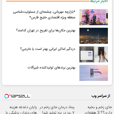
اخبار مرتبط
*بازارچه مهربانی، چشمه‌ای از مسئولیت‌شناسی
منطقه ویژه اقتصادی خلیج فارس*
بهترین مکان‌ها برای تفریح در تهران کدامند؟
دزدگیر اماکن ایرانی بهتر است یا خارجی؟
بهترین برندهای تولیدکننده شیرآلات
از سراسر وب
جای زخم و بخیه
پماد درمان جای زخم در
پایان دغدغه هزینه
داری؟؟ 3 هفته‌ای
۷ روز در یزد تولید شد!
های دندان پزشکی با