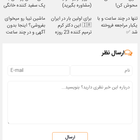
محوش کن!
(مشاوره بگیرید)
پک سفید کننده خانگی
تنها در چند ساعت و با
برای اولین بار در ایران
ماشین تیبا رو میخوای
یکبار مراجعه فروخته
🇮🇷 این دکتر کرم
بفروشی؟ اینجا بدون
شد ✅
ترمیم کننده 23 روزه
آگهی و در چند ساعت
ساخت!
بفروشش
ارسال نظر
ارسال