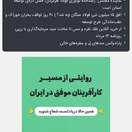
نماینده مجلس: رصدخانه نوآوری فولاد هرمزگان، فصل تازه‌ی توسعه
استان است
افق ۱۵ میلیون تنی فولاد سنگان چه شد؟ | ۴۰ روز توقف، بحران خوراک و
عقب‌ماندگی طرح توسعه
از خرید آنلاین طلا، نقره و مس تا ساخت سبد سرمایه‌گذاری با زرپی
روزنامه ۱۴ مرداد
پارادوکس سدهای پُر و سفره‌های خالی