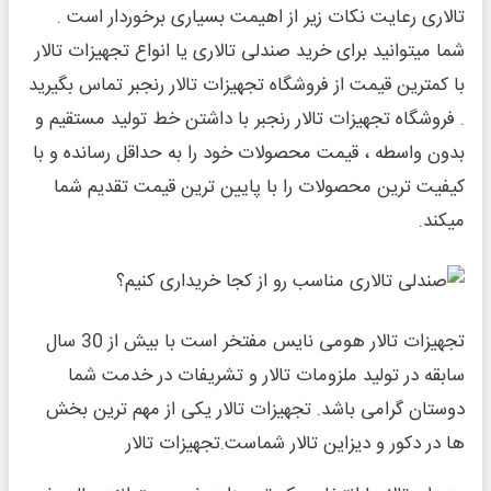
تالاری رعایت نکات زیر از اهیمت بسیاری برخوردار است .
شما میتوانید برای خرید صندلی تالاری یا انواع تجهیزات تالار
با کمترین قیمت از فروشگاه تجهیزات تالار رنجبر تماس بگیرید
. فروشگاه تجهیزات تالار رنجبر با داشتن خط تولید مستقیم و
بدون واسطه ، قیمت محصولات خود را به حداقل رسانده و با
کیفیت ترین محصولات را با پایین ترین قیمت تقدیم شما
میکند.
تجهیزات تالار هومی نایس مفتخر است با بیش از 30 سال
سابقه در تولید ملزومات تالار و تشریفات در خدمت شما
دوستان گرامی باشد. تجهیزات تالار یکی از مهم ترین بخش
ها در دکور و دیزاین تالار شماست.تجهیزات تالار