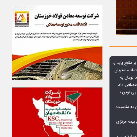
ر منابع پایدار،
تماد مشتریان
یش از ۷۰ میلیارد تومان به
ختصاص داد
ری نوین با
ن به مناسبت
بیمه مرکزی
بیمه دی می