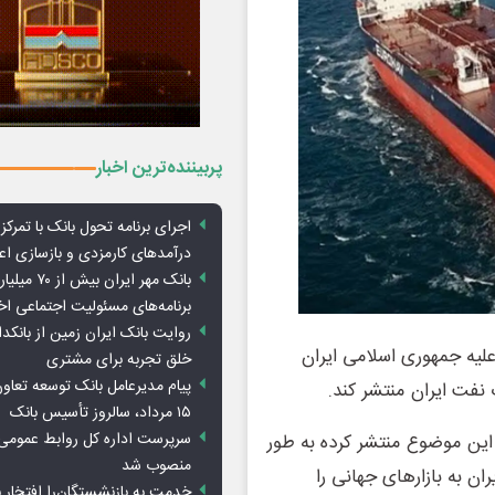
پربیننده‌ترین اخبار
اجرای برنامه تحول بانک با تمرکز ب
درآمدهای کارمزدی و بازسازی اع
بانک مهر ایران ب
برنامه‌های مسئولیت اجتماعی ا
روایت بانک ایران زمین از بانکدا
علیه جمهوری اسلامی ایران
خلق تجربه برای مشتری
پیام مدیرعامل بانک توسعه تعاو
فت ایران منتشر کند.
۱۵ مرداد، سالروز تأسیس بانک
سرپرست اداره کل روابط عمومی 
ا این موضوع منتشر کرده به طور
منصوب شد
ن به بازارهای جهانی را
خدمت به بازنشستگان‌را افتخار 