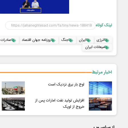
لینک کوتاه
انرژی
ایران
جنگ
روزنامه جهان اقتصاد
صادرات 
میعانات ایران
اخبار مرتبط
اوج بار برق نزدیک است
افزایش تولید نفت امارات پس از
خروج از اوپک
از سراسر وب