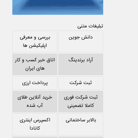
تبلیغات متنی
دانش جوین
بررسی و معرفی
اپلیکیشن ها
آراد برندینگ
اتاق خبر کسب و کار
های ایران
ثبت شرکت
پرداخت ارزی
ثبت شرکت فوری
خرید آنلاین طلای
کاملا تضمینی
آب شده
بالابر ساختمانی
اکسپرس اینتری
کانادا