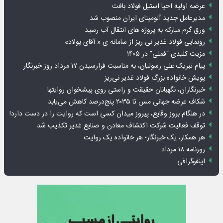
عرضه اولیه احیا استیل فولاد بافت
مدیرعامل جدید آلومینای ایران منصوب شد
ورق گرم مبارکه به پروژه های انتقال آب رسید
رونمایی فولاد غدیر نی ریز از سامانه ی « آقای پولاد»
مزیت کلیدی “فملی” در ۱۴۰۵
پیام تبریک علی رسولیان، به مناسبت فرارسیدن ۱۷ مرداد روز خبرنگار
پویش خانواده بزرگ فولاد غدیر نی‌ریز
خبرنگاران، نگهبانان حقیقت و راستی روی پیشخوان روایت­ها
شکاف عرضه جهانی مس تا ۲۰۳۵ پنج‌درصد کاهش می‌یابد
در هنگام بروز وقایع، پیروز میدان کسی است که روایت را در دست دارد!
توقف فعالیت شرکت اکتشاف معادن و صنایع غدیر تکذیب شد
هر همکار، یک خبرنگار؛ هر خانواده یک روایت
روزنامه ۱۸ مرداد
اینفوگرافی