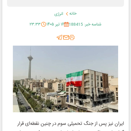
خانه
انرژی
شناسه خبر: 188415
۱۶ تیر ۱۴۰۵
۲۳:۳۳
ایران نیز پس از جنگ تحمیلی سوم در چنین نقطه‌ای قرار