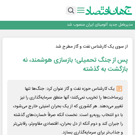
رونمایی فولاد غدیر نی ریز از سامانه ی « آقای پولاد»
بازگشت فرش ماشینی به اصفهان پس از هفت سال؛ دو نمایشگاه تخصصی در شهر
نمایشگاهی برگزار می‌شود
عرضه اولیه احیا استیل فولاد بافت
مدیرعامل جدید آلومینای ایران منصوب شد
ورق گرم مبارکه به پروژه های انتقال آب رسید
رونمایی فولاد غدیر نی ریز از سامانه ی « آقای پولاد»
بازگشت فرش ماشینی به اصفهان پس از هفت سال؛ دو نمایشگاه تخصصی در شهر
از سوی یک کارشناس نفت و گاز مطرح شد
نمایشگاهی برگزار می‌شود
عرضه اولیه احیا استیل فولاد بافت
پس از جنگ تحمیلی؛ بازسازی هوشمند، نه
بازگشت به گذشته
یک کارشناس حوزه نفت و گاز عنوان کرد: جنگ‌ها تنها
زیرساخت‌ها را تخریب نمی‌کنند؛ آنها منطق سرمایه‌گذاری را نیز
تغییر می‌دهند. هر کشوری که از یک بحران امنیتی خارج می‌شود،
با دو انتخاب روبه‌رو است. نخست آنکه صرفاً خسارت‌های گذشته
را جبران کند و دوم آنکه از دل بحران، اقتصادی مقاوم‌تر، رقابتی‌تر
و جذاب‌تر برای سرمایه‌گذاری بسازد.