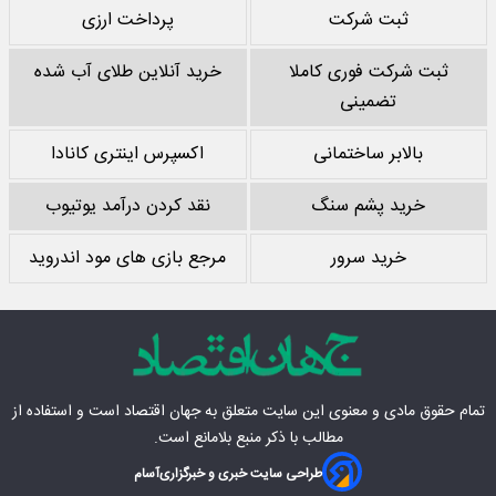
ثبت شرکت
پرداخت ارزی
ثبت شرکت فوری کاملا
خرید آنلاین طلای آب شده
تضمینی
بالابر ساختمانی
اکسپرس اینتری کانادا
خرید پشم سنگ
نقد کردن درآمد یوتیوب
خرید سرور
مرجع بازی های مود اندروید
تمام حقوق مادی‌ و معنوی این سایت متعلق به
جهان اقتصاد
است و استفاده از
مطالب با ذکر منبع بلامانع است.
طراحی سایت خبری و خبرگزاری
آسام