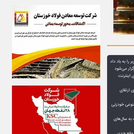
ر را به باد داد
زار می‌شود
اعمال ضریب ۲.۷ برای اینترنت
ی ارتقای
صنوعی خودزنی
به سال‌های
مانع جدی