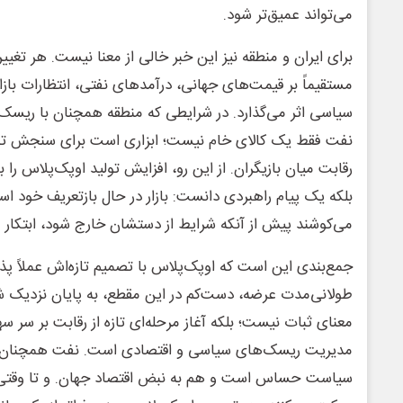
می‌تواند عمیق‌تر شود.
برای ایران و منطقه نیز این خبر خالی از معنا نیست. هر تغی
مستقیماً بر قیمت‌های جهانی، درآمدهای نفتی، انتظارات بازا
سیاسی اثر می‌گذارد. در شرایطی که منطقه همچنان با ریسک‌
نفت فقط یک کالای خام نیست؛ ابزاری است برای سنجش تو
رقابت میان بازیگران. از این رو، افزایش تولید اوپک‌پلاس را
بلکه یک پیام راهبردی دانست: بازار در حال بازتعریف خود ا
می‌کوشند پیش از آنکه شرایط از دستشان خارج شود، ابتکار ع
جمع‌بندی این است که اوپک‌پلاس با تصمیم تازه‌اش عملاً پذ
طولانی‌مدت عرضه، دست‌کم در این مقطع، به پایان نزدیک شد
معنای ثبات نیست؛ بلکه آغاز مرحله‌ای تازه از رقابت بر سر سهم
مدیریت ریسک‌های سیاسی و اقتصادی است. نفت همچنان ک
سیاست حساس است و هم به نبض اقتصاد جهان. و تا وقتی ا