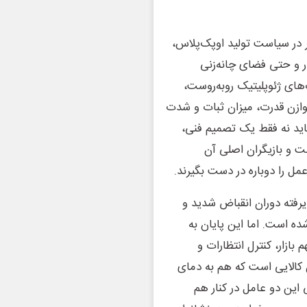
یر در سیاست تولید اوپک‌پلاس،
ر و حتی فضای چانه‌زنی
های ژئوپلیتیک روبه‌روست،
ازن قدرت، میزان ثبات و شدت
 باید نه فقط یک تصمیم فنی،
ست و بازیگران اصلی آن
مل را دوباره در دست بگیرند.
یرفته دوران انقباض شدید و
ه است. اما این پایان به
 بازار، کنترل انتظارات و
الایی است که هم به دمای
ین دو عامل در کنار هم