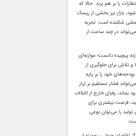
رات را بر هم بزند. حالا که
ود، بازار نیز بخشی از ریسک
رامشی شکننده است. تجربه
ی‌تواند در چند ساعت از
نه پیچیده دانست؛ موازنه‌ای
ا و تلاش برای جلوگیری از
ودجه‌های خود را بر پایه
تواند فشار مستقیم بر تراز
ود بماند، رقبای خارج از ائتلاف،
جدید، فرصت بیشتری برای
ولید را می‌توان نوعی
ست.
 تقاضای جهانی، به‌ویژه از