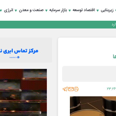
زیربنایی
اقتصاد توسعه
بازار سرمایه
صنعت و معدن
انرژی
ا
۲۳:۲۶