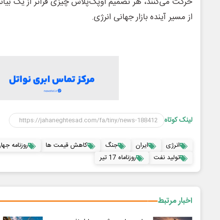
حرکت می‌کنند، هر تصمیم اوپک‌پلاس چیزی فراتر از یک بیانی
از مسیر آینده بازار جهانی انرژی.
لینک کوتاه
انرژی
ایران
جنگ
کاهش قیمت ها
روزنامه جها
تولید نفت
روزناماه 17 تیر
اخبار مرتبط