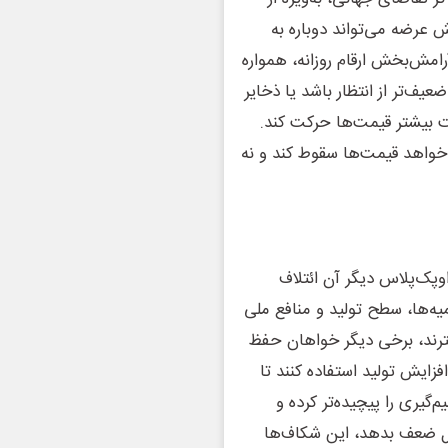
عرضه می‌تواند دوباره به
رامش‌بخش ارقام روزانه، همواره
‌تر از انتظار باشد یا ذخایر
ت بیشتر قیمت‌ها حرکت کند.
‌خواهد قیمت‌ها سقوط کند و نه
پک‌پلاس دیگر آن ائتلاف
ه‌ها، سطح تولید و منافع ملی
شترند، برخی دیگر خواهان حفظ
زایش تولید استفاده کنند تا
یری را پیچیده‌تر کرده و
نال ضعف بدهد، این شکاف‌ها