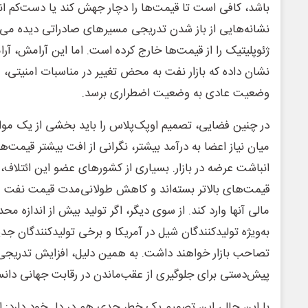
باشد، کافی است تا قیمت‌ها را دچار جهش کند یا دست‌کم انتظا
نشانه‌هایی از باز شدن تدریجی مسیرهای صادراتی دیده می‌ش
ژئوپلیتیک را از قیمت‌ها خارج کرده است. اما این آرامش، آ
نشان داده که بازار نفت به محض تغییر در مناسبات امنیتی، م
وضعیت عادی به وضعیت اضطراری برسد.
در چنین فضایی، تصمیم اوپک‌پلاس را باید بخشی از یک مواز
میان نیاز اعضا به درآمد بیشتر، نگرانی از افت بیشتر قیمت‌ه
انباشت عرضه در بازار. بسیاری از کشورهای عضو این ائتلاف، ب
قیمت‌های بالاتر بسته‌اند و کاهش طولانی‌مدت قیمت نفت می‌
مالی آنها وارد کند. از سوی دیگر، اگر تولید بیش از اندازه محد
به‌ویژه تولیدکنندگان شیل در آمریکا و برخی تولیدکنندگان 
تصاحب بازار خواهند داشت. به همین دلیل، افزایش تدریجی ت
پیش‌دستی برای جلوگیری از عقب‌ماندن در رقابت جهانی دان
با این حال، این تصمیم یک خطر جدی هم در دل خود دارد: اگر