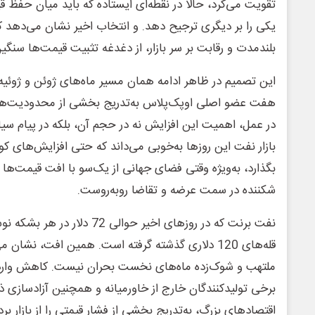
تقویت می‌کرد، حالا در نقطه‌ای ایستاده که باید میان حفظ ق
یکی را بر دیگری ترجیح دهد. و انتخاب اخیر نشان می‌دهد ک
بلندمدت و رقابت بر سر بازار، از دغدغه تثبیت قیمت‌ها سنگی
این تصمیم در ظاهر ادامه همان مسیر ماه‌های ژوئن و ژوئ
هفت عضو اصلی اوپک‌پلاس به‌تدریج بخشی از محدودیت‌های پی
در عمل، اهمیت این افزایش نه در حجم آن، بلکه در پیام سی
بازار نفت این روزها به‌خوبی می‌داند که حتی افزایش‌های کوچ
بگذارد، به‌ویژه وقتی فضای جهانی از یک‌سو با افت قیمت‌ها 
شکننده در سمت عرضه و تقاضا روبه‌روست.
نفت برنت که در روزهای اخیر حوالی 
قله‌های 120 دلاری گذشته گرفته است. همین افت، نشان 
ملتهب و شوک‌زده ماه‌های نخست بحران نیست. کاهش وارد
برخی تولیدکنندگان خارج از خاورمیانه و همچنین آزادسازی ذ
اقتصادهای بزرگ، به‌تدریج بخشی از فشار قیمتی را از بازار برد