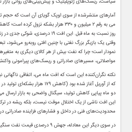
سیاست، ریسک‌های ژئوپلیتیک و پیش‌بینی‌های روانی بازار ت
آمارهای منتشرشده از سوی اوپک گویای آن است که حجم تولید
روز نسبت به ماه قبل. این افت ۱۹ درصدی، 
وقتی یک بازیگر بزرگ نفتی با چنین افتی روبه‌رو می‌شود، تبع
نمودار است؛ چرا که نفت بیش از هر کالای دیگری به متغی
مواصلاتی، مسیرهای صادراتی و ریسک‌های پیرامونی واکن
نکته نگران‌کننده این است که افت ماه می، اتفاقی ناگهانی 
که از آوریل آغاز شده بود (کاهش ۱۷۹ هز
دو ماه پیاپی کاهش تولید، سیگنال واضحی به بازار ارسال می
این افت ناشی از یک اختلال موقت نیست، بلکه ریشه در ترکی
محدودیت‌های فنی در داخل و فشارهای فزاینده صادراتی در خ