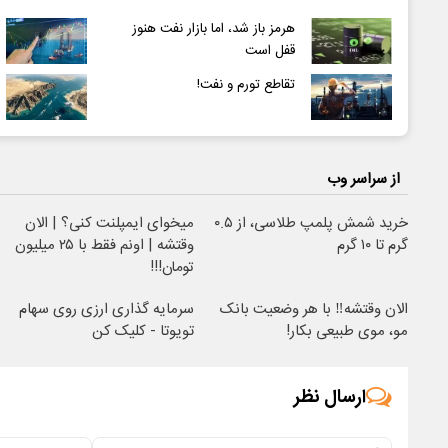
هرمز باز شد، اما بازار نفت هنوز
قفل است
تقاطع تورم و نفت!
از سراسر وب
خرید شمش پلمپ طلاسی، از ۰.۵
میخوای ایمپلنت کنی؟ | الان
گرم تا ۱۰ گرم
وقتشه | اونم فقط با ۲۵ میلیون
تومان!!!
الان وقتشه‼️ با هر وضعیت بانک
سرمایه گذاری ارزی روی سهام
مو، موی طبیعی بکار!
تویوتا - کلیک کن
ارسال نظر