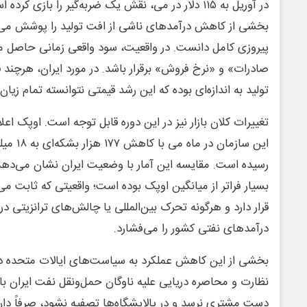
بخشی از کاهش درآمدهای ناشی از افت تولید را پوشش می‌ده
پیروزی کامل دانست. در واقعیت، سود واقعی زمانی حاصل م
صادرات» و «نرخ فروش» برقرار باشد. در مورد ایران، هرچند 
تولید به اندازه‌ای بوده که این رشد قیمتی نتوانسته تمام زیان 
تغییرات کلان بازار نیز در این دوره قابل توجه است. اوپک اع
رسیده است. مقایسه این آمار با وضعیت ایران نشان می‌د
بسیار فراتر از میانگین اوپک بوده است؛ واقعیتی که ثابت می‌ک
قرار دارد و هرگونه تحرک بین‌المللی یا چالش‌های ترانزیتی د
درآمدهای نفتی کشور را می‌فشارد.
بخشی از این کاهش عملکرد به سیاست‌های ایالات متحده در
نظارت و محاصره دریایی علیه ناوگان حمل‌ونقل نفت ایران باز
دست مشتری نرسد و در پالایشگاه‌ها تصفیه نشود، صرفاً دارا