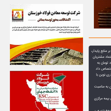
ر منابع پایدار،
تماد مشتریان
یش از ۷۰ میلیارد تومان به
ختصاص داد
ری نوین با
ن به مناسبت
بیمه مرکزی
بیمه دی می