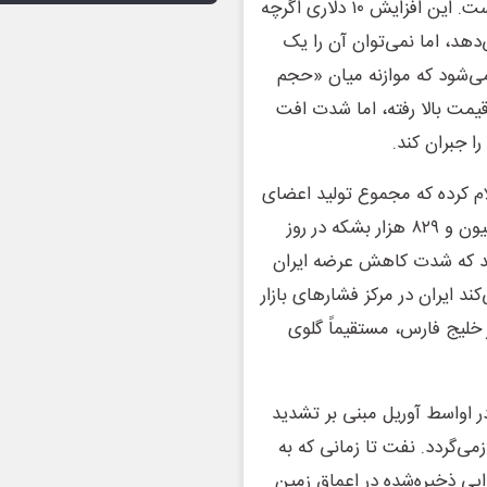
در آوریل به ۱۱۵ دلار در می، نقش یک ضربه‌گیر را بازی کرده است. این افزایش ۱۰ دلاری اگرچه
د، اما نمی‌توان آن را یک
ی‌شود که موازنه میان «حجم
قیمت بالا رفته، اما شدت افت
را جبران کند.
لام کرده که مجموع تولید اعضای
این سازمان در ماه می با کاهش ۱۷۷ هزار بشکه‌ای به ۱۸ میلیون و ۸۲۹ هزار بشکه در روز
هد که شدت کاهش عرضه ایران
ند ایران در مرکز فشارهای بازار
ر خلیج فارس، مستقیماً گلوی
 اواسط آوریل مبنی بر تشدید
می‌گردد. نفت تا زمانی که به
ییِ ذخیره‌شده در اعماق زمین