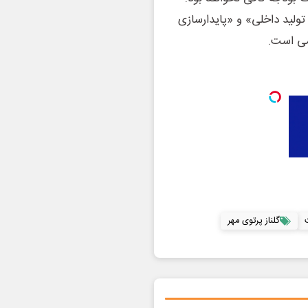
تولید داخلی» و «پایدارسازی
می است.
ت
گلناز پرتوی مهر