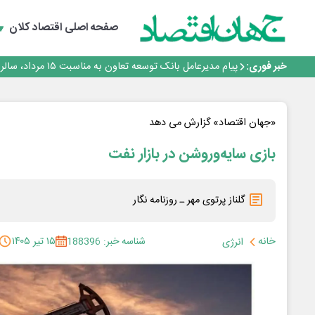
سرپرست اداره کل روابط عمومی بیمه مرکزی منصوب شد
اجرای برنامه تحول بانک با تمرکز بر منابع پایدار، درآمدهای 
صفحه اصلی
اقتصاد کلان
بانک مهر ایران بیش از ۷۰ میلیارد تومان به برنامه‌های مسئولیت اجتماعی اختصاص داد
روایت بانک ایران زمین از بانکداری نوین با خلق تجربه برای
خبر فوری:
پیام مدیرعامل بانک توسعه تعاون به مناسبت ۱۵ مرداد، سالروز تأسیس بانک
سرپرست اداره کل روابط عمومی بیمه مرکزی منصوب شد
اجرای برنامه تحول بانک با تمرکز بر منابع پایدار، درآمدهای 
بانک مهر ایران بیش از ۷۰ میلیارد تومان به برنامه‌های مسئولیت اجتماعی اختصاص داد
«جهان اقتصاد» گزارش می دهد
بازی سایه‌وروشن در بازار نفت
گلناز پرتوی مهر ـ روزنامه نگار
خانه
شناسه خبر: 188396
۱۵ تیر ۱۴۰۵
انرژی