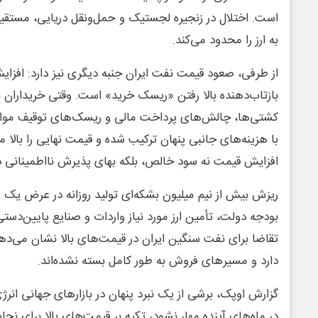
است. اختلال در زنجیره لجستیک و حمل‌ونقل دریایی، مستقیما
به ارز را محدود می‌کند.
از طرفی، صعود قیمت نفت ایران جنبه دیگری نیز دارد: افزا
بازتاب‌دهنده بالا رفتن «ریسک خرید» است. وقتی خریداران با
کشتی‌ها، چالش‌های پرداخت مالی و ریسک‌های توقیف موا
با هزینه‌های جانبی پنهان ترکیب شده و قیمت نهایی را بالا می
افزایش قیمت نه سود خالص، بلکه بهای پذیرش نااطمینانی در
ریزش بیش از نیم میلیون بشکه‌ای تولید روزانه در عرض یک
بودجه دولت، تأمین ارز مورد نیاز واردات و صنایع پایین‌دس
تقاضا برای نفت سنگین ایران در قیمت‌های بالا نشان می‌دهد 
دارد و مسیرهای فروش به طور کامل بسته نشده‌اند.
گزارش اوپک، برشی از یک نبرد پنهان در بازارهای جهانی انر
در ماه‌های آینده مهار نشود، تکیه بر قیمت‌های بالا برای نج