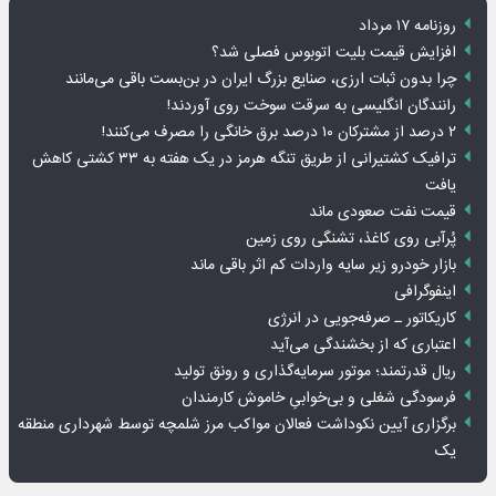
روزنامه ۱۷ مرداد
افزایش قیمت بلیت اتوبوس فصلی شد؟
چرا بدون ثبات ارزی، صنایع بزرگ ایران در بن‌بست باقی می‌مانند
رانندگان انگلیسی به سرقت سوخت روی آوردند!
۲ درصد از مشترکان ۱۰ درصد برق خانگی را مصرف می‌کنند!
ترافیک کشتیرانی از طریق تنگه هرمز در یک هفته به ۳۳ کشتی کاهش
یافت
قیمت نفت صعودی ماند
پُرآبی روی کاغذ، تشنگی روی زمین
بازار خودرو زیر سایه واردات کم اثر باقی ماند
اینفوگرافی
کاریکاتور ـ صرفه‌جویی در انرژی
اعتباری که از بخشندگی می‌آید
ریال قدرتمند؛ موتور سرمایه‌گذاری و رونق تولید
فرسودگی شغلی و بی‌خوابیِ خاموش کارمندان
برگزاری آیین نکوداشت فعالان مواکب مرز شلمچه توسط شهرداری منطقه
یک