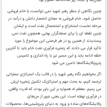
بنیان‌ها و ایجاد زیر ساخت‌ها استوار بود.
چنین نگاهی از منظر رهبر شهید نمی توانست با خام فروشی
حاصل شود، خام فروشی به معنای انحصار دانش و درآمد در
مرحله نخست استخراج و استحصال نفت است و ایشان
چنین نقطه ای را برای صنعتگران بهایی همچون نفت نمی
پسندیدند از همین رو در هر فرصتی این موضوع را مورد
تاکید قرار می دادند که زنجیره فرآوری نفت خام باید تا آخرین
حلقه ادامه یابد و این مسیر نیز با راه اندازی و تاسیس
پتروپالایشگاه‌ها تامین می شود.
اگر بخواهیم نگاه رهبر شهید را در قالب یک استراتژی عملیاتی
ترجمه کنیم، به بحث مهم و استراتژیک تکمیل زنجیره ارزش
می رسیم. معظم له همواره بر این باور بودند که قدرت واقعی
در فرآوری نهفته است. این یعنی عبور از مرزهای
پالایشگاه‌های ساده و ورود به دنیای پتروشیمی‌ها، محصولات