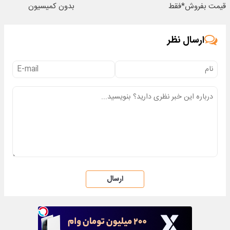
قیمت بفروش*فقط
بدون کمیسیون
خریدار واقعی*
ارسال نظر
ارسال