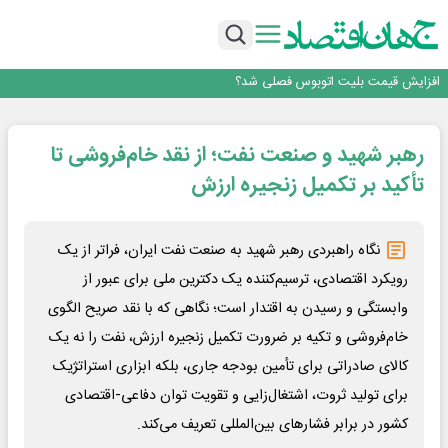
۲ درصد از مشترکان ۱۰ درصد برق خانگی را مصرف می‌کنند!
روزنامه ۱۷ مرداد
افزایش قیمت بلیت اتوبوس فصلی شد؟
چرا بدون ثبات ارزی، صنایع بزرگ ایران در بن‌بست باقی می‌مانند
رانندگان انگلیسی به سرقت سوخت روی آوردند!
۲ درصد از مشترکان ۱۰ درصد برق خانگی را مصرف می‌کنند!
رهبر شهید و صنعت نفت؛ از نقد خام‌فروشی تا
روزنامه ۱۷ مرداد
افزایش قیمت بلیت اتوبوس فصلی شد؟
تأکید بر تکمیل زنجیره ارزش
نگاه راهبردی رهبر شهید به صنعت نفت ایران، فراتر از یک
رویکرد اقتصادی، ترسیم‌کننده‌ یک دکترین ملی برای عبور از
وابستگی و رسیدن به اقتدار است؛ نگاهی که با نقد صریح الگوی
خام‌فروشی و تکیه بر ضرورت تکمیل زنجیره ارزش، نفت را نه یک
کالای صادراتی برای تأمین بودجه جاری، بلکه ابزاری استراتژیک
برای تولید ثروت، اشتغال‌زایی و تقویت توان دفاعی-اقتصادی
کشور در برابر فشارهای بین‌المللی تعریف می‌کند.