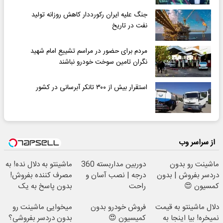
جنگ علیه ایران رکورددار کاهش روزانه تولید
نفت در تاریخ
مردم برای حضور در مراسم تشییع امام شهید
نگران تامین سوخت خودرو نباشند
استقرار بیش از ۳۰۰ تانکر آبرسانی در کشور
از سراسر وب
ماشینت رو بدون
دوربین مداربسته 360
ماشینتو به دلال نده! به
دردسر بفروش | بدون
درجه | نصب آسان و
مصرف کننده بفروش!
کمسیون 😍
راحت
بدون پاسخ به یک
تماس
دلال ماشینتو به قیمت
فروش خودرو بدون
میخوایی ماشینت رو
نمیخره! بیا اینجا به
کمیسیون 😍
بدون دردسر بفروشی؟