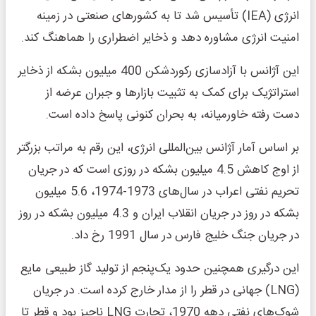
انرژی (IEA) تأسیس شد تا به کشورهای صنعتی در زمینه
امنیت انرژی مشاوره دهد و ذخایر اضطراری را هماهنگ کند.
این آژانس با آزادسازی رکوردشکن 400 میلیون بشکه از ذخایر
استراتژیک برای کمک به تثبیت بازارها و جبران عرضه از
دست رفته خاورمیانه، به بحران کنونی پاسخ داده است.
بر اساس آمار آژانس بین‌المللی انرژی، این رقم به مراتب بزرگتر
از اوج کاهش 4.5 میلیون بشکه در روزی است که در جریان
تحریم نفتی اعراب در سال‌های 1973-1974، 5.6 میلیون
بشکه در روز در جریان انقلاب ایران و 4.3 میلیون بشکه در روز
در جریان جنگ خلیج فارس در سال 1991 رخ داد.
این درگیری همچنین حدود یک‌پنجم از تولید گاز طبیعی مایع
(LNG) جهانی در قطر را از مدار خارج کرده است. در جریان
شوک‌های نفتی دهه 1970، تجارت LNG ناچیز بود و قطر تا