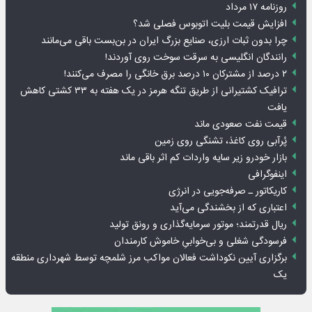
روزنامه ۱۷ مرداد
افزایش قیمت بلیت اتوبوس فصلی شد؟
چرا بدون ثبات ارزی، صنایع بزرگ ایران در بن‌بست باقی می‌مانند
رانندگان انگلیسی به سرقت سوخت روی آوردند!
۲ درصد از مشترکان ۱۰ درصد برق خانگی را مصرف می‌کنند!
ترافیک کشتیرانی از طریق تنگه هرمز در یک هفته به ۳۳ کشتی کاهش
یافت
قیمت نفت صعودی ماند
پُرآبی روی کاغذ، تشنگی روی زمین
بازار خودرو زیر سایه واردات کم اثر باقی ماند
اینفوگرافی
کاریکاتور ـ صرفه‌جویی در انرژی
اعتباری که از بخشندگی می‌آید
ریال قدرتمند؛ موتور سرمایه‌گذاری و رونق تولید
فرسودگی شغلی و بی‌خوابیِ خاموش کارمندان
برگزاری آیین نکوداشت فعالان مواکب مرز شلمچه توسط شهرداری منطقه
یک