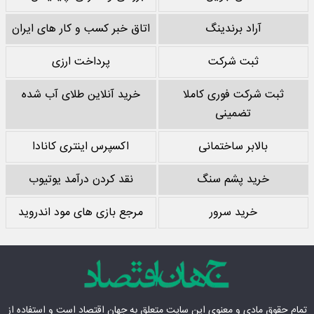
آراد برندینگ
اتاق خبر کسب و کار های ایران
ثبت شرکت
پرداخت ارزی
ثبت شرکت فوری کاملا
خرید آنلاین طلای آب شده
تضمینی
بالابر ساختمانی
اکسپرس اینتری کانادا
خرید پشم سنگ
نقد کردن درآمد یوتیوب
خرید سرور
مرجع بازی های مود اندروید
تمام حقوق مادی‌ و معنوی این سایت متعلق به
جهان اقتصاد
است و استفاده از