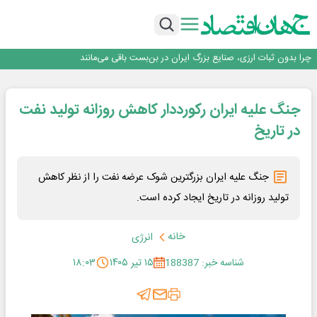
۲ درصد از مشترکان ۱۰ درصد برق خانگی را مصرف می‌کنند!
روزنامه ۱۷ مرداد
افزایش قیمت بلیت اتوبوس فصلی شد؟
چرا بدون ثبات ارزی، صنایع بزرگ ایران در بن‌بست باقی می‌مانند
رانندگان انگلیسی به سرقت سوخت روی آوردند!
۲ درصد از مشترکان ۱۰ درصد برق خانگی را مصرف می‌کنند!
جنگ علیه ایران رکورددار کاهش روزانه تولید نفت
روزنامه ۱۷ مرداد
افزایش قیمت بلیت اتوبوس فصلی شد؟
در تاریخ
جنگ علیه ایران بزرگترین شوک عرضه نفت را از نظر کاهش
تولید روزانه در تاریخ ایجاد کرده است.
خانه
انرژی
شناسه خبر: 188387
۱۵ تیر ۱۴۰۵
۱۸:۰۳