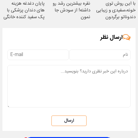
با این روش توی
نقره بیشترین رشد رو
پایان دغدغه هزینه
خونه،سفیدی و زیبایی
داشته! از سودش جا
های دندان پزشکی با
دندوناتو برگردون
نمون
پک سفید کننده خانگی
(40%off)
ارسال نظر
ارسال