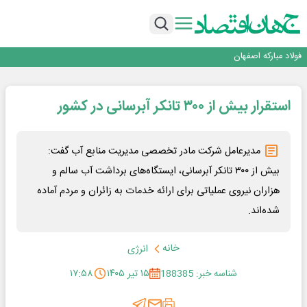
تجدیدپذیر با حضور استاندار اصفهان
گفتگو با کاوه معلمی، مدیر حسابداری مدیریت فولادسنگان
تداوم صعود مس در بازارهای جهانی؛ قیمت فلز سرخ از ۱۴هزار دلار در هر تن عبور کرد
فولاد در تله قیمت‌گذاری دستوری
فولاد مبارکه اصفهان
افتتاح بزرگ‌ترین و مجهزترین آموزشگاه فنی وحرفه ای آزاد تخصصی انرژی‌های نو و
تجدیدپذیر با حضور استاندار اصفهان
گفتگو با کاوه معلمی، مدیر حسابداری مدیریت فولادسنگان
استقرار بیش از ۳۰۰ تانکر آبرسانی در کشور
تداوم صعود مس در بازارهای جهانی؛ قیمت فلز سرخ از ۱۴هزار دلار در هر تن عبور کرد
فولاد در تله قیمت‌گذاری دستوری
مدیرعامل شرکت مادر تخصصی مدیریت منابع آب گفت:
بیش از ۳۰۰ تانکر آبرسانی، ایستگاه‌های برداشت آب سالم و
هزاران نیروی عملیاتی برای ارائه خدمات به زائران و مردم آماده
شده‌اند.
خانه
انرژی
شناسه خبر: 188385
۱۵ تیر ۱۴۰۵
۱۷:۵۸