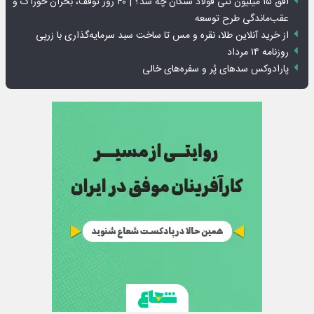
افق ۱۵ میلیون تنی فولاد سنگان چه شد؟ | ۴۰ روز توقف، بحران خوراک و
عقب‌ماندگی طرح توسعه
از خرید آنلاین طلا، نقره و مس تا ساخت سبد سرمایه‌گذاری با زرپی
روزنامه ۱۴ مرداد
پارادوکس سدهای پُر و سفره‌های خالی