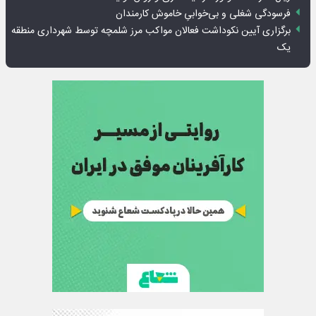
فرسودگی شغلی و بی‌خوابیِ خاموش کارمندان
برگزاری آیین نکوداشت فعالان مواکب مرز شلمچه توسط شهرداری منطقه
یک