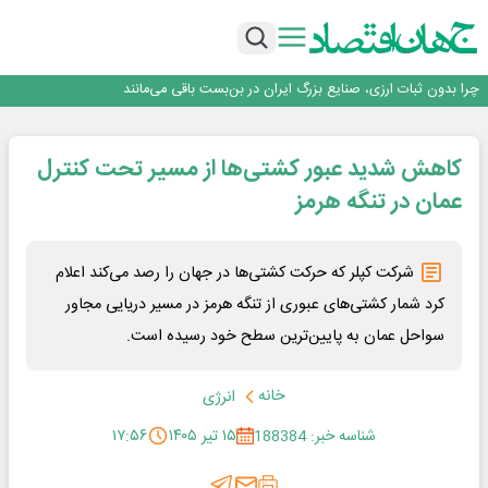
۲ درصد از مشترکان ۱۰ درصد برق خانگی را مصرف می‌کنند!
روزنامه ۱۷ مرداد
افزایش قیمت بلیت اتوبوس فصلی شد؟
چرا بدون ثبات ارزی، صنایع بزرگ ایران در بن‌بست باقی می‌مانند
رانندگان انگلیسی به سرقت سوخت روی آوردند!
۲ درصد از مشترکان ۱۰ درصد برق خانگی را مصرف می‌کنند!
کاهش شدید عبور کشتی‌ها از مسیر تحت کنترل
روزنامه ۱۷ مرداد
افزایش قیمت بلیت اتوبوس فصلی شد؟
عمان در تنگه هرمز
شرکت کپلر که حرکت کشتی‌ها در جهان را رصد می‌کند اعلام
کرد شمار کشتی‌های عبوری از تنگه هرمز در مسیر دریایی مجاور
سواحل عمان به پایین‌ترین سطح خود رسیده است.
خانه
انرژی
شناسه خبر: 188384
۱۵ تیر ۱۴۰۵
۱۷:۵۶