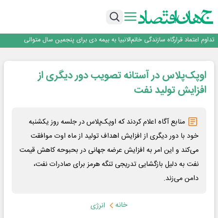
آموزش بر مبنای نیاز بازار کار؛ محور اصلی طرح مهارت‌آموزی سربازان
هم‌افزایی تامین سرمایه تمدن و رسانه‌ها برای توسعه بازار سرمایه
اعتماد، مهم‌ترین سرمایه بانک و رسانه است
تداوم اعتماد قرارگاه سازندگی خاتم‌الانبیا به بیمه دی برای پنجمین سال متوالی
عملیات تخصصی شهرداری منطقه یک برای صیانت از چنارهای میدان تجریش
آموزش بر مبنای نیاز بازار کار؛ محور اصلی طرح مهارت‌آموزی سربازان
اوپک‌پلاس در آستانه تصویب دور دیگری از
هم‌افزایی تامین سرمایه تمدن و رسانه‌ها برای توسعه بازار سرمایه
اعتماد، مهم‌ترین سرمایه بانک و رسانه است
افزایش تولید نفت
منابع آگاه اعلام کردند که اوپک‌پلاس در جلسه روز یکشنبه
خود با دور دیگری از افزایش اهداف تولید از ماه اوت موافقت
می‌کند و این امر به افزایش عرضه جهانی در بحبوحه کاهش قیمت
نفت به دلیل بازگشایی تدریجی تنگه هرمز برای صادرات نفت،
دامن می‌زند.
خانه
انرژی