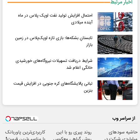
اخبار مرتبط
احتمال افزایش تولید نفت اوپک پلاس در ماه
آینده میلادی
تابستانِ بشکه‌ها؛ بازی تازه اوپک‌پلاس در زمین
بازار
شرایط دریافت تسهیلات نیروگاه‌های خورشیدی
خانگی اعلام شد
تبانی پالایشگاه‌های کره جنوبی در افزایش قیمت
بنزین
از سراسر وب
حاشیه سودهای
روند پیری رو با این
کاربردی‌ترین پاوربانک
میلیاردی شرکت در
روش گیاهی معکوس
با مناسب‌ترین قیمت❗