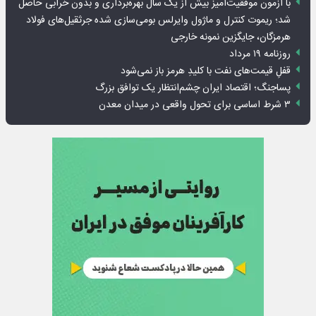
با آزمون موفقیت‌آمیز بیش از یک سال بهره‌برداری و بدون خرابی حاصل
شد؛ ریموت کنترل و ماژول وایرلس بومی‌سازی شده جرثقیل‌های فولاد
هرمزگان، جایگزین نمونه خارجی
روزنامه ۱۹ مرداد
قفلِ قیمت‌های نفت با کلیدِ هرمز باز نمی‌شود
پساجنگ؛ اقتصاد ایران چشم‌انتظار یک توافق بزرگ
۳ شرط اساسی برای تحول واقعی در میدان معدن