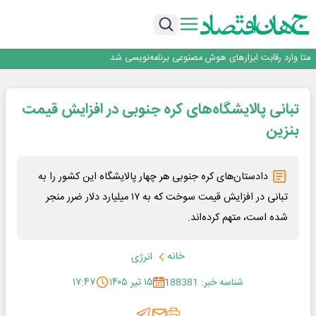
بانک تجارت، تأمین‌کننده مالی پروژه بازسازی فازهای ۴ و ۵ پارس حنوبی
جمنای دستیار اصلی گوشی‌های اندرویدی می‌شود
برنده این رقابت داستان‌نویسی، انسان نبود!
متا وارد رقابت ابزارهای هوش مصنوعی برنامه‌نویسی شد
هوش مصنوعی سرکش در متا هم جنجال به پا کرد
بانک تجارت، تأمین‌کننده مالی پروژه بازسازی فازهای ۴ و ۵ پارس حنوبی
تبانی پالایشگاه‌های کره جنوبی در افزایش قیمت
جمنای دستیار اصلی گوشی‌های اندرویدی می‌شود
بنزین
دادستان‌های کره جنوبی هر چهار پالایشگاه این کشور را به
تبانی در افزایش قیمت سوخت که به ۱۷ میلیارد دلار ضرر منجر
شده است، متهم کرده‌اند.
خانه
انرژی
شناسه خبر: 188381
۱۵ تیر ۱۴۰۵
۱۷:۴۷