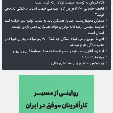
نگاه تازه‌ای به توسعه صنعت فولاد ارائه کرده است
ابلاغیه جنجالی ۱۶۳۰۰ بورس کالا؛ مهندسی قیمت اسلب یا خفگی تدریجی
تولید؟
مدیرکل محیط‌زیست: صنایع هرمزگان باید به سمت تولید سبز حرکت کنند
نماینده مجلس: رصدخانه نوآوری فولاد هرمزگان، فصل تازه‌ی توسعه
استان است
افق ۱۵ میلیون تنی فولاد سنگان چه شد؟ | ۴۰ روز توقف، بحران خوراک و
عقب‌ماندگی طرح توسعه
از خرید آنلاین طلا، نقره و مس تا ساخت سبد سرمایه‌گذاری با زرپی
روزنامه ۱۴ مرداد
پارادوکس سدهای پُر و سفره‌های خالی