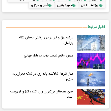
روزنامه 13 تیر
کمبود بنزین
آسیای مرکزی
اخبار مرتبط
عرضه برق و گاز در بازار رقابتی به‌جای نظام
یارانه‌ای
صعود ملایم قیمت نفت در بازار جهانی
مهار فلرها؛ شاه‌کلید پایداری در شبکه بحران‌زده
انرژی
چین همچنان بزرگترین وارد کننده انرژی از روسیه
است