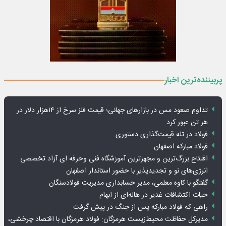
پربیننده‌ترین اخبار
تداوم صعود مس در بازارهای جهانی؛ قیمت فلز سرخ از ۱۴هزار دلار در
هر تن عبور کرد
فولاد در تله قیمت‌گذاری دستوری
فولاد مبارکه اصفهان
افتتاح بزرگ‌ترین و مجهزترین آموزشگاه فنی وحرفه ای آزاد تخصصی
انرژی‌های نو و تجدیدپذیر با حضور استاندار اصفهان
گفتگو با کاوه معلمی، مدیر حسابداری مدیریت فولادسنگان
حیات اکتشافات غدیر در هاله‌ای از ابهام
راهی که فولاد مبارکه پس از جنگ در پیش گرفت
مدیرکل حفاظت محیط‌زیست هرمزگان: فولاد هرمزگان با اقتصاد چرخشی،