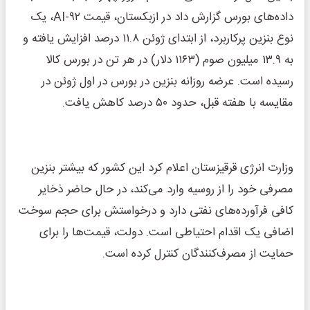
داده‌های بورس گزارش داد در ازبکستان، قیمت AI-۹۲، یک
نوع بنزین پرکاربرد، از ابتدای ژوئن ۱۱.۸ درصد افزایش یافته و
به ۱۳.۹ میلیون صوم (۱۱۶۳ دلار) در هر تن در بورس کالا
رسیده است. عرضه روزانه بنزین در بورس در اول ژوئن در
مقایسه با هفته قبل، حدود ۵۰ درصد کاهش یافت.
وزارت انرژی قرقیزستان اعلام کرد این کشور که بیشتر بنزین
مصرفی خود را از روسیه وارد می‌کند، در حال حاضر ذخایر
کافی فرآورده‌های نفتی دارد و درخواستش برای حجم سوخت
اضافی یک اقدام احتیاطی است. دولت، قیمت‌ها را برای
حمایت از مصرف‌کنندگان کنترل کرده است.