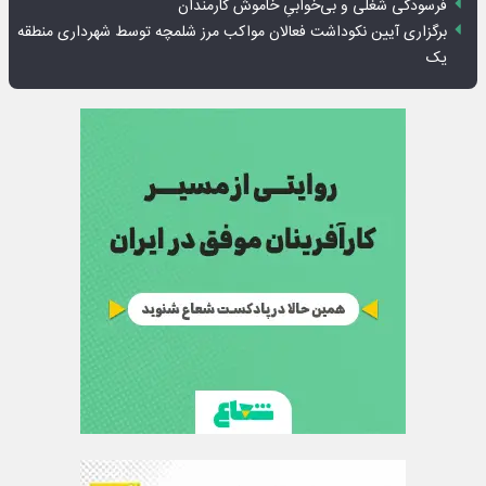
فرسودگی شغلی و بی‌خوابیِ خاموش کارمندان
برگزاری آیین نکوداشت فعالان مواکب مرز شلمچه توسط شهرداری منطقه
یک