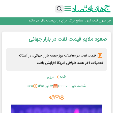
۲ درصد از مشترکان ۱۰ درصد برق خانگی را مصرف می‌کنند!
روزنامه ۱۷ مرداد
افزایش قیمت بلیت اتوبوس فصلی شد؟
چرا بدون ثبات ارزی، صنایع بزرگ ایران در بن‌بست باقی می‌مانند
رانندگان انگلیسی به سرقت سوخت روی آوردند!
۲ درصد از مشترکان ۱۰ درصد برق خانگی را مصرف می‌کنند!
صعود ملایم قیمت نفت در بازار جهانی
روزنامه ۱۷ مرداد
افزایش قیمت بلیت اتوبوس فصلی شد؟
قیمت نفت در معاملات روز جمعه بازار جهانی، در آستانه
تعطیلات آخر هفته طولانی آمریکا افزایش یافت.
خانه
انرژی
شناسه خبر: 188323
۱۳ تیر ۱۴۰۵
۰۱:۱۱