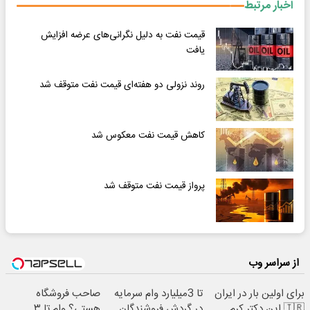
اخبار مرتبط
قیمت نفت به دلیل نگرانی‌های عرضه افزایش
یافت
روند نزولی دو هفته‌ای قیمت نفت متوقف شد
کاهش قیمت نفت معکوس شد
پرواز قیمت نفت متوقف شد
از سراسر وب
برای اولین بار در ایران
تا 3میلیارد وام سرمایه
صاحب فروشگاه
🇮🇷 این دکتر کرم
در گردش فروشندگان
هستی؟ وام تا ۳