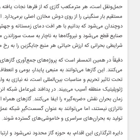
حمل‌ونقل است، هر مترمکعب گازی که از فلرها نجات یافته و
مستقیم بار سنگینی را از روی دوش مخازن اصلی برمی‌دارد.
دوچندان می‌شود که بدانیم با هر افت دمای زمستانه و جهش 
صنایع قطع می‌شود و نیروگاه‌ها به ناچار به سمت سوزاندن ما
شرایطی بحرانی که ارزش حیاتی هر منبع جایگزین را به رخ م
دقیقاً در همین اتمسفر است که پروژه‌های جمع‌آوری گازهای 
می‌کنند. این گازها می‌توانند به منبعی پایدار، بومی و انعطاف
تحت تاثیر تحریم و مناسبات بین‌المللی است، نه نیازی به وارد
ژئوپلیتیک منطقه آسیب می‌بیند. در پدافند غیرعامل شبکه انرژ
زمان بحران نقش «ضربه‌گیر» را ایفا می‌کنند. گازهای همراه ا
ناترازی نیستند، اما می‌توانند به عنوان گسست‌گیرِ شبکه عمل
تولید به بحران‌های سراسری و خاموشی‌های گسترده شوند.
دایره اثرگذاری این اقدام، به حوزه گاز محدود نمی‌شود و ارت