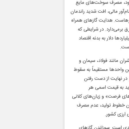
رو شود، مصرف سوخت‌های مایع
‌آور مالی، افت شدید راندمان
هرهاست. هدایت گازهای همراه
ق برمی‌دارد. در شرایطی که
ردها دلار به بدنه اقتصاد
است.
ان مانند فولاد، سیمان و
ین واحدها مستقیماً به سقوط
 در نهایت از دست رفتن
اید به قیمت اسمی هر
های فرصت» و زیان‌های کلانی
یدن خطوط تولید، عدم مصرف
ارزی کشور.
جدی است. سوزاندن گازهای