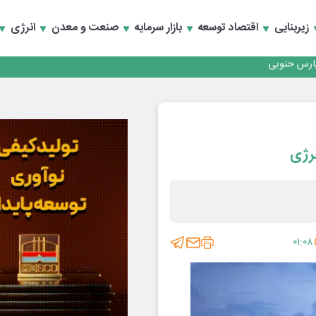
رداری منطقه یک
زیربنایی
اقتصاد توسعه
بازار سرمایه
صنعت و معدن
انرژی
سعه تجارت و همگرایی منطقه‌ای
رداری منطقه یک
سعه تجارت و همگرایی منطقه‌ای
نرژی
۰۱:۰۸