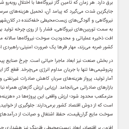
برق دارد. هر زمان که تامین گاز نیروگاه‌ها با اختلال روبه‌
جایگزین شدت می‌گیرد که پیامد آن، تحمیل هزینه‌های سرسام
نیروگاهی و آلودگی‌های زیست‌محیطی خفه‌کننده در کلان‌ش
به سمت توربین‌های نیروگاهی، فشار را از روی چرخه تولید بر
افت ذخیره عملیاتی و محدودیت سوخت نیروگاه‌ها سالانه میلیا
کشور ضربه می‌زند، مهار فلرها یک ضرورت امنیتی-راهبردی 
در بخش صنعت نیز ابعاد ماجرا حیاتی است. چرخ صنایع پیشر
پتروشیمی‌ها تنها با جریان مداوم انرژی می‌چرخد. قطع گاز ا
آمار تولید، پرواز هزینه‌های سربار، کاهش صادرات غیرنفتی و
بازارهای صادراتی می‌انجامد. ارزیابی ارزش گازهای همراه نب
مترمکعب محدود شود؛ ارزش واقعی این پروژه‌ها در «هزینه‌
است که از دوش اقتصاد کشور برمی‌دارند: جلوگیری از خواب
سوخت مایع گران‌قیمت، حفظ اشتغال و صیانت از درآمدهای 
افزون بر اقتصاد، ابعاد زیست‌محیطی فلرینگ نیز هشداری 