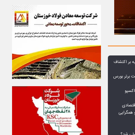
ه بر اکتشاف
نی‌ریز در جمع ۱۰ شرکت برتر بورس
اکسپو
قتصادی
 همگرایی
لی شد؟