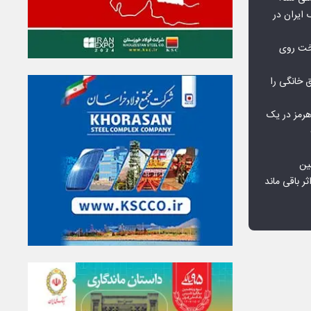
 ایران در
خت روی
۱۰ درصد برق خانگی را
هرمز در یک
ین
ثر باقی ماند