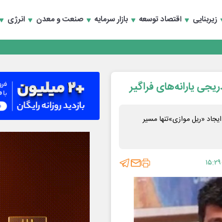
زیربنایی
اقتصاد توسعه
بازار سرمایه
صنعت و معدن
انرژی
 تأمین مالی
سعه تجارت و همگرایی منطقه‌ای
 تأمین مالی
ریجی یارانه‌های فراگیر
یجاد «ریل موازی»تنها مسیر
۱۵:۲۹