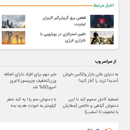
اخبار مرتبط
قطعی‌ برق گریبان‌گیر کاربران
اینترنت
تغییر استراتژی در رویارویی با
ناترازی انرژی
از سراسر وب
به دنیای عالی بازار والکس خوش
خبر مهم برای افراد دارای اضافه
آمدید! ترید را آغاز کنید!
وزن!تخفیف چربیسوز لاغری
امروز60% شد
تصفیه کامل سموم کبد با این
با دمنوش سم زدا یه کبد صفر
دمنوش گیاهی و خالص (سفارش
کیلومتر به خودت هدیه بده
با تخفیف تا امشب)