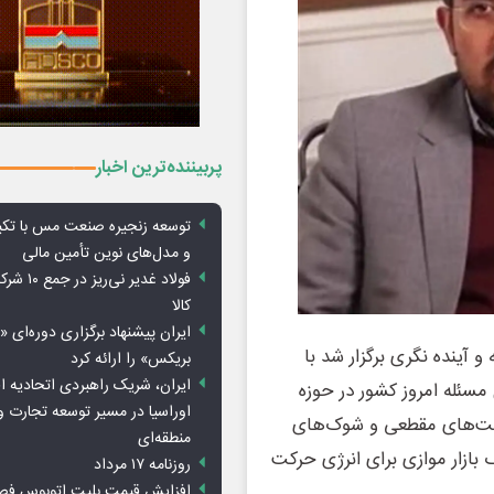
پربیننده‌ترین اخبار
توسعه زنجیره صنعت مس با تکی
و مدل‌های نوین تأمین مالی
فولاد غدیر 
کالا
ایران پیشنهاد برگزاری دوره‌ای «
آینده نگری برگزار شد با
بریکس» را ارائه کرد
ایران، شریک راهبردی اتحادیه ا
مسئله امروز کشور در حوزه
اوراسیا در مسیر توسعه تجارت و
ست‌های مقطعی و شوک‌های
منطقه‌ای
ازار موازی برای انرژی حرکت
روزنامه ۱۷ مرداد
افزایش قیمت بلیت اتوبوس فص