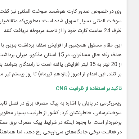
وی در خصوص صدور کارت هوشمند سوخت المثنی نیز گفت: 
سوخت المثنی بسیار تسهیل شده است؛ به‌طوری‌که متقاضیان می‌
ظرف 24 ساعت کارت خود را از ناحیه مربوطه دریافت کنند.
این مقام مسئول همچنین از افزایش سقف برداشت بنزین با کار
هدف رفاه حال مسافران، در 15 استان مذکور
از 20 لیتر به 35 لیتر افزایش یافته است تا رانندگان ب
پر کنند. این اقدام از امروز (یازدهم تیرماه) تا روز بیستم تیر 
تاکید بر استفاده از ظرفیت CNG
ویس‌کرمی در پایان با اشاره به پیک مصرف برق در فصل تابست
برخوردار است. با وجود اینکه در شرایط پیک مصرف برق ممک
در فعالیت برخی جایگاه‌های سی‌ان‌جی رخ دهد، اما هماهنگی