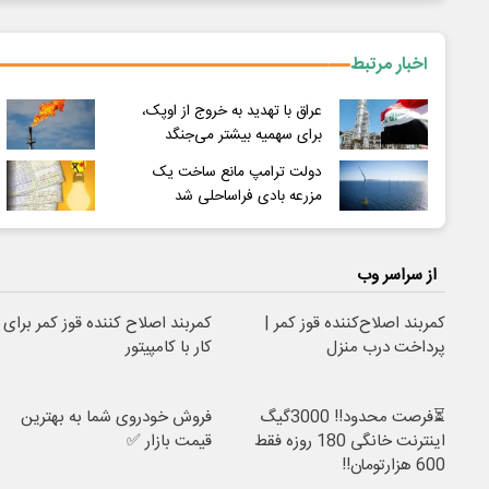
اخبار مرتبط
عراق با تهدید به خروج از اوپک،
برای سهمیه بیشتر می‌جنگد
دولت ترامپ مانع ساخت یک
مزرعه بادی فراساحلی شد
از سراسر وب
کمربند اصلاح‌کننده قوز کمر |
کمربند اصلاح کننده قوز کمر برای
پرداخت درب منزل
کار با کامپیتور
⏳فرصت محدود!! 3000گیگ
فروش خودروی شما به بهترین
اینترنت خانگی 180 روزه فقط
قیمت بازار ✅
600 هزارتومان!!