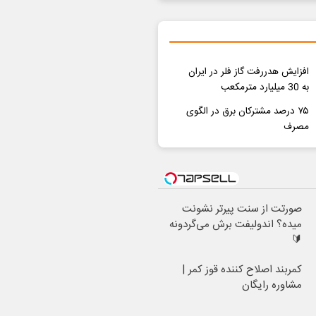
افزایش هدررفت گاز فلر در ایران
به 30 میلیارد مترمکعب
۷۵ درصد مشترکان برق در الگوی
مصرف
صورتت از سنت پیرتر نشونت
میده؟ اندولیفت برش می‌گردونه
🔰
کمربند اصلاح کننده قوز کمر |
مشاوره رایگان