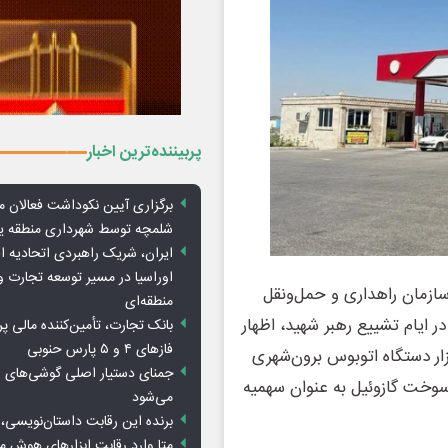
پربیننده‌ترین اخبار
برگزاری آیین نکوداشت فعالان م
شلمچه توسط شهرداری منطقه 
ایران، شریک راهبردی اتحادیه ا
اوراسیا در مسیر توسعه تجارت و
سازمان راهداری و حمل‌ونقل
منطقه‌ای
 ایام تشییع رهبر شهید، اظهار
بانک تجارت، تأمین‌کننده مالی پر
فازهای ۴ و ۵ پارس حنوبی
اساس برنامه‌ریزی‌های انجام‌شده، برای بیش از 14 هزار دستگاه اتوبوس برون‌شهری
جمنای دستیار اصلی گوشی‌های ا
‌ها بر عهده سازمان راهداری است، 2000 لیتر سوخت گازوئیل به عنوان سهمیه
می‌شود
برنده این رقابت داستان‌نویسی، 
متا وارد رقابت ابزارهای هوش 