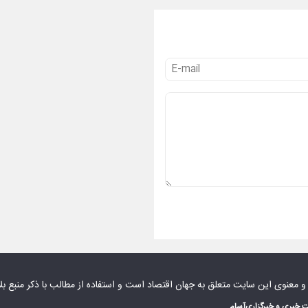
 و معنوی این سایت متعلق به
جهان اقتصاد
است و استفاده از مطالب با ذکر منبع بل
 خبری و خبرگزاری
آسام