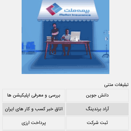
تبلیغات متنی
دانش جوین
بررسی و معرفی اپلیکیشن ها
آراد برندینگ
اتاق خبر کسب و کار های ایران
ثبت شرکت
پرداخت ارزی