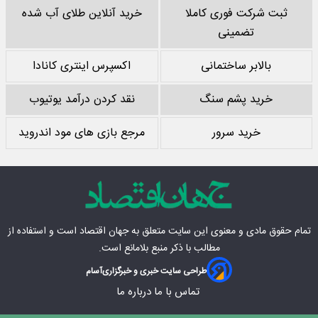
ثبت شرکت فوری کاملا
خرید آنلاین طلای آب شده
تضمینی
بالابر ساختمانی
اکسپرس اینتری کانادا
خرید پشم سنگ
نقد کردن درآمد یوتیوب
خرید سرور
مرجع بازی های مود اندروید
تمام حقوق مادی‌ و معنوی این سایت متعلق به
جهان اقتصاد
است و استفاده از
مطالب با ذکر منبع بلامانع است.
طراحی سایت خبری و خبرگزاری
آسام
تماس با ما
درباره ما