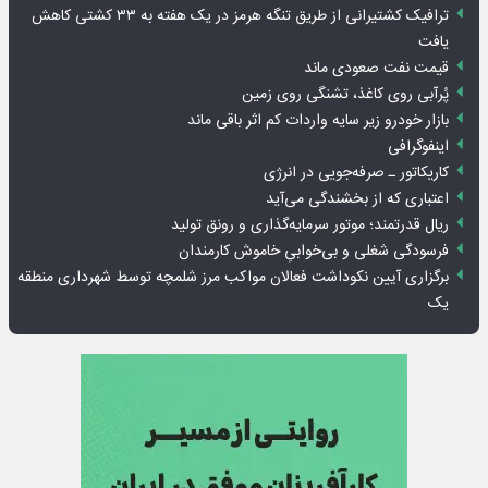
ترافیک کشتیرانی از طریق تنگه هرمز در یک هفته به ۳۳ کشتی کاهش
یافت
قیمت نفت صعودی ماند
پُرآبی روی کاغذ، تشنگی روی زمین
بازار خودرو زیر سایه واردات کم اثر باقی ماند
اینفوگرافی
کاریکاتور ـ صرفه‌جویی در انرژی
اعتباری که از بخشندگی می‌آید
ریال قدرتمند؛ موتور سرمایه‌گذاری و رونق تولید
فرسودگی شغلی و بی‌خوابیِ خاموش کارمندان
برگزاری آیین نکوداشت فعالان مواکب مرز شلمچه توسط شهرداری منطقه
یک