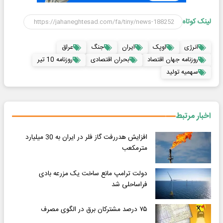
لینک کوتاه
انرژی
اوپک
ایران
جنگ
عراق
روزنامه جهان اقتصاد
بحران اقتصادی
روزنامه 10 تیر
سهمیه تولید
اخبار مرتبط
افزایش هدررفت گاز فلر در ایران به 30 میلیارد
مترمکعب
دولت ترامپ مانع ساخت یک مزرعه بادی
فراساحلی شد
۷۵ درصد مشترکان برق در الگوی مصرف