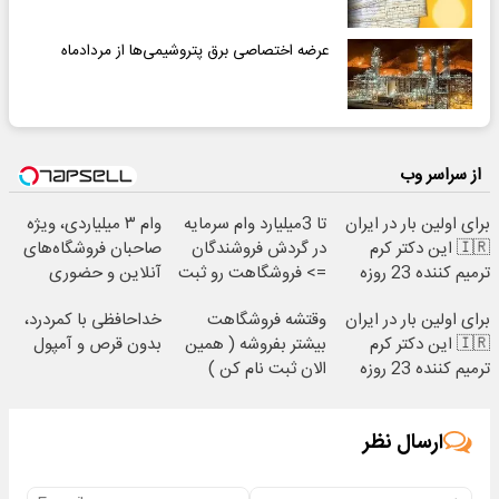
عرضه اختصاصی برق پتروشیمی‌ها از مردادماه
از سراسر وب
برای اولین بار در ایران
تا 3میلیارد وام سرمایه
وام ۳ میلیاردی، ویژه
🇮🇷 این دکتر کرم
در گردش فروشندگان
صاحبان فروشگاه‌های
ترمیم کننده 23 روزه
=> فروشگاهت رو ثبت
آنلاین و حضوری
ساخت!
کن
برای اولین بار در ایران
وقتشه فروشگاهت
خداحافظی با کمردرد،
🇮🇷 این دکتر کرم
بیشتر بفروشه ( همین
بدون قرص و آمپول
ترمیم کننده 23 روزه
الان ثبت نام کن )
ساخت!
ارسال نظر