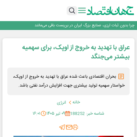
۲ درصد از مشترکان ۱۰ درصد برق خانگی را مصرف می‌کنند!
روزنامه ۱۷ مرداد
افزایش قیمت بلیت اتوبوس فصلی شد؟
چرا بدون ثبات ارزی، صنایع بزرگ ایران در بن‌بست باقی می‌مانند
رانندگان انگلیسی به سرقت سوخت روی آوردند!
۲ درصد از مشترکان ۱۰ درصد برق خانگی را مصرف می‌کنند!
عراق با تهدید به خروج از اوپک، برای سهمیه
روزنامه ۱۷ مرداد
افزایش قیمت بلیت اتوبوس فصلی شد؟
بیشتر می‌جنگد
بحران اقتصادی باعث شده عراق با تهدید به خروج از اوپک،
خواستار سهمیه تولید بیشتری جهت افزایش درآمد نفتی باشد.
خانه
انرژی
شناسه خبر: 188252
۰۹ تیر ۱۴۰۵
۱۶:۰۱