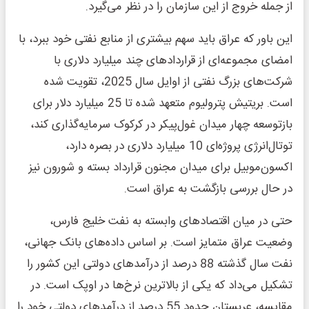
از جمله خروج از این سازمان را در نظر می‌گیرد.
این باور که عراق باید سهم بیشتری از منابع نفتی خود ببرد، با
امضای مجموعه‌ای از قراردادهای چند میلیارد دلاری با
شرکت‌های بزرگ نفتی از اوایل سال 2025، تقویت شده
است. بریتیش پترولیوم متعهد شده تا 25 میلیارد دلار برای
بازتوسعه چهار میدان غول‌پیکر در کرکوک سرمایه‌گذاری کند،
توتال‌انرژی پروژه‌ای 10 میلیارد دلاری در بصره دارد،
اکسون‌موبیل برای میدان مجنون قرارداد بسته و شورون نیز
در حال بررسی بازگشت به عراق است.
حتی در میان اقتصادهای وابسته به نفت خلیج فارس،
وضعیت عراق متمایز است. بر اساس داده‌های بانک جهانی،
نفت سال گذشته 88 درصد از درآمدهای دولتی این کشور را
تشکیل می‌داد که یکی از بالاترین نرخ‌ها در اوپک است. در
مقایسه، عربستان حدود 55 درصد از درآمدهای دولتی خود را