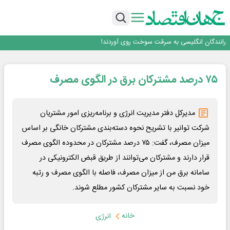
افزایش قیمت بلیت اتوبوس فصلی شد؟
چرا بدون ثبات ارزی، صنایع بزرگ ایران در بن‌بست باقی می‌مانند
رانندگان انگلیسی به سرقت سوخت روی آوردند!
۲ درصد از مشترکان ۱۰ درصد برق خانگی را مصرف می‌کنند!
روزنامه ۱۷ مرداد
افزایش قیمت بلیت اتوبوس فصلی شد؟
۷۵ درصد مشترکان برق در الگوی مصرف
مدیرکل دفتر مدیریت انرژی و برنامه‌ریزی امور مشتریان
شرکت توانیر با تشریح نحوه دسته‌بندی مشترکان خانگی بر اساس
میزان مصرف، گفت: ۷۵ درصد مشترکان در محدوده الگوی مصرف
قرار دارند و مشترکان می‌توانند از طریق قبض الکترونیکی در
سامانه برق من از میزان مصرف، فاصله با الگوی مصرف و رتبه
خود نسبت به سایر مشترکان کشور مطلع شوند.
خانه
انرژی