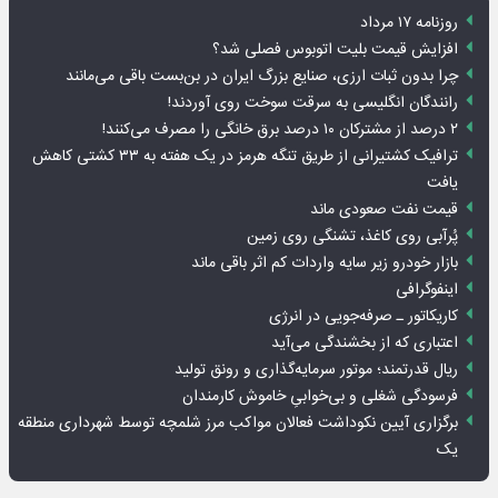
روزنامه ۱۷ مرداد
افزایش قیمت بلیت اتوبوس فصلی شد؟
چرا بدون ثبات ارزی، صنایع بزرگ ایران در بن‌بست باقی می‌مانند
رانندگان انگلیسی به سرقت سوخت روی آوردند!
۲ درصد از مشترکان ۱۰ درصد برق خانگی را مصرف می‌کنند!
ترافیک کشتیرانی از طریق تنگه هرمز در یک هفته به ۳۳ کشتی کاهش
یافت
قیمت نفت صعودی ماند
پُرآبی روی کاغذ، تشنگی روی زمین
بازار خودرو زیر سایه واردات کم اثر باقی ماند
اینفوگرافی
کاریکاتور ـ صرفه‌جویی در انرژی
اعتباری که از بخشندگی می‌آید
ریال قدرتمند؛ موتور سرمایه‌گذاری و رونق تولید
فرسودگی شغلی و بی‌خوابیِ خاموش کارمندان
برگزاری آیین نکوداشت فعالان مواکب مرز شلمچه توسط شهرداری منطقه
یک