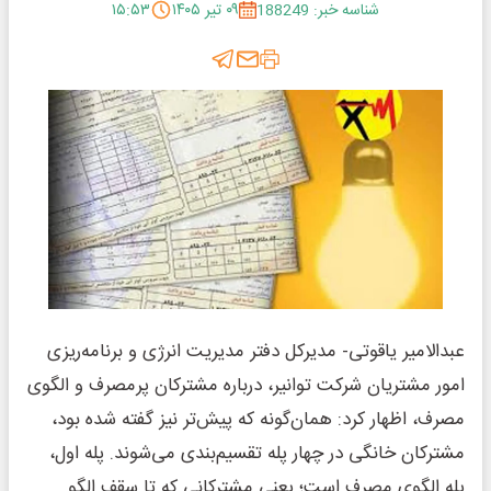
شناسه خبر: 188249
۰۹ تیر ۱۴۰۵
۱۵:۵۳
عبدالامیر یاقوتی- مدیرکل دفتر مدیریت انرژی و برنامه‌ریزی
امور مشتریان شرکت توانیر، درباره مشترکان پرمصرف و الگوی
مصرف، اظهار کرد: همان‌گونه که پیش‌تر نیز گفته شده بود،
مشترکان خانگی در چهار پله تقسیم‌بندی می‌شوند. پله اول،
پله الگوی مصرف است؛ یعنی مشترکانی که تا سقف الگو