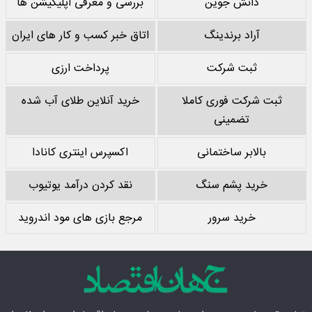
دانش جوین
بررسی و معرفی اپلیکیشن ها
آراد برندینگ
اتاق خبر کسب و کار های ایران
ثبت شرکت
پرداخت ارزی
ثبت شرکت فوری کاملا
خرید آنلاین طلای آب شده
تضمینی
بالابر ساختمانی
اکسپرس اینتری کانادا
خرید پشم سنگ
نقد کردن درآمد یوتیوب
خرید سرور
مرجع بازی های مود اندروید