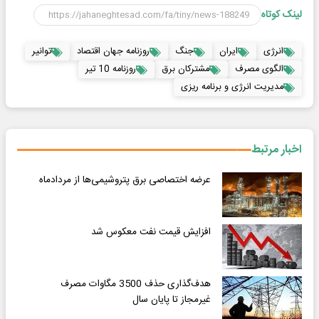
لینک کوتاه
انرژی
ایران
جنگ
روزنامه جهان اقتصاد
توانیر
الگوی مصرف
مشترکان برق
روزنامه 10 تیر
مدیریت انرژی و برنامه ریزی
اخبار مرتبط
عرضه اختصاصی برق پتروشیمی‌ها از مردادماه
افزایش قیمت نفت معکوس شد
هدف‌گذاری حذف 3500 مگاوات مصرف
غیرمجاز تا پایان سال