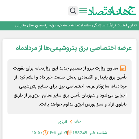
آموزش بر مبنای نیاز بازار کار؛ محور اصلی طرح مهارت‌آموزی سربازان
هم‌افزایی تامین سرمایه تمدن و رسانه‌ها برای توسعه بازار سرمایه
اعتماد، مهم‌ترین سرمایه بانک و رسانه است
تداوم اعتماد قرارگاه سازندگی خاتم‌الانبیا به بیمه دی برای پنجمین سال متوالی
عملیات تخصصی شهرداری منطقه یک برای صیانت از چنارهای میدان تجریش
آموزش بر مبنای نیاز بازار کار؛ محور اصلی طرح مهارت‌آموزی سربازان
عرضه اختصاصی برق پتروشیمی‌ها از مردادماه
هم‌افزایی تامین سرمایه تمدن و رسانه‌ها برای توسعه بازار سرمایه
اعتماد، مهم‌ترین سرمایه بانک و رسانه است
معاون وزارت نیرو از تصمیم جدید این وزارتخانه برای تقویت
تأمین برق پایدار و اقتصادی بخش صنعت خبر داد و اعلام کرد: از
مردادماه، سازوکار عرضه اختصاصی برق برای صنایع پتروشیمی
اجرایی می‌شود و هم‌زمان تأمین برق سایر صنایع انرژی‌بر از طریق
تابلوی آزاد و سبز بورس انرژی تداوم خواهد یافت.
خانه
انرژی
شناسه خبر: 188248
۰۹ تیر ۱۴۰۵
۱۵:۵۰