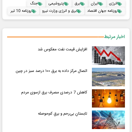
انرژی
ایران
برق
پتروشیمی
جنگ
روزنامه جهان اقتصاد
برق و انرژی وزارت نیرو
روزنامه 10 تیر
اخبار مرتبط
افزایش قیمت نفت معکوس شد
اتصال مرکز داده به برق ۱۰۰ درصد سبز در چین
کاهش 7 درصدی مصرف برق ازسوی مردم
تابستانِ بی‌رحم و برقِ کم‌حوصله