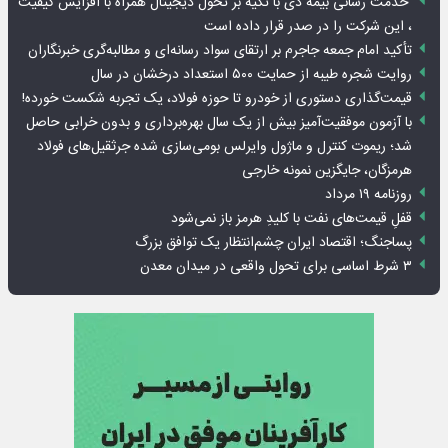
خدمت رسانی بیمه دی با تکیه بر تحول دیجیتال همراه با افزایش کیفیت
، این شرکت را در صدر قرار داده است
تأکید امام جمعه جاجرم بر ارتقای سواد رسانه‌ای و مطالبه‌گری خبرنگاران
روایت شجره طیبه از حمایت ۵۰۰ استعداد درخشان در سال
قیمت‌گذاری دستوری از خودرو تا حوزه فولاد، یک تجربه شکست خورده!
با آزمون موفقیت‌آمیز بیش از یک سال بهره‌برداری و بدون خرابی حاصل
شد؛ ریموت کنترل و ماژول وایرلس بومی‌سازی شده جرثقیل‌های فولاد
هرمزگان، جایگزین نمونه خارجی
روزنامه ۱۹ مرداد
قفلِ قیمت‌های نفت با کلیدِ هرمز باز نمی‌شود
پساجنگ؛ اقتصاد ایران چشم‌انتظار یک توافق بزرگ
۳ شرط اساسی برای تحول واقعی در میدان معدن