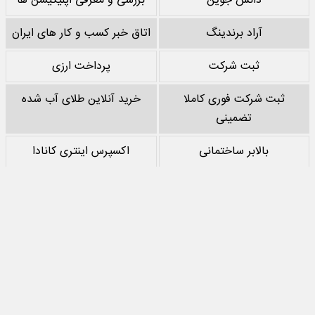
دانش جوین
بررسی و معرفی اپلیکیشن ها
آراد برندینگ
اتاق خبر کسب و کار های ایران
ثبت شرکت
پرداخت ارزی
ثبت شرکت فوری کاملا
خرید آنلاین طلای آب شده
تضمینی
بالابر ساختمانی
اکسپرس اینتری کانادا
خرید پشم سنگ
نقد کردن درآمد یوتیوب
خرید سرور
مرجع بازی های مود اندروید