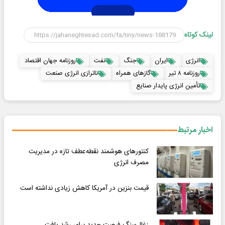
لینک کوتاه
انرژی
ایران
جنگ
نفت
روزنامه جهان اقتصاد
روزنامه ۸ تیر
گازهای همراه
ناترازی انرژی صنعت
تأمین انرژی پایدار صنایع
اخبار مرتبط
کنتورهای هوشمند نقطه‌عطف تازه در مدیریت
مصرف انرژی
قیمت بنزین در آمریکا کاهش زیادی نداشته است
زغال‌سنگ فرصت جدید برای رشد یافت