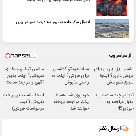
اتصال مرکز داده به برق ۱۰۰ درصد سبز در چین
از سراسر وب
ماشین پژو پارس برای
سیانا خودتو گذاشتی
ماشین تیبا رو میخوای
فروش داری؟ اینجا
برای فروش؟ اینجا به
بفروشی؟ اینجا بدون
سریع بفروشش
راحتی بفروش
آگهی و در چند ساعت
بفروشش
تنها در چند ساعت و با
خودروی شما هم با
اینجا ماشینت رو راحت
یکبار مراجعه به
یکبار مراجعه فروخته
بفروش ( ثبت
خودرو45
خواهد شد
درخواست فروش)
ارسال نظر