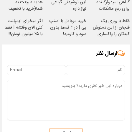
گیاهی امیدوارکننده
این نوشیدنی گیاهی
هدیه طبیعت به
برای رفع مشکلات
نیاز داره
شما(خرید با تخفیف
کبدی55%تخفیف
ویژه)
فقط با روزی یک
خرید موبایل با اسنپ
اگر میخوای ایمپلنت
فنجان از این دمنوش
پی | در ۴ قسط بدون
کنی الان وقتشه | فقط
کبدتان را پاکسازی
سود و کارمزد!
با ۲۵ میلیون تومان!!!
کنید
ارسال نظر