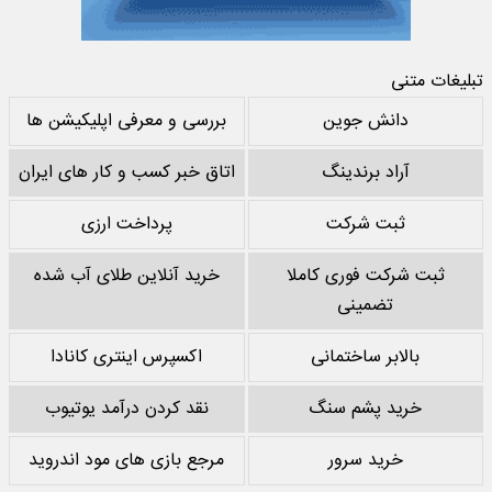
تبلیغات متنی
دانش جوین
بررسی و معرفی اپلیکیشن ها
آراد برندینگ
اتاق خبر کسب و کار های ایران
ثبت شرکت
پرداخت ارزی
ثبت شرکت فوری کاملا
خرید آنلاین طلای آب شده
تضمینی
بالابر ساختمانی
اکسپرس اینتری کانادا
خرید پشم سنگ
نقد کردن درآمد یوتیوب
خرید سرور
مرجع بازی های مود اندروید