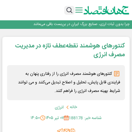
۲ درصد از مشترکان ۱۰ درصد برق خانگی را مصرف می‌کنند!
روزنامه ۱۷ مرداد
افزایش قیمت بلیت اتوبوس فصلی شد؟
چرا بدون ثبات ارزی، صنایع بزرگ ایران در بن‌بست باقی می‌مانند
رانندگان انگلیسی به سرقت سوخت روی آوردند!
۲ درصد از مشترکان ۱۰ درصد برق خانگی را مصرف می‌کنند!
کنتورهای هوشمند نقطه‌عطف تازه در مدیریت
روزنامه ۱۷ مرداد
افزایش قیمت بلیت اتوبوس فصلی شد؟
مصرف انرژی
کنتورهای هوشمند مصرف انرژی را از رفتاری پنهان به
فرایندی قابل پایش، تحلیل و اصلاح تبدیل می‌کنند و می توانند
شرایط بهینه مصرف انرژی را فراهم کنند.
خانه
انرژی
شناسه خبر: 188178
۰۷ تیر ۱۴۰۵
۱۴:۵۰