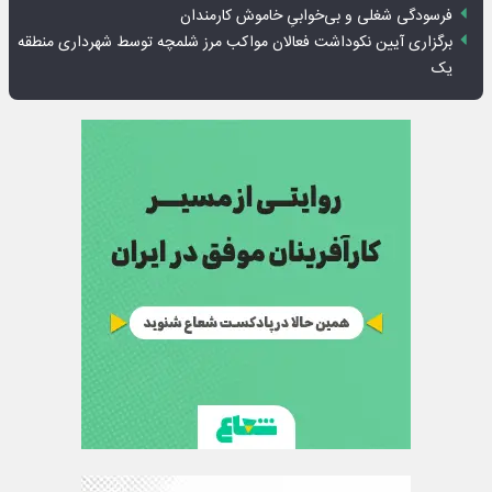
فرسودگی شغلی و بی‌خوابیِ خاموش کارمندان
برگزاری آیین نکوداشت فعالان مواکب مرز شلمچه توسط شهرداری منطقه
یک