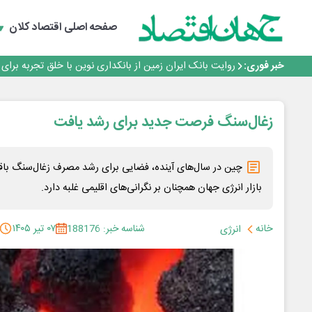
پیام مدیرعامل بانک توسعه تعاون به مناسبت ۱۵ مرداد، سالروز تأسیس بانک
سرپرست اداره کل روابط عمومی بیمه مرکزی منصوب شد
صفحه اصلی
اقتصاد کلان
اجرای برنامه تحول بانک با تمرکز بر منابع پایدار، درآمدهای 
بانک مهر ایران بیش از ۷۰ میلیارد تومان به برنامه‌های مسئولیت اجتماعی اختصاص داد
خبر فوری:
روایت بانک ایران زمین از بانکداری نوین با خلق تجربه برای
پیام مدیرعامل بانک توسعه تعاون به مناسبت ۱۵ مرداد، سالروز تأسیس بانک
سرپرست اداره کل روابط عمومی بیمه مرکزی منصوب شد
اجرای برنامه تحول بانک با تمرکز بر منابع پایدار، درآمدهای 
زغال‌سنگ فرصت جدید برای رشد یافت
بانک مهر ایران بیش از ۷۰ میلیارد تومان به برنامه‌های مسئولیت اجتماعی اختصاص داد
چین در سال‌های آینده، فضایی برای رشد مصرف زغال‌سنگ باقی م
بازار انرژی جهان همچنان بر نگرانی‌های اقلیمی غلبه دارد.
خانه
شناسه خبر: 188176
۰۷ تیر ۱۴۰۵
انرژی