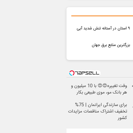
۹ استان در آستانه تنش شدید آبی
بزرگترین منابع برق جهان
وقت تغییره😍😍 با 10 میلیون و
هر بانک مو، موی طبیعی بکار
برای سازندگی ایرانمان | 75%
تخفیف اشتراک مناقصات مزایدات
کشور