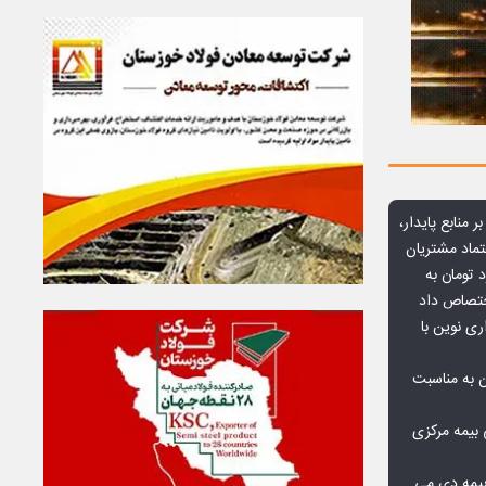
ر منابع پایدار،
تماد مشتریان
یش از ۷۰ میلیارد تومان به
ختصاص داد
ری نوین با
ن به مناسبت
بیمه مرکزی
بیمه دی می