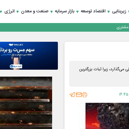
زیربنایی
اقتصاد توسعه
بازار سرمایه
صنعت و معدن
انرژی
کارمزدی و بازسازی اعتماد مشتریان
 مشتری
کارمزدی و بازسازی اعتماد مشتریان
ی‌گذارد، زیرا ثبات بزرگترین
۱۴:۴۵