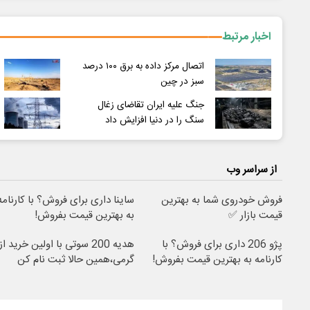
اخبار مرتبط
اتصال مرکز داده به برق ۱۰۰ درصد
سبز در چین
جنگ علیه ایران تقاضای زغال
سنگ را در دنیا افزایش داد
از سراسر وب
فروش خودروی شما به بهترین
ساینا داری برای فروش؟ با کارنامه
قیمت بازار ✅
به بهترین قیمت بفروش!
پژو 206 داری برای فروش؟ با
هدیه 200 سوتی با اولین خرید از
کارنامه به بهترین قیمت بفروش!
گرمی،همین حالا ثبت نام کن