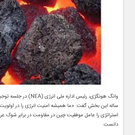
وانگ هونگژی، رئیس اداره مل
ساله این بخش گفت: «ما همیشه امنیت انرژی را در اولویت قر
استراتژی را عامل موفقیت چین در مقاومت در برابر شوک عرض
دانست.