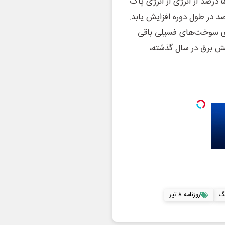
طبق اعلام مرکز تحقیقات انرژی و هوای پاک، هدف تامین ۵۰ درصد از انرژی از انرژی پاک
 تولید سوخت‌های فسیلی اجازه می‌دهد تا ۱۰ درصد در طول دوره افزایش یابد.
ی سوخت‌های فسیلی باقی
بخش برق در سال گذشته،
گ
روزنامه ۸ تیر