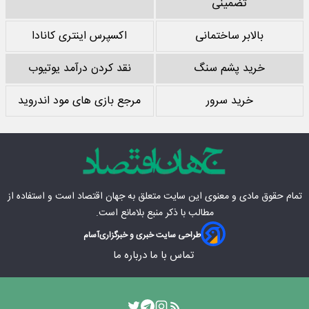
تضمینی
بالابر ساختمانی
اکسپرس اینتری کانادا
خرید پشم سنگ
نقد کردن درآمد یوتیوب
خرید سرور
مرجع بازی های مود اندروید
تمام حقوق مادی‌ و معنوی این سایت متعلق به
جهان اقتصاد
است و استفاده از
مطالب با ذکر منبع بلامانع است.
طراحی سایت خبری و خبرگزاری
آسام
تماس با ما
درباره ما