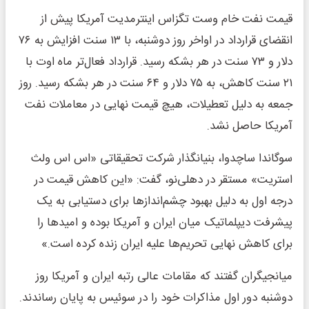
قیمت نفت خام وست تگزاس اینترمدیت آمریکا پیش از
انقضای قرارداد در اواخر روز دوشنبه، با ۱۳ سنت افزایش به ۷۶
دلار و ۷۳ سنت در هر بشکه رسید. قرارداد فعال‌تر ماه اوت با
۲۱ سنت کاهش، به ۷۵ دلار و ۶۴ سنت در هر بشکه رسید. روز
جمعه به دلیل تعطیلات، هیچ قیمت نهایی در معاملات نفت
آمریکا حاصل نشد.
سوگاندا ساچدوا، بنیانگذار شرکت تحقیقاتی «اس اس ولث
استریت» مستقر در دهلی‌نو، گفت: «این کاهش قیمت در
درجه اول به دلیل بهبود چشم‌اندازها برای دستیابی به یک
پیشرفت دیپلماتیک میان ایران و آمریکا بوده و امیدها را
برای کاهش نهایی تحریم‌ها علیه ایران زنده کرده است.»
میانجیگران گفتند که مقامات عالی رتبه ایران و آمریکا روز
دوشنبه دور اول مذاکرات خود را در سوئیس به پایان رساندند.