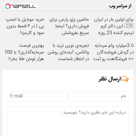
از سراسر وب
برای اولین بار در ایران
ماشین پژو پارس برای
خرید موبایل با اسنپ
🇮🇷 این دکتر کرم
فروش داری؟ اینجا
پی | در ۴ قسط بدون
ترمیم کننده 23 روزه
سریع بفروشش
سود و کارمزد!
ساخت!
تا 3میلیارد وام سرمایه
تجربه‌ی نوین ترید با
بهترین فرصت
در گردش فروشندگان
والکس، آینده‌ای روشن
سرمایه‌گذاری‼️ با 100
=> فروشگاهت رو ثبت
در انتظار شماست
هزار تومان طلا بخر‼️
کن
ارسال نظر