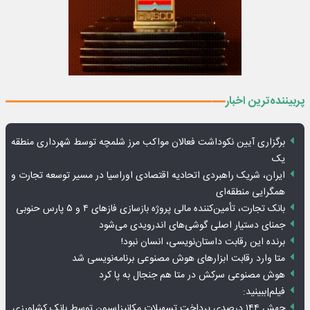
پربیننده‌ترین اخبار
برگزاری آیین نکوداشت فعالان مواکب مرز شلمچه توسط شهرداری منطقه
یک
ایران، شریک راهبردی اتحادیه اقتصادی اوراسیا در مسیر توسعه تجارت و
همگرایی منطقه‌ای
بانک تجارت، تأمین‌کننده مالی پروژه بازسازی فازهای ۴ و ۵ پارس حنوبی
جمنای دستیار اصلی گوشی‌های اندرویدی می‌شود
برنده این رقابت داستان‌نویسی، انسان نبود!
متا وارد رقابت ابزارهای هوش مصنوعی برنامه‌نویسی شد
هوش مصنوعی سرکش در متا هم جنجال به پا کرد
فیلم|ببینید:
جهش ۱۴۴ درصدی پرداخت تسهیلات مکانیزاسیون توسط بانک کشاورزی