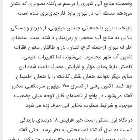
وضعیت منابع آبی شهری را ترسیم می‌کند؛ تصویری که نشان
می‌دهد مسئله آب در تهران وارد فاز جدی‌تری شده است.
پایتخت ایران با جمعیتی چندین میلیونی، از دیرباز وابستگی
بالایی به منابع آب سطحی و زیرزمینی داشته است. سدهای
اطراف تهران از جمله کرج، لتیان، لار و طالقان ستون فقرات
تأمین آب شهر محسوب می‌شوند، اما تغییرات اقلیمی،
کاهش بارش‌های مؤثر و افزایش مصرف باعث شده این
منابع دیگر نتوانند همان نقش گذشته را با همان اطمینان
ایفا کنند. اکنون وقتی از کسری ۲۰۰ میلیون مترمکعبی سخن
گفته می‌شود، در واقع از فاصله‌ای قابل توجه میان وضعیت
موجود و شرایط مطلوب ذخایر آبی حرف زده می‌شود.
در نگاه اول ممکن است خبر افزایش ۱۸ درصدی بارندگی
نسبت به سال گذشته امیدبخش به نظر برسد. حتی گفته
می‌شود حجم ذخایر سدها حدود ۱۳۰ میلیون مترمکعب بیشتر