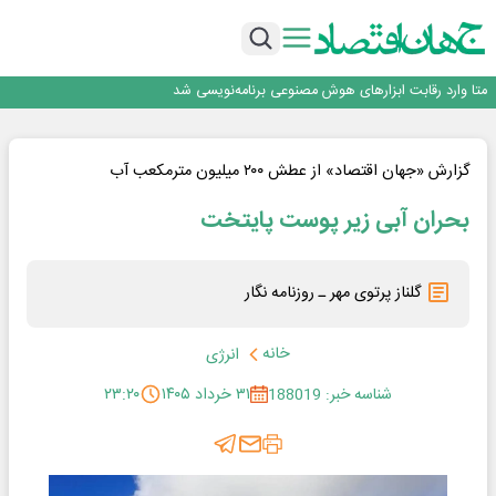
بانک تجارت، تأمین‌کننده مالی پروژه بازسازی فازهای ۴ و ۵ پارس حنوبی
جمنای دستیار اصلی گوشی‌های اندرویدی می‌شود
برنده این رقابت داستان‌نویسی، انسان نبود!
متا وارد رقابت ابزارهای هوش مصنوعی برنامه‌نویسی شد
هوش مصنوعی سرکش در متا هم جنجال به پا کرد
بانک تجارت، تأمین‌کننده مالی پروژه بازسازی فازهای ۴ و ۵ پارس حنوبی
جمنای دستیار اصلی گوشی‌های اندرویدی می‌شود
گزارش «جهان اقتصاد» از عطش ۲۰۰ میلیون مترمکعب آب
بحران آبی زیر پوست پایتخت
گلناز پرتوی مهر ـ روزنامه نگار
خانه
انرژی
شناسه خبر: 188019
۳۱ خرداد ۱۴۰۵
۲۳:۲۰