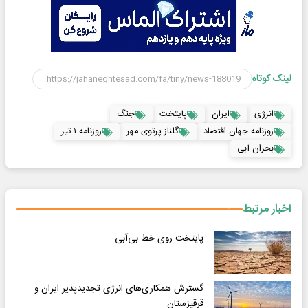
لینک کوتاه
انرژی
ایران
پایتخت
جنگ
روزنامه جهان اقتصاد
گلناز پرتوی مهر
روزنامه ۱ تیر
بحران آبی
اخبار مرتبط
پایتخت روی خط بی‌آبی
گسترش همکاری‌های انرژی تجدیدپذیر ایران و
قرقیزستان