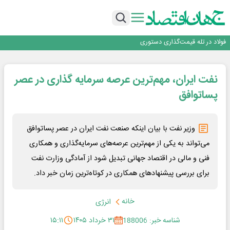
افتتاح بزرگ‌ترین و مجهزترین آموزشگاه فنی وحرفه ای آزاد تخصصی انرژی‌های نو و
تجدیدپذیر با حضور استاندار اصفهان
گفتگو با کاوه معلمی، مدیر حسابداری مدیریت فولادسنگان
تداوم صعود مس در بازارهای جهانی؛ قیمت فلز سرخ از ۱۴هزار دلار در هر تن عبور کرد
فولاد در تله قیمت‌گذاری دستوری
فولاد مبارکه اصفهان
افتتاح بزرگ‌ترین و مجهزترین آموزشگاه فنی وحرفه ای آزاد تخصصی انرژی‌های نو و
نفت ایران، مهم‌ترین عرصه سرمایه گذاری در عصر
تجدیدپذیر با حضور استاندار اصفهان
گفتگو با کاوه معلمی، مدیر حسابداری مدیریت فولادسنگان
تداوم صعود مس در بازارهای جهانی؛ قیمت فلز سرخ از ۱۴هزار دلار در هر تن عبور کرد
پساتوافق
فولاد در تله قیمت‌گذاری دستوری
وزیر نفت با بیان اینکه صنعت نفت ایران در عصر پساتوافق
می‌تواند به یکی از مهم‌ترین عرصه‌های سرمایه‌گذاری و همکاری
فنی و مالی در اقتصاد جهانی تبدیل شود از آمادگی وزارت نفت
برای بررسی پیشنهاد‌های همکاری در کوتاه‌ترین زمان خبر داد.
خانه
انرژی
شناسه خبر: 188006
۳۱ خرداد ۱۴۰۵
۱۵:۱۱