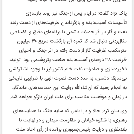
پاک نژاد گفت: در ایام پس از جنگ نیز روند بازسازی
تأسیسات آسیب‌دیده و بازگرداندن ظرفیت‌های از دست رفته
نفت و گاز در اثر حملات دشمن با برنامه‌ای دقیق و انضباطی
مثال‌زدنی دنبال شد که ثمره آن بازگشت سریع ۳۰ میلیون
مترمکعب ظرفیت گاز از دست رفته در اثر جنگ و احیای
ظرفیت ۳۸ درصدی آسیب‌دیده صنعت پتروشیمی بود. تولید،
ذخیره‌سازی و صادرات نفت خام کشور نیز با وجود لشکرکشی
بی‌سابقه دشمن، به مدد دست نصرت الهی با ضرایبی تاریخی
به انجام رسید که ان‌شاءالله روایت این حماسه‌های ماندگار،
در زمان و موقعیت مناسب برای ملت ایران بازگو خواهد شد.
وی بیان کرد: حالا و در ایامی که سایه جنگ با هدایت‌های
رهبری، با شکوه خیابان و مقاومت میدان و در نهایت با
بلندنظری و درایت رئیس‌جمهوری برآمده از رأی آحاد ملت