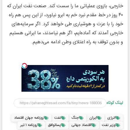
خارجی، بازوی عملیاتی ما را سست کند. صنعت نفت ایران که
۴۰ روز در خط مقدم نبرد خم به ابرو نیاورد، از این پس هم راه
خود را با عزت و هوشیاری طی خواهد کرد. اگر سرمایه‌های
خارجی آمدند که آماده‌ایم، اگر هم نیامدند، ما ایرانی هستیم
و بدون توقف به راه اعتلای وطن ادامه می‌دهیم.
لینک کوتاه
انرژی
ایران
جنگ
نفت
روزنامه جهان اقتصاد
وزیر نفت
اقتصاد جهانی
پساتوافق
روزنامه ۱ تیر