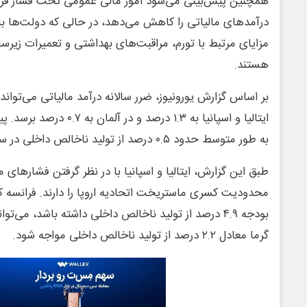
همچنین پیش‌بینی می‌شود امور مالی عمومی تحت فشار قرار
درآمدهای مالیاتی را کاهش می‌دهد، در حالی که دولت‌ها با
مزایای مرتبط با تورم، مراقبت‌های بهداشتی و تعمیرات زیر
هستند.
ایتالیا و اسپانیا به ۱.۳ درصد
به طور متوسط ‌حدود ۰.۵ درصد از تولید ناخالص داخلی در سال بدتر شوند.
طبق این گزارش، ایتالیا و اسپانیا با در نظر گرفتن فشارهای 
محدودیت کسری ماستریخت اتحادیه اروپا را دارند. فرانسه 
بودجه ۴.۹ درصد از تولید ناخالص داخلی داشته باشد، می‌تو
گرما معادل ۲.۲ درصد از تولید ناخالص داخلی مواجه شود.