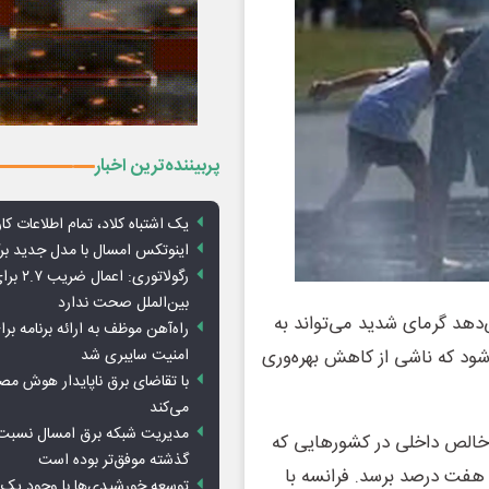
پربیننده‌ترین اخبار
یک اشتباه کلاد، تمام اطلاعات کارب
اینوتکس امسال با مدل جدید برگ
رگولاتوری: 
بین‌الملل صحت ندارد
دهد گرمای شدید می‌تواند به
راه‌آهن موظف به ارائه برنامه برا
امنیت سایبری شد
 شود که ناشی از کاهش بهره‌وری
با تقاضای برق ناپایدار هوش م
می‌کند
مدیریت شبکه برق امسال نسبت 
 ضررهای تولید ناخالص داخلی در کشورهایی که
گذشته موفق‌تر بوده است
ا هفت درصد برسد. فرانسه با
توسعه خورشیدی‌ها با وجود یک 