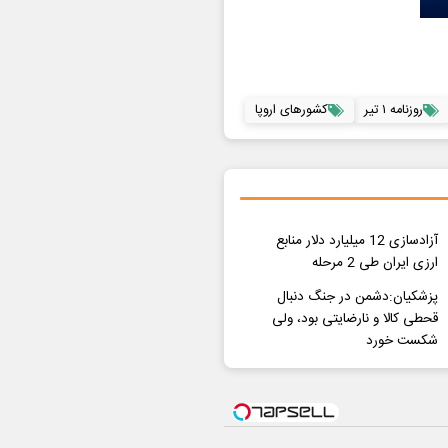
روزنامه ۱ تیر
کشورهای اروپا
آزادسازی 12 میلیارد دلار منابع
ارزی ایران طی 2 مرحله
پزشکیان:دشمن در جنگ دنبال
قحطی کالا و نارضایتی بود، ولی
شکست خورد