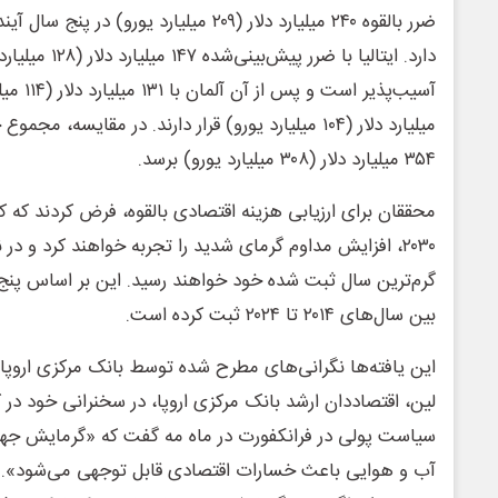
ضرر بالقوه ۲۴۰ میلیارد دلار (۲۰۹ میلیارد یورو) 
دارد. ایتالیا با ض
میلیارد دلار (۱۰۴ میلیارد یورو) قرار دارند. در مقایسه،
۳۵۴ میلیارد دلار (۳۰۸ میلیارد یورو) برسد.
۲۰۳۰، افزایش مداوم گرمای شدید را تجربه خواهند کرد و د
گرم‌ترین سال ثبت‌ شده خود خواهند رسید. این بر اساس پنج
بین سال‌های ۲۰۱۴ تا ۲۰۲۴ ثبت کرده است.
این یافته‌ها نگرانی‌های مطرح‌ شده توسط بانک مرکزی اروپا 
لین، اقتصاددان ارشد بانک مرکزی اروپا، در سخنرانی خود در
سیاست پولی در فرانکفورت در ماه مه گفت که «گرمایش جها
آب و هوایی باعث خسارات اقتصادی قابل توجهی می‌شود». ل