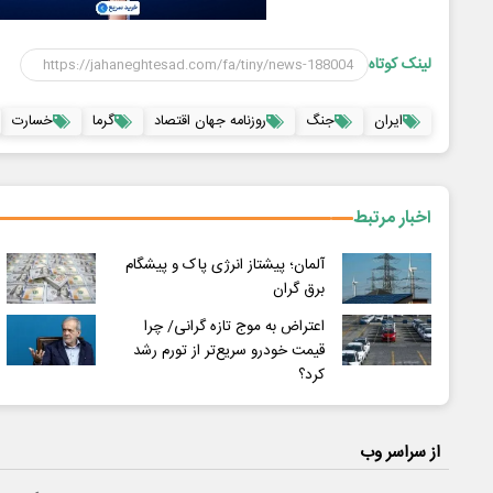
لینک کوتاه
ایران
جنگ
روزنامه جهان اقتصاد
گرما
خسارت
اخبار مرتبط
آلمان؛ پیشتاز انرژی پاک و پیشگام
برق گران
اعتراض به موج تازه گرانی/ چرا
قیمت خودرو سریع‌تر از تورم رشد
کرد؟
از سراسر وب