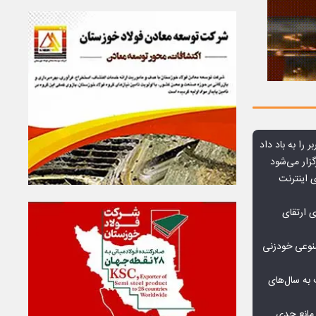
ر را به باد داد
زار می‌شود
اعمال ضریب ۲.۷ برای اینترنت
ی ارتقای
صنوعی خودزنی
به سال‌های
مانع جدی