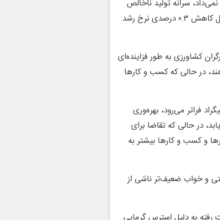
اگر هیچ گرمایشی بین سال‌های ۱۹۶۰ تا ۲۰۱۹ رخ نمی‌داد، سرانه تولید ناخالص
داخلی جهانی امروز بیش از ۲۰ درصد بیشتر می‌بود. این معادل کاهش ۰.۳ درصدی نرخ رشد
گران کشاورزی به طور فزاینده‌ای
ند، در حالی که کسب و کارها
 هنگامی که دما از ۳۰ درجه سانتیگراد فراتر می‌رود، بهره‌وری
د، در حالی که تقاضا برای
 خانوارها و کسب و کارها بیشتر به
تی و خواب ضعیف‌تر ناشی از
رفته به دلیل استرس گرمایی