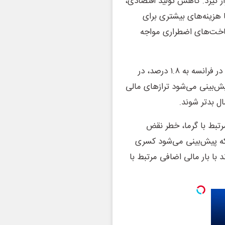
 گیرد. کاهش تولید اقتصادی،
 هزینه‌های بیشتری برای
ساخت‌های اضطراری مواجه
بر اساس گزارش یورونیوز، ضرر سالانه درآمد مالیاتی می‌تواند در فرانسه به ۱.۸ درصد، در
 و در آلمان به ۰.۷ درصد برسد. پیش‌بینی می‌شود ترازهای مالی
مرتبط با گرما، خطر نقض
که پیش‌بینی می‌شود کسری
اند با بار مالی اضافی مرتبط با