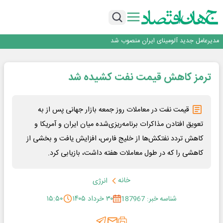
رونمایی فولاد غدیر نی ریز از سامانه ی « آقای پولاد»
بازگشت فرش ماشینی به اصفهان پس از هفت سال؛ دو نمایشگاه تخصصی در شهر
نمایشگاهی برگزار می‌شود
عرضه اولیه احیا استیل فولاد بافت
مدیرعامل جدید آلومینای ایران منصوب شد
ورق گرم مبارکه به پروژه های انتقال آب رسید
رونمایی فولاد غدیر نی ریز از سامانه ی « آقای پولاد»
ترمز کاهش قیمت نفت کشیده شد
بازگشت فرش ماشینی به اصفهان پس از هفت سال؛ دو نمایشگاه تخصصی در شهر
نمایشگاهی برگزار می‌شود
عرضه اولیه احیا استیل فولاد بافت
قیمت نفت در معاملات روز جمعه بازار جهانی پس از به
تعویق افتادن مذاکرات برنامه‌ریزی‌شده میان ایران و آمریکا و
کاهش تردد نفتکش‌ها از خلیج فارس، افزایش یافت و بخشی از
کاهشی را که در طول معاملات هفته داشت، بازیابی کرد.
خانه
انرژی
شناسه خبر: 187967
۳۰ خرداد ۱۴۰۵
۱۵:۵۰