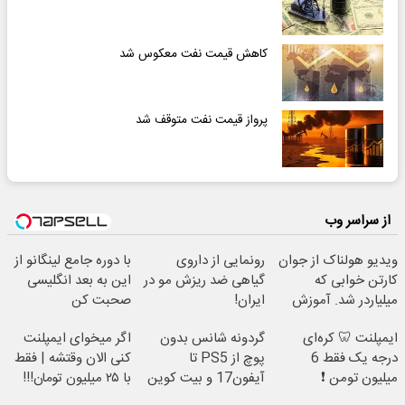
کاهش قیمت نفت معکوس شد
پرواز قیمت نفت متوقف شد
از سراسر وب
ویدیو هولناک از جوان
رونمایی از داروی
با دوره جامع لینگانو از
کارتن خوابی که
گیاهی ضد ریزش مو در
این به بعد انگلیسی
میلیاردر شد. آموزش
ایران!
صحبت کن
رایگان
ایمپلنت 🦷 کره‌ای
گردونه شانس بدون
اگر میخوای ایمپلنت
درجه یک فقط 6
پوچ از PS5 تا
کنی الان وقتشه | فقط
میلیون تومن ❗
آیفون17 و بیت کوین
با ۲۵ میلیون تومان!!!
🔥