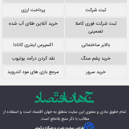
ثبت شرکت
پرداخت ارزی
ثبت شرکت فوری کاملا
خرید آنلاین طلای آب شده
تضمینی
بالابر ساختمانی
اکسپرس اینتری کانادا
خرید پشم سنگ
نقد کردن درآمد یوتیوب
خرید سرور
مرجع بازی های مود اندروید
تمام حقوق مادی‌ و معنوی این سایت متعلق به
جهان اقتصاد
است و استفاده از
مطالب با ذکر منبع بلامانع است.
طراحی سایت خبری و خبرگزاری
آسام