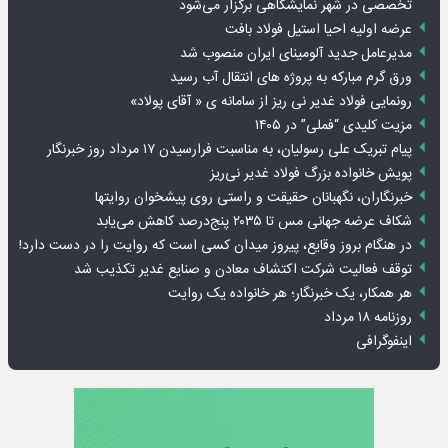
تخصصی در شهر نمایشگاهی برگزار می‌شود
عرضه اولیه احیا استیل فولاد بافت
مدیرعامل جدید آلومینای ایران منصوب شد
ورق گرم مبارکه به پروژه های انتقال آب رسید
رونمایی فولاد غدیر نی ریز از سامانه ی « آقای پولاد»
مزیت کلیدی “فملی” در ۱۴۰۵
پیام تبریک علی رسولیان، به مناسبت فرارسیدن ۱۷ مرداد روز خبرنگار
پویش خانواده بزرگ فولاد غدیر نی‌ریز
خبرنگاران، نگهبانان حقیقت و راستی روی پیشخوان روایت­ها
شکاف عرضه جهانی مس تا ۲۰۳۵ پنج‌درصد کاهش می‌یابد
در هنگام بروز وقایع، پیروز میدان کسی است که روایت را در دست دارد!
توقف فعالیت شرکت اکتشاف معادن و صنایع غدیر تکذیب شد
هر همکار، یک خبرنگار؛ هر خانواده یک روایت
روزنامه ۱۸ مرداد
اینفوگرافی